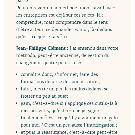
passe.
Pour en revenir à la méthode, mon travail avec
les entreprises est déjà sur ces sujets-là :
comprendre, mais comprendre dans le sens
d’être acteur, se demander « moi, là-dedans,
qu’est-ce que je fais ? »
Jean-Philippe Clément :
J’ai entendu dans votre
méthodo, peut-être ancienne, de gestion du
changement quatre points-clés :
connaître donc, s’informer, faire des
formations de prise de connaissance ;
faire, mettre un peu les mains dedans, se
frotter un peu au sujet ;
gain, c’est-à-dire si j’applique ces outils-là à
mes activités, qu’est-ce que je gagne
finalement ? Est-ce qu’il y a vraiment un gain
pour moi ? C’est un peu aussi l’interrogation ;
et puis la réassurance, c’est-à-dire peut-être