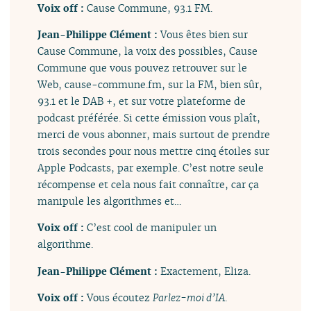
Voix off :
Cause Commune, 93.1 FM.
Jean-Philippe Clément :
Vous êtes bien sur
Cause Commune, la voix des possibles, Cause
Commune que vous pouvez retrouver sur le
Web, cause-commune.fm, sur la FM, bien sûr,
93.1 et le DAB +, et sur votre plateforme de
podcast préférée. Si cette émission vous plaît,
merci de vous abonner, mais surtout de prendre
trois secondes pour nous mettre cinq étoiles sur
Apple Podcasts, par exemple. C’est notre seule
récompense et cela nous fait connaître, car ça
manipule les algorithmes et…
Voix off :
C’est cool de manipuler un
algorithme.
Jean-Philippe Clément :
Exactement, Eliza.
Voix off :
Vous écoutez
Parlez-moi d’IA
.