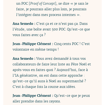
un POC [
Proof of Concept
], se dire « je sais le
faire, je pourrais aller plus loin, je pourrais
l’intégrer dans mes process internes ».
Ana Semedo :
C’est ça et ce n’est pas ça. Dans
l’étude, une boîte avait 500 POC. Qu’est-ce que
vous faites avec ça ?
Jean-Philippe Clément :
Cinq cents POC ! C’est
volontaire en même temps !
Ana Semedo :
Vous avez demandé à tous vos
collaborateurs de faire leur liste au Père Noël et
après vous en faites quoi ? Aujourd’hui, face à
l’IA générative, on est dans cette approche :
qu’est-ce qu’il aura à Noël au supermarché ?
C’est à chaque fois la course aux idées.
Jean-Philippe Clément :
Qu’est-ce que je peux
aller prendre dans les rayons.