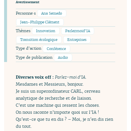
Avertissement
Personne·s
Ana Semedo
Jean-Philippe Clément
Thèmes
Innovation
Parlezmoid’IA
Transition écologique
Entreprises
Type d’action
Conférence
Type de publication
Audio
Diverses voix off :
Parlez-moi d’IA
.
Mesdames et Messieurs, bonjour.
Je suis un superordinateur CARL, cerveau
analytique de recherche et de liaison.
C’est une machine qui ressent les choses.
On nous raconte n’importe quoi sur l’IA !
Qu’est-ce que tu en dis ? – Moi, je n’en dis rien
du tout.