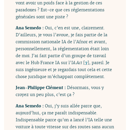
vont avoir un poids face à la gestion de ces
paradoxes ? Est-ce que ces réglementations
générales sont une piste ?
Ana Semedo :
Oui, c’en est une, clairement.
D’ailleurs, je vous l’avoue, je fais partie de la
commission nationale IA de l’Afnor et avant,
personnellement, la réglementation était loin
de moi. J’ai fait partie d’un groupe de travail
avec le Hub France IA sur l’
IA Act
[
7
]
, pareil. Je
suis ingénieure et je regardais tout cela et cette
chose juridique m’échappait complètement.
Jean-Philippe Clément :
Désormais, vous y
croyez un peu plus, c’est ça ?
Ana Semedo :
Oui, j’y suis allée parce que,
aujourd’hui, ça me paraît indispensable.
Indispensable parce qu’on a lancé l’IA telle une
voiture à toute vitesse sur des routes sans aucun