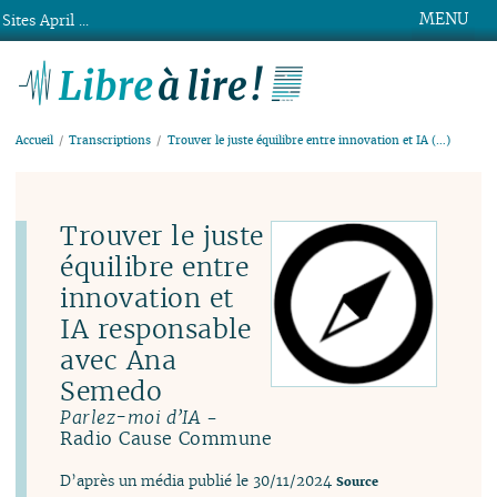
MENU
Sites April ...
Libre à lire !
Accueil
Transcriptions
Trouver le juste équilibre entre innovation et IA (…)
Trouver le juste
équilibre entre
innovation et
IA responsable
avec Ana
Semedo
-
Parlez-moi d’IA
Radio Cause Commune
D’après un média publié le 30/11/2024
Source