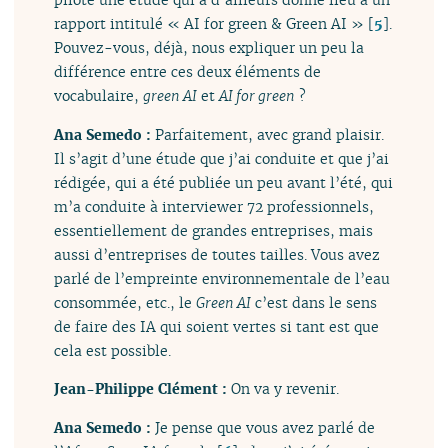
rapport intitulé « AI for green & Green AI »
[
5
]
.
Pouvez-vous, déjà, nous expliquer un peu la
différence entre ces deux éléments de
vocabulaire,
green AI
et
AI for green
?
Ana Semedo :
Parfaitement, avec grand plaisir.
Il s’agit d’une étude que j’ai conduite et que j’ai
rédigée, qui a été publiée un peu avant l’été, qui
m’a conduite à interviewer 72 professionnels,
essentiellement de grandes entreprises, mais
aussi d’entreprises de toutes tailles. Vous avez
parlé de l’empreinte environnementale de l’eau
consommée, etc., le
Green AI
c’est dans le sens
de faire des IA qui soient vertes si tant est que
cela est possible.
Jean-Philippe Clément :
On va y revenir.
Ana Semedo :
Je pense que vous avez parlé de