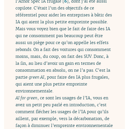
l’Afnor Spec IA frugale
[
6
]
, dont j’ai été aussi
copilote. C’était l’un des objectifs de ce
référentiel pour aider les entreprises à bâtir des
IA qui aient la plus petite empreinte possible.
Mais vous voyez bien que le fait de faire des IA
qui ne consomment pas beaucoup peut être
aussi un piège pour ce qu’on appelle les effets
rebonds. On a fait des voitures qui consomment
moins, mais, du coup, on fait des SUV. Donc, à
la fin, au lieu d’avoir un gain en termes de
consommation en absolu, on ne l’a pas. C’est la
partie
green AI
, pour faire des IA plus frugales,
qui aient une plus petite empreinte
environnementale.
AI for green
, ce sont les usages de l’IA, vous en
avez un petit peu parlé en introduction, c’est
comment flécher les usages de l’IA pour qu’ils
aillent, par exemple, vers la décarbonation, de
façon à diminuer l’empreinte environnementale