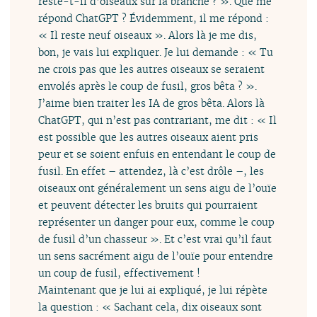
reste-t-il d’oiseaux sur la branche ? ». Que me
répond ChatGPT ? Évidemment, il me répond :
« Il reste neuf oiseaux ». Alors là je me dis,
bon, je vais lui expliquer. Je lui demande : « Tu
ne crois pas que les autres oiseaux se seraient
envolés après le coup de fusil, gros bêta ? ».
J’aime bien traiter les IA de gros bêta. Alors là
ChatGPT, qui n’est pas contrariant, me dit : « Il
est possible que les autres oiseaux aient pris
peur et se soient enfuis en entendant le coup de
fusil. En effet – attendez, là c’est drôle –, les
oiseaux ont généralement un sens aigu de l’ouïe
et peuvent détecter les bruits qui pourraient
représenter un danger pour eux, comme le coup
de fusil d’un chasseur ». Et c’est vrai qu’il faut
un sens sacrément aigu de l’ouïe pour entendre
un coup de fusil, effectivement !
Maintenant que je lui ai expliqué, je lui répète
la question : « Sachant cela, dix oiseaux sont