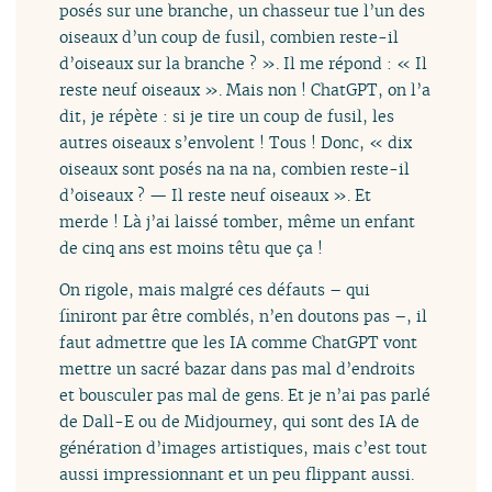
posés sur une branche, un chasseur tue l’un des
oiseaux d’un coup de fusil, combien reste-il
d’oiseaux sur la branche ? ». Il me répond : « Il
reste neuf oiseaux ». Mais non ! ChatGPT, on l’a
dit, je répète : si je tire un coup de fusil, les
autres oiseaux s’envolent ! Tous ! Donc, « dix
oiseaux sont posés na na na, combien reste-il
d’oiseaux ? — Il reste neuf oiseaux ». Et
merde ! Là j’ai laissé tomber, même un enfant
de cinq ans est moins têtu que ça !
On rigole, mais malgré ces défauts – qui
finiront par être comblés, n’en doutons pas –, il
faut admettre que les IA comme ChatGPT vont
mettre un sacré bazar dans pas mal d’endroits
et bousculer pas mal de gens. Et je n’ai pas parlé
de Dall-E ou de Midjourney, qui sont des IA de
génération d’images artistiques, mais c’est tout
aussi impressionnant et un peu flippant aussi.