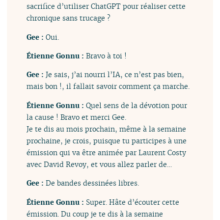
sacrifice d’utiliser ChatGPT pour réaliser cette
chronique sans trucage ?
Gee :
Oui.
Étienne Gonnu :
Bravo à toi !
Gee :
Je sais, j’ai nourri l’IA, ce n’est pas bien,
mais bon !, il fallait savoir comment ça marche.
Étienne Gonnu :
Quel sens de la dévotion pour
la cause ! Bravo et merci Gee.
Je te dis au mois prochain, même à la semaine
prochaine, je crois, puisque tu participes à une
émission qui va être animée par Laurent Costy
avec David Revoy, et vous allez parler de…
Gee :
De bandes dessinées libres.
Étienne Gonnu :
Super. Hâte d’écouter cette
émission. Du coup je te dis à la semaine