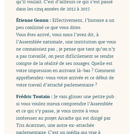
qu’il voulait. C’est d’ailleurs ce qui s’est passé
dans les cinq années de 2012 à 2017.
Étienne Gonnu :
Effectivement, l’histoire a un
peu confirmé ce que vous dites.
Vous êtes arrivé, vous nous l’avez dit, à
l’Assemblée nationale, une institution que vous
ne connaissiez pas ; je pense que tant qu’on n’y
a pas travaillé, on peut difficilement se rendre
compte de la réalité de ses rouages. Quelle est
votre impression en arrivant là-bas ? Comment
appréhendez-vous votre arrivée et ce début de
votre travail d’attaché parlementaire ?
Frédric Toutain :
Je vais glisser une petite pub :
si vous voulez mieux comprendre l’Assemblée
et ce qui s’y passe, je vous invite à vous
intéresser au projet Arcadie qui est dirigé par
Tris Acatrinei, une autre ex-attachée
parlementaire. C’est un média qui vise à