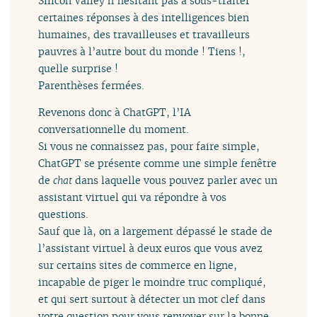
Silicon Valley n’hésitant pas à sous-traiter
certaines réponses à des intelligences bien
humaines, des travailleuses et travailleurs
pauvres à l’autre bout du monde ! Tiens !,
quelle surprise !
Parenthèses fermées.
Revenons donc à ChatGPT, l’IA
conversationnelle du moment.
Si vous ne connaissez pas, pour faire simple,
ChatGPT se présente comme une simple fenêtre
de
chat
dans laquelle vous pouvez parler avec un
assistant virtuel qui va répondre à vos
questions.
Sauf que là, on a largement dépassé le stade de
l’assistant virtuel à deux euros que vous avez
sur certains sites de commerce en ligne,
incapable de piger le moindre truc compliqué,
et qui sert surtout à détecter un mot clef dans
votre question pour vous renvoyer sur la bonne