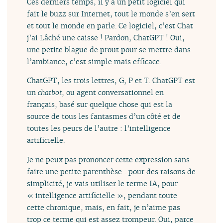
Ces derniers temps, il y a un petit logiciel qui
fait le buzz sur Internet, tout le monde s’en sert
et tout le monde en parle. Ce logiciel, c’est Chat
j’ai Lâché une caisse ! Pardon, ChatGPT ! Oui,
une petite blague de prout pour se mettre dans
l’ambiance, c’est simple mais efficace.
ChatGPT, les trois lettres, G, P et T. ChatGPT est
un
chatbot
, ou agent conversationnel en
français, basé sur quelque chose qui est la
source de tous les fantasmes d’un côté et de
toutes les peurs de l’autre : l’intelligence
artificielle.
Je ne peux pas prononcer cette expression sans
faire une petite parenthèse : pour des raisons de
simplicité, je vais utiliser le terme IA, pour
« intelligence artificielle », pendant toute
cette chronique, mais, en fait, je n’aime pas
trop ce terme qui est assez trompeur. Oui, parce