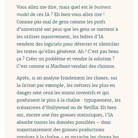
Vous allez me dire, mais quel est le
business
model
de ces IA ? Eh bien vous allez rire !
Comme pas mal de gens comme les profs
d’université ont peur que les gens se mettent à
les utiliser massivement, les boîtes d’IA
vendent des logiciels pour détecter et identifier
les textes qu’elles génèrent. Ah ! C’est pas beau
ça ? Créer un problème et vendre la solution ?
C’est comme si Marlboro vendait des chimios.
Après, si on analyse froidement les choses, sur
la fiction par exemple, les métiers les plus en
danger sont ceux les moins inventifs et qui
produisent le plus à la chaîne : typiquement, les
scénaristes d’Hollywood ou de Netflix. Eh bien
oui, encore une fois grosses statistiques, l’IA
absorbe toutes les données possibles – donc
majoritairement des grosses productions
pondues à la chaîne – et recrache les choses les