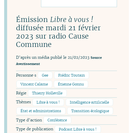
Émission
Libre à vous !
diffusée mardi 21 février
2023 sur radio Cause
Commune
D’après un média publié le 21/02/2023
Source
Avertissement
Personne·s
Gee
Frédric Toutain
Vincent Calame
Étienne Gonnu
Régie
Thierry Holleville
Thèmes
Libre à vous !
Intelligence artificielle
État et administrations
Transition écologique
Type d’action
Conférence
Type de publication
Podcast Libre à vous !