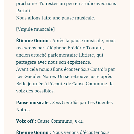
prochaine. Tu restes un peu en studio avec nous.
Parfait.
Nous allons faire une pause musicale.
[Virgule musicale]
Étienne Gonnu :
Après la pause musicale, nous
recevrons par téléphone Frédéric Toutain,
ancien attaché parlementaire libriste, qui
partagera avec nous son expérience.
Avant cela nous allons écouter
Sous Contrôle
par
Les Gueules Noires. On se retrouve juste après.
Belle journée à l’écoute de Cause Commune, la
voix des possibles.
Pause musicale :
Sous Contrôle
par Les Gueules
Noires.
Voix off :
Cause Commune, 93.1.
Étienne Gonnu :
Nous venons d’écouter
Sous