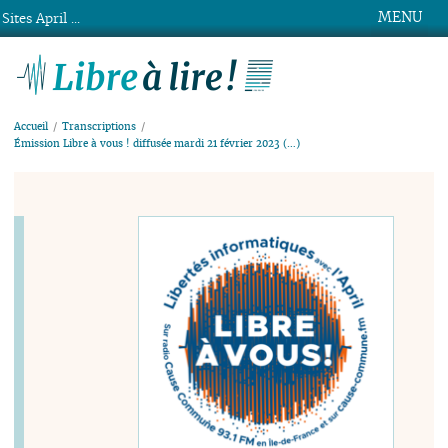
MENU
Sites April ...
Libre à lire !
Accueil
Transcriptions
Émission Libre à vous ! diffusée mardi 21 février 2023 (…)