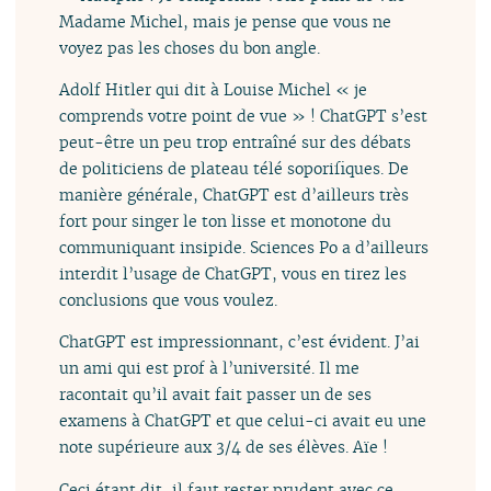
Madame Michel, mais je pense que vous ne
voyez pas les choses du bon angle.
Adolf Hitler qui dit à Louise Michel « je
comprends votre point de vue » ! ChatGPT s’est
peut-être un peu trop entraîné sur des débats
de politiciens de plateau télé soporifiques. De
manière générale, ChatGPT est d’ailleurs très
fort pour singer le ton lisse et monotone du
communiquant insipide. Sciences Po a d’ailleurs
interdit l’usage de ChatGPT, vous en tirez les
conclusions que vous voulez.
ChatGPT est impressionnant, c’est évident. J’ai
un ami qui est prof à l’université. Il me
racontait qu’il avait fait passer un de ses
examens à ChatGPT et que celui-ci avait eu une
note supérieure aux 3/4 de ses élèves. Aïe !
Ceci étant dit, il faut rester prudent avec ce