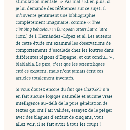
stimulation mentale. » Pas mal ! Et en plus, si
je lui demande des références sur ce sujet, il
m’invente gentiment une bibliographie
complètement imaginaire, comme «
Tree-
climbing behaviour in European otters Lutra lutra
(2011) de J. Hernández-López et al. Les auteurs
de cette étude ont examiné les observations de
comportements d’escalade chez les loutres dans
différentes régions d’Espagne, et ont conclu... »,
blablabla. Le pire, c’est que les scientifiques
cité⋅es existent, mais n’ont jamais écrit ces
articles totalement inventés.
Si vous doutez encore du fait que ChatGPT n’a
en fait aucune logique naturelle et aucune vraie
intelligence au-delà de la pure génération de
textes qui ont l’air valides, essayez de le piéger
avec des blagues d’enfant de cinq ans, vous
allez voir, il se fait avoir à tous les coups !