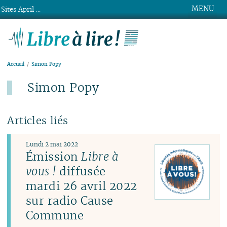
MENU
Sites April ...
Libre à lire !
Accueil
Simon Popy
Simon Popy
Articles liés
Lundi 2 mai 2022
Émission
Libre à
vous !
diffusée
mardi 26 avril 2022
sur radio Cause
Commune