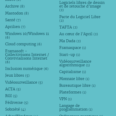
Logiciels libres de dessin
Archive
et de retouche d’image
(8)
(2)
Mastodon
(8)
Pacte du Logiciel Libre
Santé
(7)
(2)
Aprilien
TAFTA
(7)
(2)
Windows 10/Windows 11
Au cœur de l’April
(2)
(6)
Ma Dada
(2)
Cloud computing
(6)
Framaspace
(1)
Framasoft -
Collectivisons Internet /
Start-up
(1)
Convivialisons Internet
Vidéosurveillance
(6)
algorithmique
(1)
Inclusion numérique
(6)
Capitalisme
(1)
Jeux libres
(5)
Monnaie libre
(1)
Vidéosurveillance
(5)
Bureautique libre
(1)
ACTA
(5)
Plateformes
(1)
RGI
(5)
VPN
(1)
Fédiverse
(5)
Langage de
Sobriété
programmation
(4)
(1)