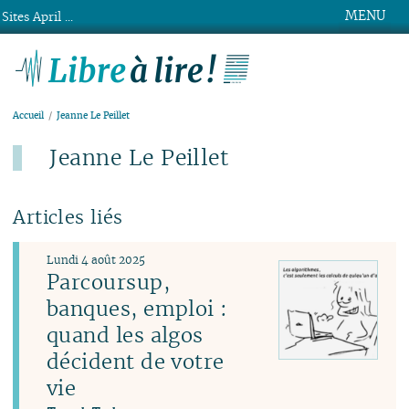
MENU
Sites April ...
Libre à lire !
Accueil
Jeanne Le Peillet
Jeanne Le Peillet
Articles liés
Lundi 4 août 2025
Parcoursup,
banques, emploi :
quand les algos
décident de votre
vie