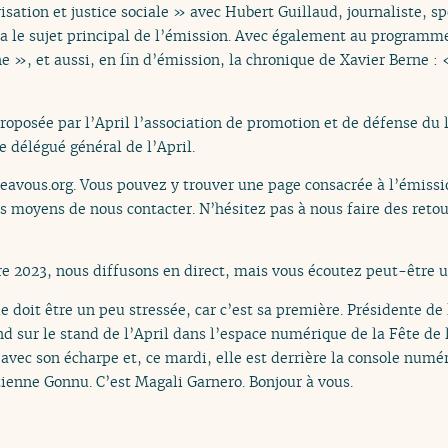
tion et justice sociale » avec Hubert Guillaud, journaliste, sp
a le sujet principal de l’émission. Avec également au programm
 », et aussi, en fin d’émission, la chronique de Xavier Berne : 
roposée par l’April l’association de promotion et de défense du lo
le délégué général de l’April.
reavous.org. Vous pouvez y trouver une page consacrée à l’émissio
es moyens de nous contacter. N’hésitez pas à nous faire des retou
2023, nous diffusons en direct, mais vous écoutez peut-être un
le doit être un peu stressée, car c’est sa première. Présidente de
 sur le stand de l’April dans l’espace numérique de la Fête de 
 avec son écharpe et, ce mardi, elle est derrière la console numé
enne Gonnu. C’est Magali Garnero. Bonjour à vous.