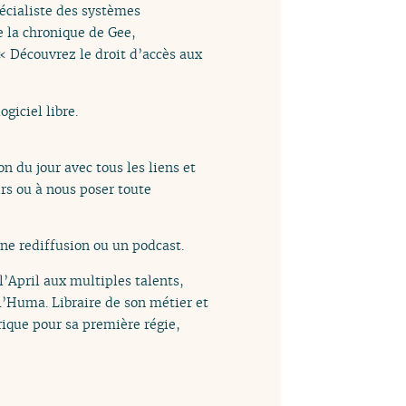
écialiste des systèmes
e la chronique de Gee,
« Découvrez le droit d’accès aux
giciel libre.
n du jour avec tous les liens et
rs ou à nous poser toute
e rediffusion ou un podcast.
 l’April aux multiples talents,
l’Huma. Libraire de son métier et
rique pour sa première régie,