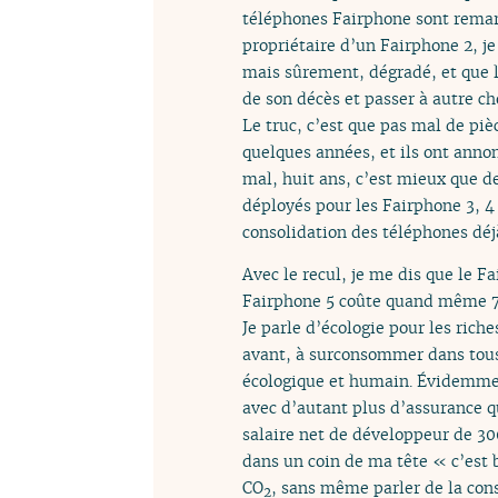
téléphones Fairphone sont remarq
propriétaire d’un Fairphone 2, je
mais sûrement, dégradé, et que la
de son décès et passer à autre ch
Le truc, c’est que pas mal de pi
quelques années, et ils ont annon
mal, huit ans, c’est mieux que de
déployés pour les Fairphone 3, 4
consolidation des téléphones déjà
Avec le recul, je me dis que le 
Fairphone 5 coûte quand même 700 
Je parle d’écologie pour les rich
avant, à surconsommer dans tous 
écologique et humain. Évidemment 
avec d’autant plus d’assurance 
salaire net de développeur de 300
dans un coin de ma tête « c’est b
CO
, sans même parler de la con
2