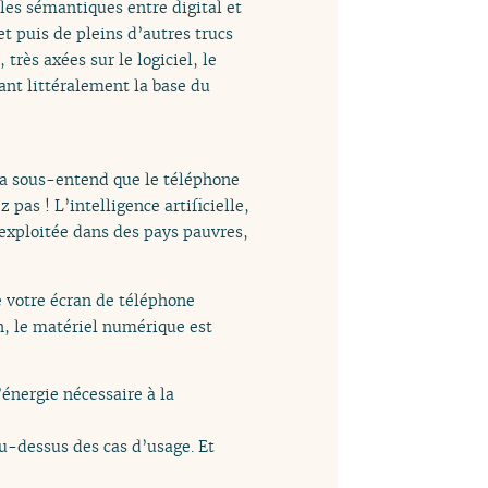
lles sémantiques entre digital et
t puis de pleins d’autres trucs
rès axées sur le logiciel, le
tant littéralement la base du
a sous-entend que le téléphone
pas ! L’intelligence artificielle,
 exploitée dans des pays pauvres,
e votre écran de téléphone
on, le matériel numérique est
énergie nécessaire à la
 au-dessus des cas d’usage. Et