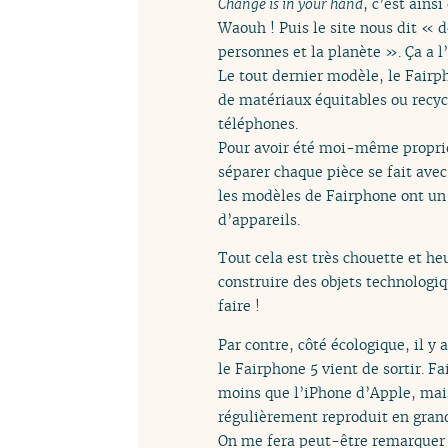
Change is in your hand
, c’est ains
Waouh ! Puis le site nous dit « 
personnes et la planète ». Ça a l’
Le tout dernier modèle, le Fairph
de matériaux équitables ou recycl
téléphones.
Pour avoir été moi-même proprié
séparer chaque pièce se fait avec
les modèles de Fairphone ont un s
d’appareils.
Tout cela est très chouette et 
construire des objets technologi
faire !
Par contre, côté écologique, il y
le Fairphone 5 vient de sortir. Fa
moins que l’iPhone d’Apple, mai
régulièrement reproduit en grand
On me fera peut-être remarquer 