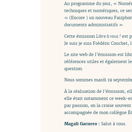
Au programme du jour, « Numérisa
techniques et numériques, ce ser
« (Encore ) un nouveau Fairphone
documents administratifs ».
Cette émission
Libre à vous !
est p
Je suis je suis Frédéric Couchet, 
Le site web de l’émission est lib
références utiles et également l
question.
Nous sommes mardi 19 septembre 
À la réalisation de l’émission, el
elle était notamment ce week-end
par passion, on la croise souvent
accompagnée de mon collègue Éti
Magali Garnero :
Salut à tous.