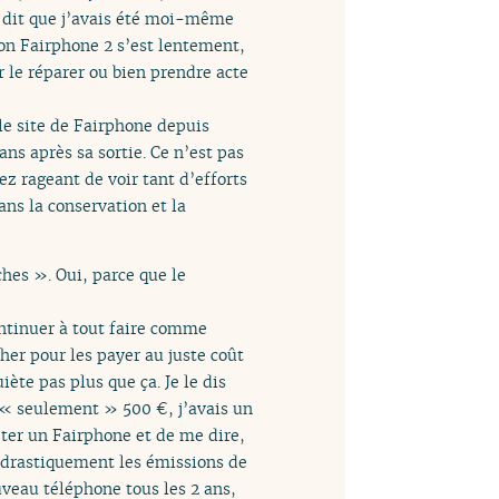
i dit que j’avais été moi-même
mon Fairphone 2 s’est lentement,
r le réparer ou bien prendre acte
le site de Fairphone depuis
ans après sa sortie. Ce n’est pas
ez rageant de voir tant d’efforts
ns la conservation et la
hes ». Oui, parce que le
continuer à tout faire comme
her pour les payer au juste coût
ète pas plus que ça. Je le dis
 « seulement » 500 €, j’avais un
eter un Fairphone et de me dire,
re drastiquement les émissions de
veau téléphone tous les 2 ans,