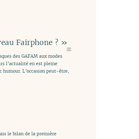
veau Fairphone ? »
frasques des GAFAM aux modes
rs l’actualité en est pleine
vec humour. L’occasion peut-être,
is le bilan de la première