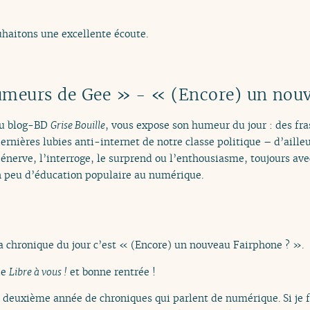
haitons une excellente écoute.
umeurs de Gee » - « (Encore) un nou
du blog-BD
Grise Bouille
, vous expose son humeur du jour : des 
rnières lubies anti-internet de notre classe politique – d’ailleu
l’énerve, l’interroge, le surprend ou l’enthousiasme, toujours a
un peu d’éducation populaire au numérique.
a chronique du jour c’est « (Encore) un nouveau Fairphone ? ».
de
Libre à vous !
et bonne rentrée !
 deuxième année de chroniques qui parlent de numérique. Si je fa