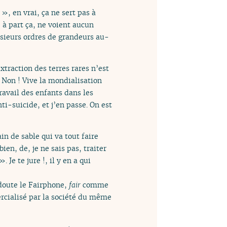
», en vrai, ça ne sert pas à
 à part ça, ne voient aucun
usieurs ordres de grandeurs au-
traction des terres rares n’est
l. Non ! Vive la mondialisation
travail des enfants dans les
ti-suicide, et j’en passe. On est
n de sable qui va tout faire
en, de, je ne sais pas, traiter
Je te jure !, il y en a qui
 doute le Fairphone,
fair
comme
rcialisé par la société du même