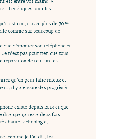
ent est entre vos mains ».
rer, bénéfiques pour les
qu’il est conçu avec plus de 70 %
a colle comme sur beaucoup de
me que démonter son téléphone et
 Ce n’est pas pour rien que tous
a réparation de tout un tas
trer qu’on peut faire mieux et
nt, il y a encore des progrès à
rphone existe depuis 2013 et que
e dire que ça reste deux fois
rès haute technologie,
, comme je l’ai dit, les