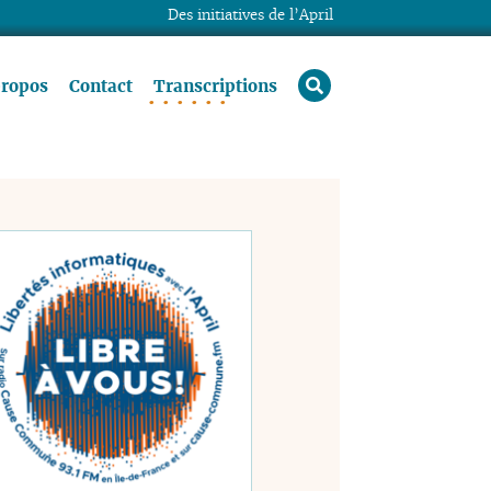
Des initiatives de l’April
rechercher
propos
Contact
Transcriptions