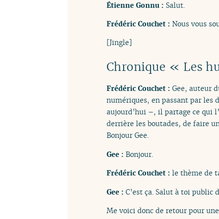
Étienne Gonnu :
Salut.
Frédéric Couchet :
Nous vous sou
[Jingle]
Chronique « Les h
Frédéric Couchet :
Gee, auteur 
numériques, en passant par les de
aujourd’hui –, il partage ce qui 
derrière les boutades, de faire 
Bonjour Gee.
Gee :
Bonjour.
Frédéric Couchet :
le thème de t
Gee :
C’est ça. Salut à toi public 
Me voici donc de retour pour une