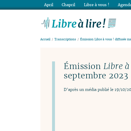
April
Chapril
Libre à vous !
Agenda
Lib
Accueil
Transcriptions
Émission Libre à vous ! diffusée m
Émission
Libre à
septembre 2023
D’après un média publié le 19/10/2