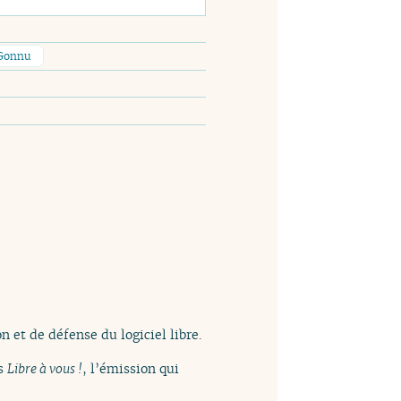
 Gonnu
n et de défense du logiciel libre.
ns
Libre à vous !
, l’émission qui