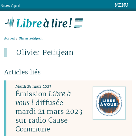
MENU
Sites April ...
Libre à lire !
Accueil
Olivier Petitjean
Olivier Petitjean
Articles liés
Mardi 28 mars 2023
Émission
Libre à
vous !
diffusée
mardi 21 mars 2023
sur radio Cause
Commune