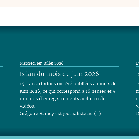
Mercredi 1er juillet 2026
L
Bilan du mois de juin 2026
B
e
15 transcriptions ont été publiées au mois de
1
t
juin 2026, ce qui correspond à 16 heures et 5
m
minutes d’enregistrements audio ou de
m
vidéos.
v
Grégoire Barbey est journaliste au (…)
D