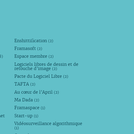
Enshittification
(2)
Framasoft
(2)
Espace membre
8)
(2)
Logiciels libres de dessin et de
retouche d’image
(2)
Pacte du Logiciel Libre
(2)
TAFTA
(2)
Au cœur de l’April
(2)
Ma Dada
(2)
Framaspace
(1)
net
Start-up
(1)
Vidéosurveillance algorithmique
(1)