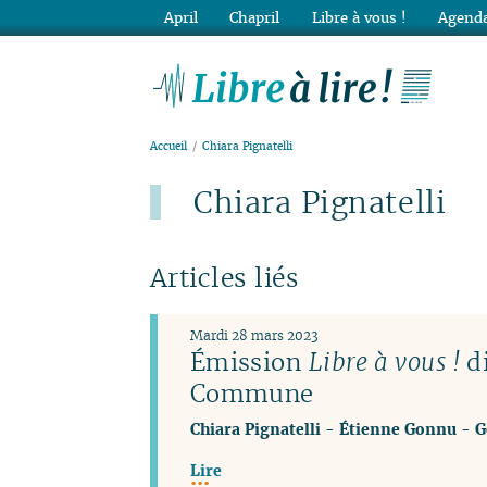
April
Chapril
Libre à vous !
Agenda
Lib
Accueil
Chiara Pignatelli
Chiara Pignatelli
Articles liés
Mardi 28 mars 2023
Émission
Libre à vous !
di
Commune
Chiara Pignatelli
-
Étienne Gonnu
-
G
Lire