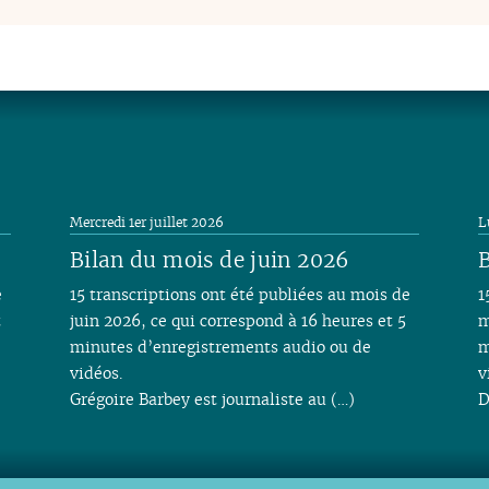
Mercredi 1er juillet 2026
L
Bilan du mois de juin 2026
B
e
15 transcriptions ont été publiées au mois de
1
t
juin 2026, ce qui correspond à 16 heures et 5
m
minutes d’enregistrements audio ou de
m
vidéos.
v
Grégoire Barbey est journaliste au (…)
D