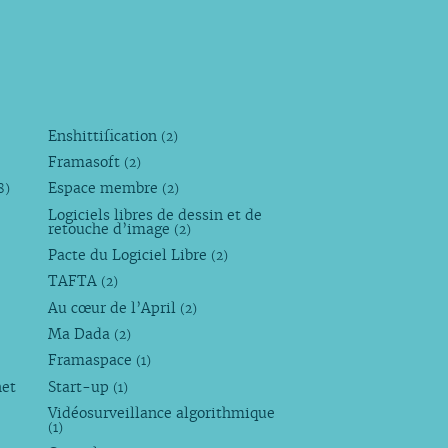
Enshittification
(2)
Framasoft
(2)
Espace membre
8)
(2)
Logiciels libres de dessin et de
retouche d’image
(2)
Pacte du Logiciel Libre
(2)
TAFTA
(2)
Au cœur de l’April
(2)
Ma Dada
(2)
Framaspace
(1)
net
Start-up
(1)
Vidéosurveillance algorithmique
(1)