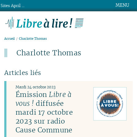
MENU
Sites April ...
Libre à lire !
Accueil
Charlotte Thomas
Charlotte Thomas
Articles liés
Mardi 24 octobre 2023
Émission
Libre à
vous !
diffusée
mardi 17 octobre
2023 sur radio
Cause Commune