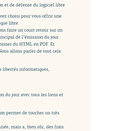
n et de défense du logiciel libre.
vez choisi pour vous offrir une
que libre.
ons faire un court retour sur un
incipal de l’émission du jour.
sformer du HTML en PDF. Et
ous allons parler de tout cela
s libertés informatiques,
n du jour avec tous les liens et
ion permet de toucher un très
ée, mais a, bien sûr, des frais