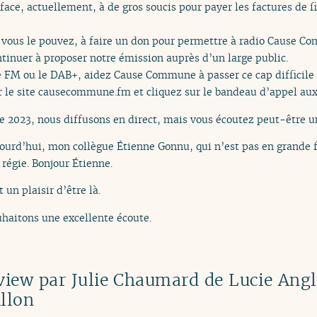
face, actuellement, à de gros soucis pour payer les factures de 
vous le pouvez, à faire un don pour permettre à radio Cause Co
tinuer à proposer notre émission auprès d’un large public.
 FM ou le DAB+, aidez Cause Commune à passer ce cap difficile et
r le site causecommune.fm et cliquez sur le bandeau d’appel aux
023, nous diffusons en direct, mais vous écoutez peut-être un
jourd’hui, mon collègue Étienne Gonnu, qui n’est pas en grande f
 régie. Bonjour Étienne.
t un plaisir d’être là.
haitons une excellente écoute.
view par Julie Chaumard de Lucie Angl
llon