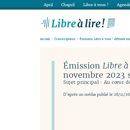
April
Chapril
Libre à vous !
Agenda
Lib
Accueil
Transcriptions
Émission Libre à vous ! diffusée 
Émission
Libre à
novembre 2023 
Sujet principal : Au cœur de
D’après un média publié le 28/11/2