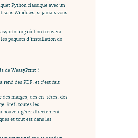
aquet Python classique avec un
 et sous Windows, si jamais vous
asyprint.org où l’on trouvera
 les paquets d’installation de
és de WeasyPrint ?
 rend des PDF, et c’est fait
vec des marges, des en-têtes, des
e. Bref, toutes les
 va pouvoir gérer directement
ques et tout est dans les