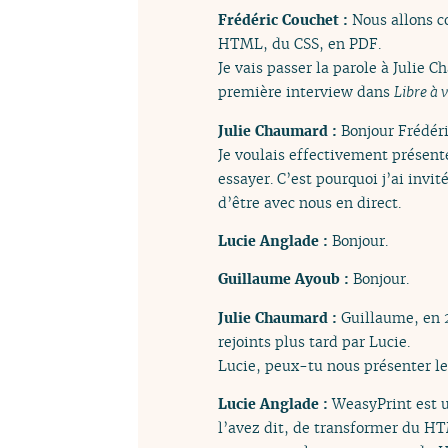
Frédéric Couchet :
Nous allons 
HTML, du CSS, en PDF.
Je vais passer la parole à Julie 
première interview dans
Libre à v
Julie Chaumard :
Bonjour Frédéri
Je voulais effectivement présente
essayer. C’est pourquoi j’ai invi
d’être avec nous en direct.
Lucie Anglade :
Bonjour.
Guillaume Ayoub :
Bonjour.
Julie Chaumard :
Guillaume, en 
rejoints plus tard par Lucie.
Lucie, peux-tu nous présenter le 
Lucie Anglade :
WeasyPrint est 
l’avez dit, de transformer du H