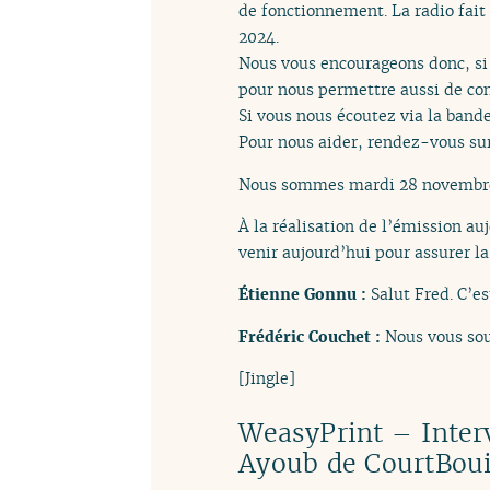
de fonctionnement. La radio fait 
2024.
Nous vous encourageons donc, si 
pour nous permettre aussi de con
Si vous nous écoutez via la bande
Pour nous aider, rendez-vous su
Nous sommes mardi 28 novembre 2
À la réalisation de l’émission au
venir aujourd’hui pour assurer la
Étienne Gonnu :
Salut Fred. C’es
Frédéric Couchet :
Nous vous sou
[Jingle]
WeasyPrint – Inter
Ayoub de CourtBoui