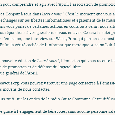
n pour comprendre et agir avec l’April, l’association de promotio
tes. Bonjour à tous dans
Libre à vous !
. C’est le moment que vous a
’échanges sur les libertés informatiques et également de la musi
ns vous parler de certaines actions en cours ou à venir, nous all
s répondrons à vos questions si vous en avez. Ce sera le sujet pr
 l’émission, une interview sur WeasyPrint qui permet de tran
Enfin la vérité cachée de l’informatique merdique » selon Luk. N
e nouvelle édition de
Libre à vous !
, l’émission qui vous raconte le
on de promotion et de défense du logiciel libre.
ué général de l’April.
reavous.org. Vous pouvez y trouver une page consacrée à l’émissio
es moyens de nous contacter.
uis 2018, sur les ondes de la radio Cause Commune. Cette diffus
grâce à l’engagement de bénévoles, sans aucune personne salari