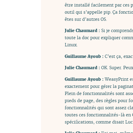
être installé facilement par ces
outil qui s’appelle pip. Ça fonc
êtes sur d’autres OS.
Julie Chaumard :
Si je comprends
toute la doc pour expliquer comme
Linux.
Guillaume Ayoub :
C’est ça, exa
Julie Chaumard :
OK. Super. Peu
Guillaume Ayoub :
WeasyPrint es
exactement pour gérer la paginati
Plein de fonctionnalités sont ass
pieds de page, des règles pour fo
fonctionnalités qui sont assez cl
toutes ces fonctionnalités-là en 
spécifications, comme disait Luci