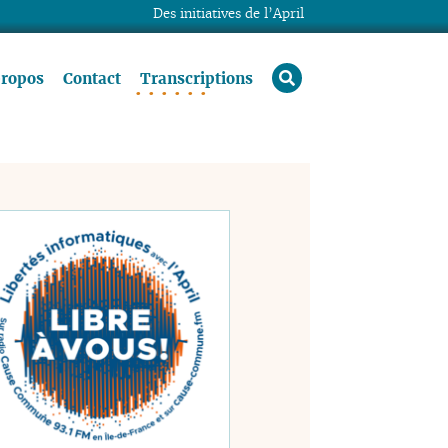
Des initiatives de l’April
rechercher
propos
Contact
Transcriptions