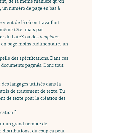
ment, de la même manière qu’on
s, un numéro de page en bas à
vient de là où on travaillait
a même tête, mais pas
ser du LateX ou des
templates
se en page moins rudimentaire, un
elle des spécifications. Dans ces
s documents paginés. Donc tout
 des langages utilisés dans la
outils de traitement de texte. Tu
nt de texte pour la création des
cation ?
ur un grand nombre de
 distributions, du coup ça peut