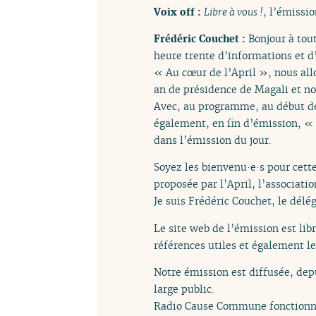
Voix off :
Libre à vous !
, l’émissio
Frédéric Couchet :
Bonjour à tou
heure trente d’informations et d
« Au cœur de l’April », nous allo
an de présidence de Magali et nou
Avec, au programme, au début de
également, en fin d’émission, « 
dans l’émission du jour.
Soyez les bienvenu·e·s pour cett
proposée par l’April, l’associati
Je suis Frédéric Couchet, le délég
Le site web de l’émission est lib
références utiles et également l
Notre émission est diffusée, dep
large public.
Radio Cause Commune fonctionne 