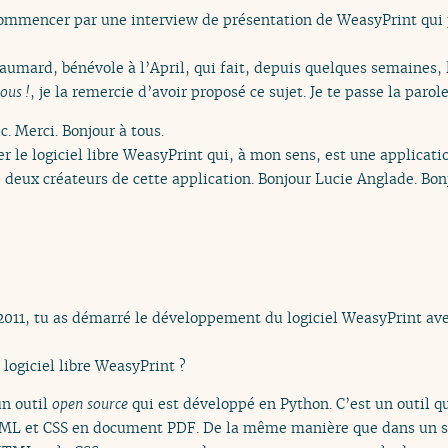
commencer par une interview de présentation de WeasyPrint qui
Chaumard, bénévole à l’April, qui fait, depuis quelques semaines, l
ous !
, je la remercie d’avoir proposé ce sujet. Je te passe la parole
c. Merci. Bonjour à tous.
r le logiciel libre WeasyPrint qui, à mon sens, est une applicatio
té deux créateurs de cette application. Bonjour Lucie Anglade. B
2011, tu as démarré le développement du logiciel WeasyPrint ave
logiciel libre WeasyPrint ?
un outil
open source
qui est développé en Python. C’est un outil 
TML et CSS en document PDF. De la même manière que dans un si