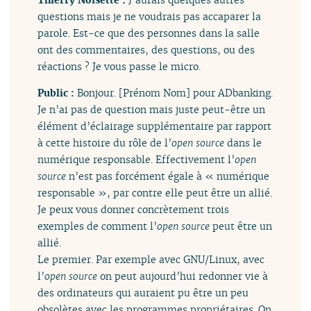
questions mais je ne voudrais pas accaparer la
parole. Est-ce que des personnes dans la salle
ont des commentaires, des questions, ou des
réactions ? Je vous passe le micro.
Public :
Bonjour. [Prénom Nom] pour ADbanking.
Je n’ai pas de question mais juste peut-être un
élément d’éclairage supplémentaire par rapport
à cette histoire du rôle de l’
open source
dans le
numérique responsable. Effectivement l’
open
source
n’est pas forcément égale à « numérique
responsable », par contre elle peut être un allié.
Je peux vous donner concrètement trois
exemples de comment l’
open source
peut être un
allié.
Le premier. Par exemple avec GNU/Linux, avec
l’
open source
on peut aujourd’hui redonner vie à
des ordinateurs qui auraient pu être un peu
obsolètes avec les programmes propriétaires. On