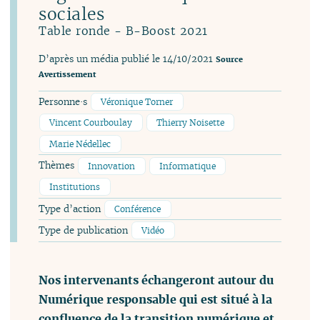
sociales
Table ronde - B-Boost 2021
D’après un média publié le 14/10/2021
Source
Avertissement
Personne·s
Véronique Torner
Vincent Courboulay
Thierry Noisette
Marie Nédellec
Thèmes
Innovation
Informatique
Institutions
Type d’action
Conférence
Type de publication
Vidéo
Nos intervenants échangeront autour du
Numérique responsable qui est situé à la
confluence de la transition numérique et