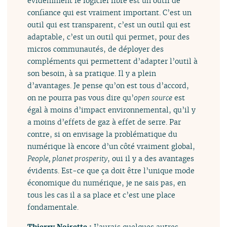
évidemment le logiciel libre est un outil de
confiance qui est vraiment important. C’est un
outil qui est transparent, c’est un outil qui est
adaptable, c’est un outil qui permet, pour des
micros communautés, de déployer des
compléments qui permettent d’adapter l’outil à
son besoin, à sa pratique. Il y a plein
d’avantages. Je pense qu’on est tous d’accord,
on ne pourra pas vous dire qu’
open source
est
égal à moins d’impact environnemental, qu’il y
a moins d’effets de gaz à effet de serre. Par
contre, si on envisage la problématique du
numérique là encore d’un côté vraiment global,
People, planet prosperity
, oui il y a des avantages
évidents. Est-ce que ça doit être l’unique mode
économique du numérique, je ne sais pas, en
tous les cas il a sa place et c’est une place
fondamentale.
Thierry Noisette :
J’aurais quelques autres