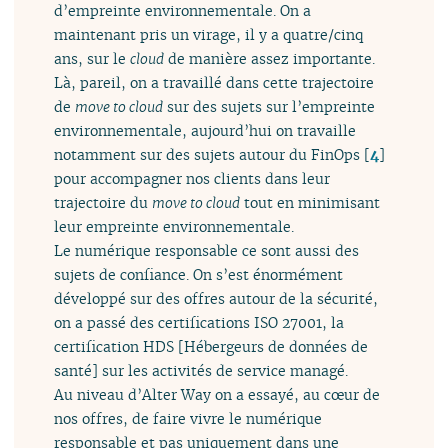
d’empreinte environnementale. On a
maintenant pris un virage, il y a quatre/cinq
ans, sur le
cloud
de manière assez importante.
Là, pareil, on a travaillé dans cette trajectoire
de
move to cloud
sur des sujets sur l’empreinte
environnementale, aujourd’hui on travaille
notamment sur des sujets autour du FinOps
[
4
]
pour accompagner nos clients dans leur
trajectoire du
move to cloud
tout en minimisant
leur empreinte environnementale.
Le numérique responsable ce sont aussi des
sujets de confiance. On s’est énormément
développé sur des offres autour de la sécurité,
on a passé des certifications ISO 27001, la
certification HDS [Hébergeurs de données de
santé] sur les activités de service managé.
Au niveau d’Alter Way on a essayé, au cœur de
nos offres, de faire vivre le numérique
responsable et pas uniquement dans une