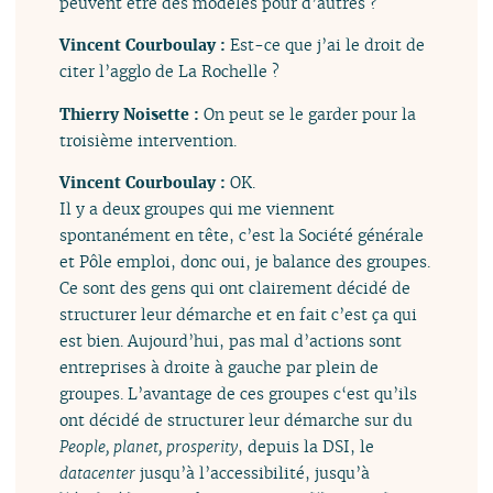
peuvent être des modèles pour d’autres ?
Vincent Courboulay :
Est-ce que j’ai le droit de
citer l’agglo de La Rochelle ?
Thierry Noisette :
On peut se le garder pour la
troisième intervention.
Vincent Courboulay :
OK.
Il y a deux groupes qui me viennent
spontanément en tête, c’est la Société générale
et Pôle emploi, donc oui, je balance des groupes.
Ce sont des gens qui ont clairement décidé de
structurer leur démarche et en fait c’est ça qui
est bien. Aujourd’hui, pas mal d’actions sont
entreprises à droite à gauche par plein de
groupes. L’avantage de ces groupes c‘est qu’ils
ont décidé de structurer leur démarche sur du
People, planet, prosperity
, depuis la DSI, le
datacenter
jusqu’à l’accessibilité, jusqu’à