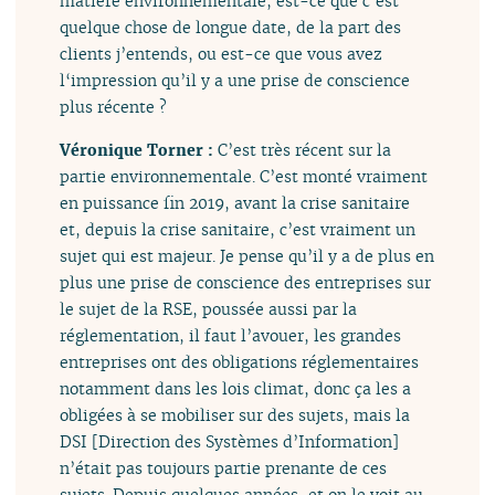
matière environnementale, est-ce que c’est
quelque chose de longue date, de la part des
clients j’entends, ou est-ce que vous avez
l‘impression qu’il y a une prise de conscience
plus récente ?
Véronique Torner :
C’est très récent sur la
partie environnementale. C’est monté vraiment
en puissance fin 2019, avant la crise sanitaire
et, depuis la crise sanitaire, c’est vraiment un
sujet qui est majeur. Je pense qu’il y a de plus en
plus une prise de conscience des entreprises sur
le sujet de la RSE, poussée aussi par la
réglementation, il faut l’avouer, les grandes
entreprises ont des obligations réglementaires
notamment dans les lois climat, donc ça les a
obligées à se mobiliser sur des sujets, mais la
DSI [Direction des Systèmes d’Information]
n’était pas toujours partie prenante de ces
sujets. Depuis quelques années, et on le voit au