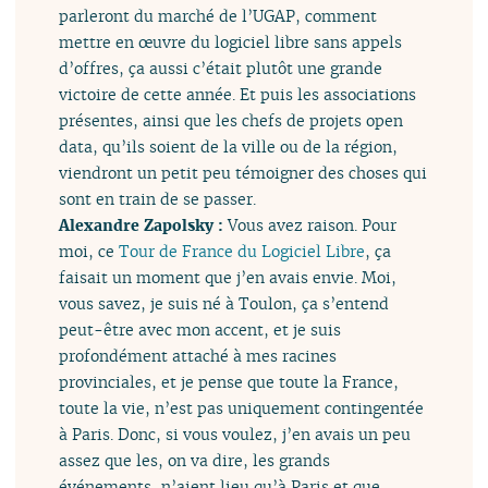
parleront du marché de l’UGAP, comment
mettre en œuvre du logiciel libre sans appels
d’offres, ça aussi c’était plutôt une grande
victoire de cette année. Et puis les associations
présentes, ainsi que les chefs de projets open
data, qu’ils soient de la ville ou de la région,
viendront un petit peu témoigner des choses qui
sont en train de se passer.
Alexandre Zapolsky :
Vous avez raison. Pour
moi, ce
Tour de France du Logiciel Libre
, ça
faisait un moment que j’en avais envie. Moi,
vous savez, je suis né à Toulon, ça s’entend
peut-être avec mon accent, et je suis
profondément attaché à mes racines
provinciales, et je pense que toute la France,
toute la vie, n’est pas uniquement contingentée
à Paris. Donc, si vous voulez, j’en avais un peu
assez que les, on va dire, les grands
événements, n’aient lieu qu’à Paris et que,