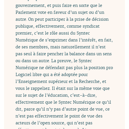
gouvernement, et puis faire en sorte que le
Parlement vote en faveur d’un sujet ou d’un
autre. On peut participer à la prise de décision
publique, effectivement, comme syndicat
premier, c’est le rôle aussi du Syntec
Numérique de s’exprimer dans l’intérêt, en fait,
de ses membres, mais naturellement il n’est
pas seul à faire pencher la balance dans un sens
ou dans un autre. La preuve, le Syntec
Numérique ne défendait pas plus la position pro
Logiciel libre qui a été adoptée pour
l’Enseignement supérieur et la Recherche, et
vous le rappeliez. Il était sur la même voie que
sur le sujet de l’éducation, c’est-à-dire,
effectivement que le Syntec Numérique ce qu’il
dit, parce qu’il n’y pas d’autre point de vue, ce
n’est pas effectivement le point de vue des
acteurs de l’open source, qui n’est pas