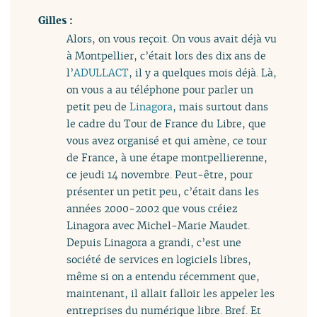
Gilles :
Alors, on vous reçoit. On vous avait déjà vu
à Montpellier, c’était lors des dix ans de
l’
ADULLACT
, il y a quelques mois déjà. Là,
on vous a au téléphone pour parler un
petit peu de
Linagora
, mais surtout dans
le cadre du Tour de France du Libre, que
vous avez organisé et qui amène, ce tour
de France, à une étape montpellierenne,
ce jeudi 14 novembre. Peut-être, pour
présenter un petit peu, c’était dans les
années 2000-2002 que vous créiez
Linagora avec Michel-Marie Maudet.
Depuis Linagora a grandi, c’est une
société de services en logiciels libres,
même si on a entendu récemment que,
maintenant, il allait falloir les appeler les
entreprises du numérique libre. Bref. Et