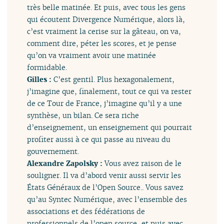
très belle matinée. Et puis, avec tous les gens
qui écoutent Divergence Numérique, alors là,
c’est vraiment la cerise sur la gâteau, on va,
comment dire, péter les scores, et je pense
qu’on va vraiment avoir une matinée
formidable.
Gilles :
C’est gentil. Plus hexagonalement,
j’imagine que, finalement, tout ce qui va rester
de ce Tour de France, j’imagine qu’il y a une
synthèse, un bilan. Ce sera riche
d’enseignement, un enseignement qui pourrait
profiter aussi à ce qui passe au niveau du
gouvernement.
Alexandre Zapolsky :
Vous avez raison de le
souligner. Il va d’abord venir aussi servir les
États Généraux de l’Open Source.. Vous savez
qu’au Syntec Numérique, avec l’ensemble des
associations et des fédérations de
professionnels de l’open source, et puis avec