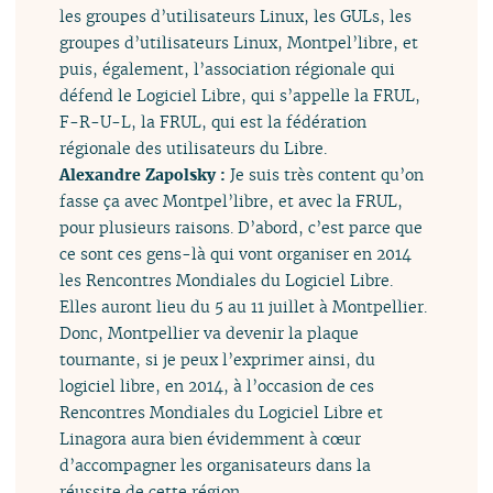
les groupes d’utilisateurs Linux, les GULs, les
groupes d’utilisateurs Linux, Montpel’libre, et
puis, également, l’association régionale qui
défend le Logiciel Libre, qui s’appelle la FRUL,
F-R-U-L, la FRUL, qui est la fédération
régionale des utilisateurs du Libre.
Alexandre Zapolsky :
Je suis très content qu’on
fasse ça avec Montpel’libre, et avec la FRUL,
pour plusieurs raisons. D’abord, c’est parce que
ce sont ces gens-là qui vont organiser en 2014
les Rencontres Mondiales du Logiciel Libre.
Elles auront lieu du 5 au 11 juillet à Montpellier.
Donc, Montpellier va devenir la plaque
tournante, si je peux l’exprimer ainsi, du
logiciel libre, en 2014, à l’occasion de ces
Rencontres Mondiales du Logiciel Libre et
Linagora aura bien évidemment à cœur
d’accompagner les organisateurs dans la
réussite de cette région.