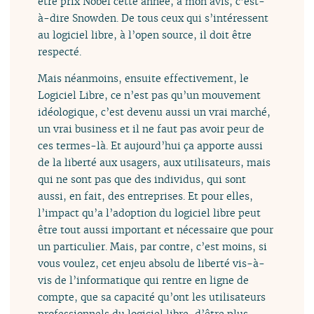
être prix Nobel cette année, à mon avis, c’est-
à-dire Snowden. De tous ceux qui s’intéressent
au logiciel libre, à l’open source, il doit être
respecté.
Mais néanmoins, ensuite effectivement, le
Logiciel Libre, ce n’est pas qu’un mouvement
idéologique, c’est devenu aussi un vrai marché,
un vrai business et il ne faut pas avoir peur de
ces termes-là. Et aujourd’hui ça apporte aussi
de la liberté aux usagers, aux utilisateurs, mais
qui ne sont pas que des individus, qui sont
aussi, en fait, des entreprises. Et pour elles,
l’impact qu’a l’adoption du logiciel libre peut
être tout aussi important et nécessaire que pour
un particulier. Mais, par contre, c’est moins, si
vous voulez, cet enjeu absolu de liberté vis-à-
vis de l’informatique qui rentre en ligne de
compte, que sa capacité qu’ont les utilisateurs
professionnels du logiciel libre, d’être plus