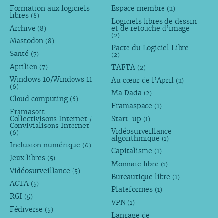
Formation aux logiciels
Espace membre
(2)
libres
(8)
Logiciels libres de dessin
Archive
et de retouche d’image
(8)
(2)
Mastodon
(8)
Pacte du Logiciel Libre
Santé
(7)
(2)
Aprilien
TAFTA
(7)
(2)
Windows 10/Windows 11
Au cœur de l’April
(2)
(6)
Ma Dada
(2)
Cloud computing
(6)
Framaspace
(1)
Framasoft -
Collectivisons Internet /
Start-up
(1)
Convivialisons Internet
Vidéosurveillance
(6)
algorithmique
(1)
Inclusion numérique
(6)
Capitalisme
(1)
Jeux libres
(5)
Monnaie libre
(1)
Vidéosurveillance
(5)
Bureautique libre
(1)
ACTA
(5)
Plateformes
(1)
RGI
(5)
VPN
(1)
Fédiverse
(5)
Langage de