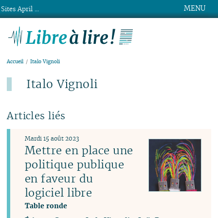
MENU
Sites April ...
Libre à lire !
Accueil
Italo Vignoli
Italo Vignoli
Articles liés
Mardi 15 août 2023
Mettre en place une
politique publique
en faveur du
logiciel libre
Table ronde