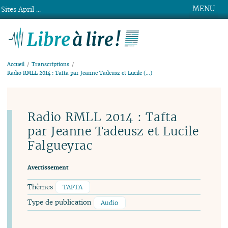
MENU
Sites April ...
Libre à lire !
Accueil
Transcriptions
Radio RMLL 2014 : Tafta par Jeanne Tadeusz et Lucile (…)
Radio RMLL 2014 : Tafta
par Jeanne Tadeusz et Lucile
Falgueyrac
Avertissement
Thèmes
TAFTA
Type de publication
Audio