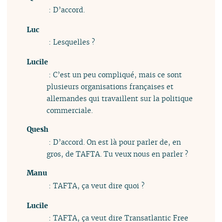
: D’accord.
Luc
: Lesquelles ?
Lucile
: C’est un peu compliqué, mais ce sont
plusieurs organisations françaises et
allemandes qui travaillent sur la politique
commerciale.
Quesh
: D’accord. On est là pour parler de, en
gros, de TAFTA. Tu veux nous en parler ?
Manu
: TAFTA, ça veut dire quoi ?
Lucile
: TAFTA, ça veut dire Transatlantic Free