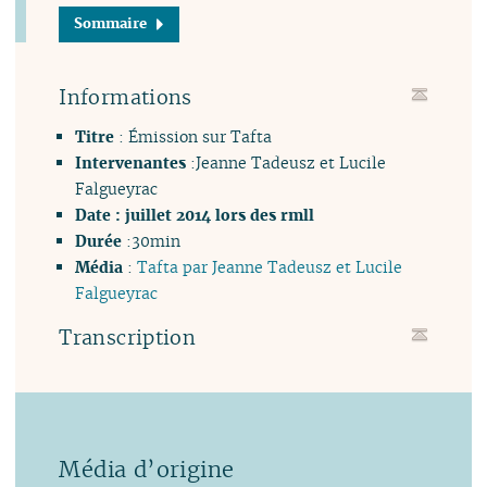
Sommaire
Informations
Titre
: Émission sur Tafta
Intervenantes
:Jeanne Tadeusz et Lucile
Falgueyrac
Date : juillet 2014 lors des rmll
Durée
:30min
Média
:
Tafta par Jeanne Tadeusz et Lucile
Falgueyrac
Transcription