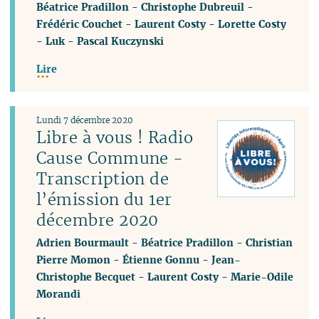
Béatrice Pradillon
-
Christophe Dubreuil
-
Frédéric Couchet
-
Laurent Costy
-
Lorette Costy
-
Luk
-
Pascal Kuczynski
Lire
Lundi 7 décembre 2020
Libre à vous ! Radio
Cause Commune -
Transcription de
l’émission du 1er
décembre 2020
Adrien Bourmault
-
Béatrice Pradillon
-
Christian
Pierre Momon
-
Étienne Gonnu
-
Jean-
Christophe Becquet
-
Laurent Costy
-
Marie-Odile
Morandi