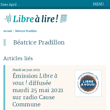
MENU
Sites April ...
Libre à lire !
Accueil
Béatrice Pradillon
Béatrice Pradillon
Articles liés
Mardi 1er juin 2021
Émission
Libre à
vous !
diffusée
mardi 25 mai 2021
sur radio Cause
Commune