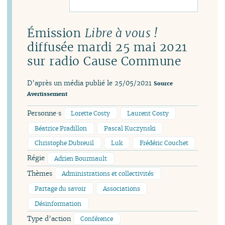
Émission
Libre à vous !
diffusée mardi 25 mai 2021
sur radio Cause Commune
D’après un média publié le 25/05/2021
Source
Avertissement
Personne·s
Lorette Costy
Laurent Costy
Béatrice Pradillon
Pascal Kuczynski
Christophe Dubreuil
Luk
Frédéric Couchet
Régie
Adrien Bourmault
Thèmes
Administrations et collectivités
Partage du savoir
Associations
Désinformation
Type d’action
Conférence