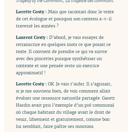
Tragedy of the Commons
,
La tragédie des communs
.
Lorette Costy :
Mais que racontait donc le texte
de cet écologue et pourquoi son contenu a-t-il
traversé les années ?
Laurent Costy :
D’abord, je vais essayer de
retranscrire en quelques mots ce que posait ce
texte. Il convient de prendre ce qui va suivre
avec des pincettes puisque synthétiser un
contexte et une pensée reste un exercice
approximatif !
Lorette Costy :
OK. Je vais t’aider. Il s’agissait,
si je me souviens bien, de voir comment allait
évoluer une ressource naturelle partagée. Garett
Hardin avait pris l’exemple d’un pré communal
où chaque habitant du village avait le droit de
venir, librement et gratuitement, comme bon
lui semblait, faire paître ses moutons.