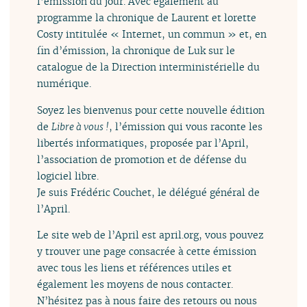
l’émission du jour. Avec également au
programme la chronique de Laurent et lorette
Costy intitulée « Internet, un commun » et, en
fin d’émission, la chronique de Luk sur le
catalogue de la Direction interministérielle du
numérique.
Soyez les bienvenus pour cette nouvelle édition
de
Libre à vous !
, l’émission qui vous raconte les
libertés informatiques, proposée par l’April,
l’association de promotion et de défense du
logiciel libre.
Je suis Frédéric Couchet, le délégué général de
l’April.
Le site web de l’April est april.org, vous pouvez
y trouver une page consacrée à cette émission
avec tous les liens et références utiles et
également les moyens de nous contacter.
N’hésitez pas à nous faire des retours ou nous