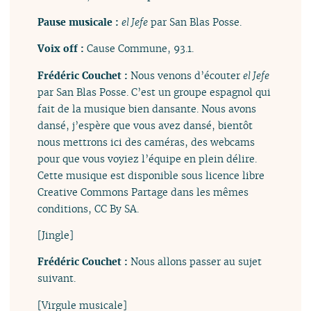
Pause musicale :
el Jefe
par San Blas Posse.
Voix off :
Cause Commune, 93.1.
Frédéric Couchet :
Nous venons d’écouter
el Jefe
par San Blas Posse. C’est un groupe espagnol qui
fait de la musique bien dansante. Nous avons
dansé, j’espère que vous avez dansé, bientôt
nous mettrons ici des caméras, des webcams
pour que vous voyiez l’équipe en plein délire.
Cette musique est disponible sous licence libre
Creative Commons Partage dans les mêmes
conditions, CC By SA.
[Jingle]
Frédéric Couchet :
Nous allons passer au sujet
suivant.
[Virgule musicale]