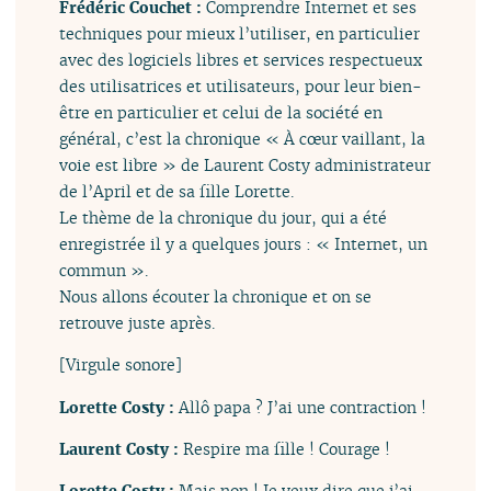
Frédéric Couchet :
Comprendre Internet et ses
techniques pour mieux l’utiliser, en particulier
avec des logiciels libres et services respectueux
des utilisatrices et utilisateurs, pour leur bien-
être en particulier et celui de la société en
général, c’est la chronique « À cœur vaillant, la
voie est libre » de Laurent Costy administrateur
de l’April et de sa fille Lorette.
Le thème de la chronique du jour, qui a été
enregistrée il y a quelques jours : « Internet, un
commun ».
Nous allons écouter la chronique et on se
retrouve juste après.
[Virgule sonore]
Lorette Costy :
Allô papa ? J’ai une contraction !
Laurent Costy :
Respire ma fille ! Courage !
Lorette Costy :
Mais non ! Je veux dire que j’ai