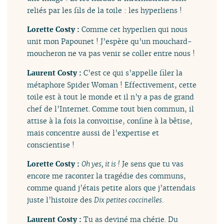
reliés par les fils de la toile : les hyperliens !
Lorette Costy :
Comme cet hyperlien qui nous
unit mon Papounet ! J’espère qu’un mouchard-
moucheron ne va pas venir se coller entre nous !
Laurent Costy :
C’est ce qui s’appelle filer la
métaphore Spider Woman ! Effectivement, cette
toile est à tout le monde et il n’y a pas de grand
chef de l’Internet. Comme tout bien commun, il
attise à la fois la convoitise, confine à la bêtise,
mais concentre aussi de l’expertise et
conscientise !
Lorette Costy :
Oh yes, it is !
Je sens que tu vas
encore me raconter la tragédie des communs,
comme quand j’étais petite alors que j’attendais
juste l’histoire des
Dix petites coccinelles
.
Laurent Costy :
Tu as deviné ma chérie. Du