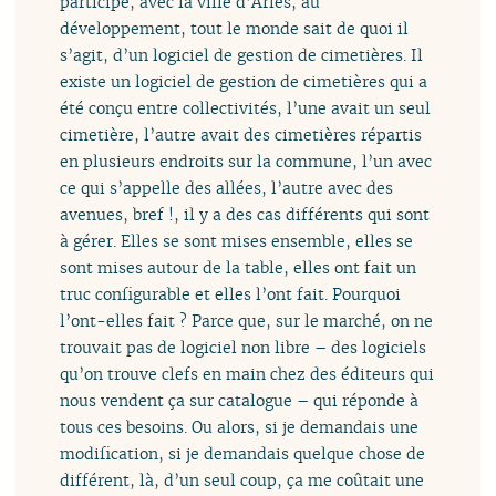
participé, avec la ville d’Arles, au
développement, tout le monde sait de quoi il
s’agit, d’un logiciel de gestion de cimetières. Il
existe un logiciel de gestion de cimetières qui a
été conçu entre collectivités, l’une avait un seul
cimetière, l’autre avait des cimetières répartis
en plusieurs endroits sur la commune, l’un avec
ce qui s’appelle des allées, l’autre avec des
avenues, bref !, il y a des cas différents qui sont
à gérer. Elles se sont mises ensemble, elles se
sont mises autour de la table, elles ont fait un
truc configurable et elles l’ont fait. Pourquoi
l’ont-elles fait ? Parce que, sur le marché, on ne
trouvait pas de logiciel non libre – des logiciels
qu’on trouve clefs en main chez des éditeurs qui
nous vendent ça sur catalogue – qui réponde à
tous ces besoins. Ou alors, si je demandais une
modification, si je demandais quelque chose de
différent, là, d’un seul coup, ça me coûtait une