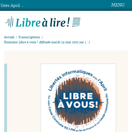
MENU
Sites April ...
Libre à lire !
Accueil
Transcriptions
Émission Libre à vous ! diffusée mardi 25 mai 2021 sur (…)