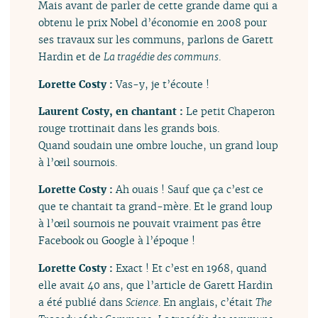
Mais avant de parler de cette grande dame qui a
obtenu le prix Nobel d’économie en 2008 pour
ses travaux sur les communs, parlons de Garett
Hardin et de
La tragédie des communs
.
Lorette Costy :
Vas-y, je t’écoute !
Laurent Costy, en chantant :
Le petit Chaperon
rouge trottinait dans les grands bois.
Quand soudain une ombre louche, un grand loup
à l’œil sournois.
Lorette Costy :
Ah ouais ! Sauf que ça c’est ce
que te chantait ta grand-mère. Et le grand loup
à l’œil sournois ne pouvait vraiment pas être
Facebook ou Google à l’époque !
Lorette Costy :
Exact ! Et c’est en 1968, quand
elle avait 40 ans, que l’article de Garett Hardin
a été publié dans
Science
. En anglais, c’était
The