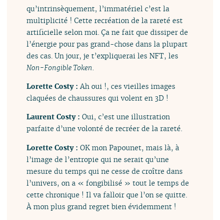
qu’intrinsèquement, l’immatériel c’est la
multiplicité ! Cette recréation de la rareté est
artificielle selon moi. Ça ne fait que dissiper de
l’énergie pour pas grand-chose dans la plupart
des cas. Un jour, je t’expliquerai les NFT, les
Non-Fongible Token
.
Lorette Costy :
Ah oui !, ces vieilles images
claquées de chaussures qui volent en 3D !
Laurent Costy :
Oui, c’est une illustration
parfaite d’une volonté de recréer de la rareté.
Lorette Costy :
OK mon Papounet, mais là, à
l’image de l’entropie qui ne serait qu’une
mesure du temps qui ne cesse de croître dans
l’univers, on a « fongibilisé » tout le temps de
cette chronique ! Il va falloir que l’on se quitte.
À mon plus grand regret bien évidemment !