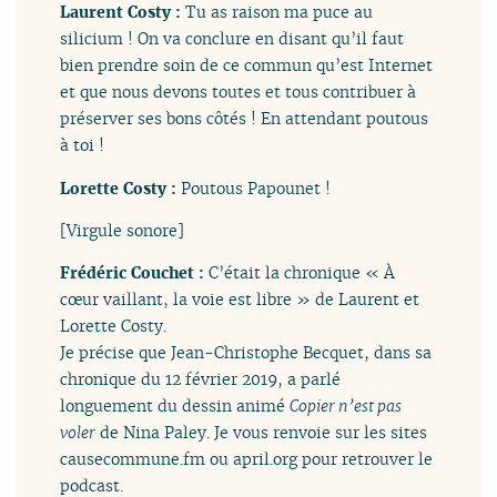
Laurent Costy :
Tu as raison ma puce au
silicium ! On va conclure en disant qu’il faut
bien prendre soin de ce commun qu’est Internet
et que nous devons toutes et tous contribuer à
préserver ses bons côtés ! En attendant poutous
à toi !
Lorette Costy :
Poutous Papounet !
[Virgule sonore]
Frédéric Couchet :
C’était la chronique « À
cœur vaillant, la voie est libre » de Laurent et
Lorette Costy.
Je précise que Jean-Christophe Becquet, dans sa
chronique du 12 février 2019, a parlé
longuement du dessin animé
Copier n’est pas
voler
de Nina Paley. Je vous renvoie sur les sites
causecommune.fm ou april.org pour retrouver le
podcast.