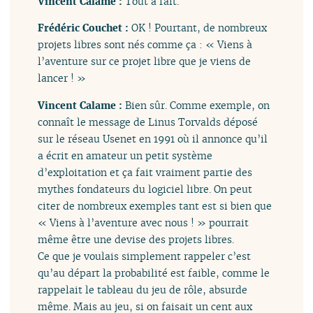
Vincent Calame :
Tout à fait.
Frédéric Couchet :
OK ! Pourtant, de nombreux
projets libres sont nés comme ça : « Viens à
l’aventure sur ce projet libre que je viens de
lancer ! »
Vincent Calame :
Bien sûr. Comme exemple, on
connaît le message de Linus Torvalds déposé
sur le réseau Usenet en 1991 où il annonce qu’il
a écrit en amateur un petit système
d’exploitation et ça fait vraiment partie des
mythes fondateurs du logiciel libre. On peut
citer de nombreux exemples tant est si bien que
« Viens à l’aventure avec nous ! » pourrait
même être une devise des projets libres.
Ce que je voulais simplement rappeler c’est
qu’au départ la probabilité est faible, comme le
rappelait le tableau du jeu de rôle, absurde
même. Mais au jeu, si on faisait un cent aux