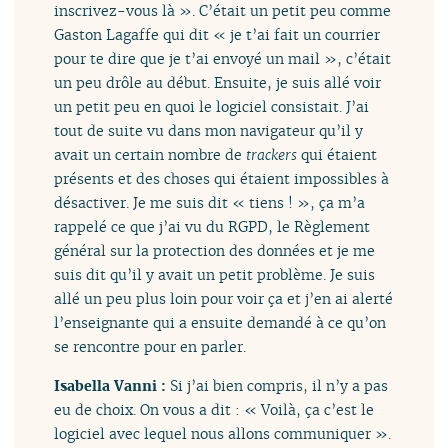
inscrivez-vous là ». C’était un petit peu comme
Gaston Lagaffe qui dit « je t’ai fait un courrier
pour te dire que je t’ai envoyé un mail », c’était
un peu drôle au début. Ensuite, je suis allé voir
un petit peu en quoi le logiciel consistait. J’ai
tout de suite vu dans mon navigateur qu’il y
avait un certain nombre de
trackers
qui étaient
présents et des choses qui étaient impossibles à
désactiver. Je me suis dit « tiens ! », ça m’a
rappelé ce que j’ai vu du RGPD, le Règlement
général sur la protection des données et je me
suis dit qu’il y avait un petit problème. Je suis
allé un peu plus loin pour voir ça et j’en ai alerté
l’enseignante qui a ensuite demandé à ce qu’on
se rencontre pour en parler.
Isabella Vanni :
Si j’ai bien compris, il n’y a pas
eu de choix. On vous a dit : « Voilà, ça c’est le
logiciel avec lequel nous allons communiquer ».