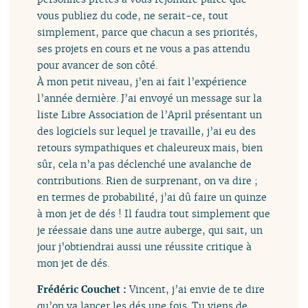
vous publiez du code, ne serait-ce, tout
simplement, parce que chacun a ses priorités,
ses projets en cours et ne vous a pas attendu
pour avancer de son côté.
À mon petit niveau, j’en ai fait l’expérience
l’année dernière. J’ai envoyé un message sur la
liste Libre Association de l’April présentant un
des logiciels sur lequel je travaille, j’ai eu des
retours sympathiques et chaleureux mais, bien
sûr, cela n’a pas déclenché une avalanche de
contributions. Rien de surprenant, on va dire ;
en termes de probabilité, j’ai dû faire un quinze
à mon jet de dés ! Il faudra tout simplement que
je réessaie dans une autre auberge, qui sait, un
jour j’obtiendrai aussi une réussite critique à
mon jet de dés.
Frédéric Couchet :
Vincent, j’ai envie de te dire
qu’on va lancer les dés une fois. Tu viens de