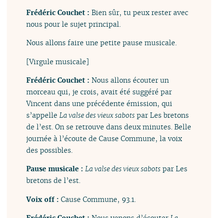
Frédéric Couchet :
Bien sûr, tu peux rester avec
nous pour le sujet principal.
Nous allons faire une petite pause musicale.
[Virgule musicale]
Frédéric Couchet :
Nous allons écouter un
morceau qui, je crois, avait été suggéré par
Vincent dans une précédente émission, qui
s’appelle
La valse des vieux sabots
par Les bretons
de l’est. On se retrouve dans deux minutes. Belle
journée à l’écoute de Cause Commune, la voix
des possibles.
Pause musicale :
La valse des vieux sabots
par Les
bretons de l’est.
Voix off :
Cause Commune, 93.1.
Frédéric Couchet :
Nous venons d’écouter
La