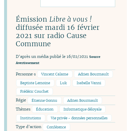
Émission
Libre à vous !
diffusée mardi 16 février
2021 sur radio Cause
Commune
D’après un média publié le 16/02/2021
Source
Avertissement
Personne·s
Vincent Calame
Adrien Bourmault
Baptiste Lemoine
Luk
Isabella Vanni
Frédéric Couchet
Régie
Étienne Gonnu
Adrien Bourmault
Thèmes
Éducation
Informatique déloyale
Institutions
Vie privée - données personnelles
Type d’action
Conférence