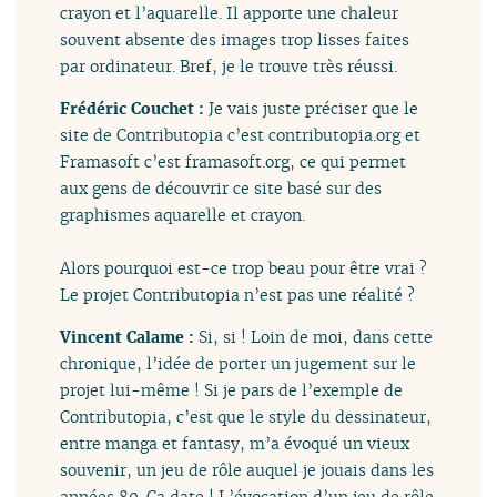
crayon et l’aquarelle. Il apporte une chaleur
souvent absente des images trop lisses faites
par ordinateur. Bref, je le trouve très réussi.
Frédéric Couchet :
Je vais juste préciser que le
site de Contributopia c’est contributopia.org et
Framasoft c’est framasoft.org, ce qui permet
aux gens de découvrir ce site basé sur des
graphismes aquarelle et crayon.
Alors pourquoi est-ce trop beau pour être vrai ?
Le projet Contributopia n’est pas une réalité ?
Vincent Calame :
Si, si ! Loin de moi, dans cette
chronique, l’idée de porter un jugement sur le
projet lui-même ! Si je pars de l’exemple de
Contributopia, c’est que le style du dessinateur,
entre manga et fantasy, m’a évoqué un vieux
souvenir, un jeu de rôle auquel je jouais dans les
années 80. Ça date ! L’évocation d’un jeu de rôle