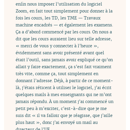
enfin nous imposer l’utilisation du logiciel
Zoom, en fait tout simplement pour donner à la
fois les cours, les TD, les TME — Travaux
machine encadrés — et également les examens.
Ça a d’abord commencé par les cours. On nous a
dit que les cours auraient lieu sur telle adresse,
« merci de vous y connecter à l’heure »,
évidemment sans avoir présenté avant quel
était l’outil, sans jamais avoir expliqué ce qu’on
allait y faire exactement, ça s’est fait vraiment
très vite, comme ça, tout simplement en
donnant l’adresse. Déjà, à partir de ce moment-
là, j’étais réticent à utiliser le logiciel, j’ai écrit
quelques mails à mes enseignants qui ne m’ont
jamais répondu. À un moment j’ai commencé un
petit peu à m’exciter, c’est-à-dire que je me
suis dit « il va falloir que je réagisse, que j’aille
plus haut », donc j’ai envoyé un mail au
directeur de l’UE.