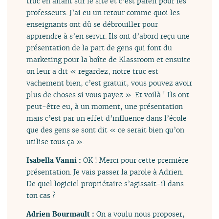
truc en allant sur le site et c’est pareil pour les
professeurs. J’ai eu un retour comme quoi les
enseignants ont dû se débrouiller pour
apprendre à s’en servir. Ils ont d’abord reçu une
présentation de la part de gens qui font du
marketing pour la boîte de Klassroom et ensuite
on leur a dit « regardez, notre truc est
vachement bien, c’est gratuit, vous pouvez avoir
plus de choses si vous payez ». Et voilà ! Ils ont
peut-être eu, à un moment, une présentation
mais c’est par un effet d’influence dans l’école
que des gens se sont dit « ce serait bien qu’on
utilise tous ça ».
Isabella Vanni :
OK ! Merci pour cette première
présentation. Je vais passer la parole à Adrien.
De quel logiciel propriétaire s’agissait-il dans
ton cas ?
Adrien Bourmault :
On a voulu nous proposer,