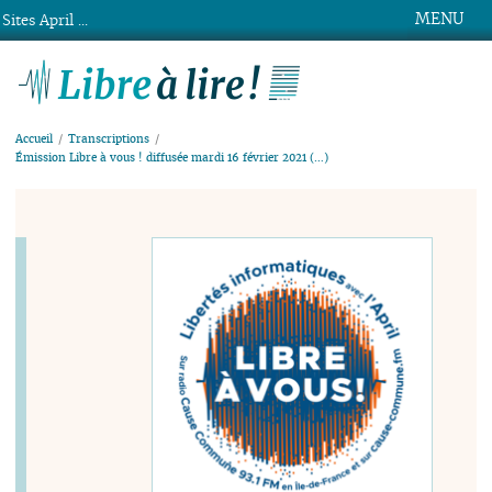
MENU
Sites April ...
Libre à lire !
Accueil
Transcriptions
Émission Libre à vous ! diffusée mardi 16 février 2021 (…)