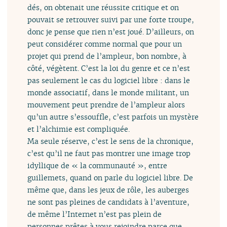
dés, on obtenait une réussite critique et on
pouvait se retrouver suivi par une forte troupe,
donc je pense que rien n’est joué. D’ailleurs, on
peut considérer comme normal que pour un
projet qui prend de l’ampleur, bon nombre, à
côté, végètent. C’est la loi du genre et ce n’est
pas seulement le cas du logiciel libre : dans le
monde associatif, dans le monde militant, un
mouvement peut prendre de l’ampleur alors
qu’un autre s’essouffle, c’est parfois un mystère
et l’alchimie est compliquée.
Ma seule réserve, c’est le sens de la chronique,
c’est qu’il ne faut pas montrer une image trop
idyllique de « la communauté », entre
guillemets, quand on parle du logiciel libre. De
même que, dans les jeux de rôle, les auberges
ne sont pas pleines de candidats à l’aventure,
de même l’Internet n’est pas plein de
personnes prêtes à vous rejoindre parce que