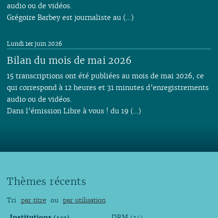
audio ou de vidéos.
Grégoire Barbey est journaliste au (…)
Lundi 1er juin 2026
Bilan du mois de mai 2026
15 transcriptions ont été publiées au mois de mai 2026, ce
qui correspond à 12 heures et 31 minutes d’enregistrements
audio ou de vidéos.
Dans l’émission Libre à vous ! du 19 (…)
Thèmes récents
Tri
par titre
ou
par utilisation
Institutions
DRM
(423)
(34)