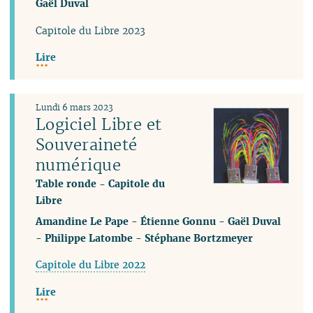
Gaël Duval
Capitole du Libre 2023
Lire
Lundi 6 mars 2023
Logiciel Libre et
Souveraineté
numérique
Table ronde - Capitole du
Libre
Amandine Le Pape
-
Étienne Gonnu
-
Gaël Duval
-
Philippe Latombe
-
Stéphane Bortzmeyer
Capitole du Libre 2022
Lire