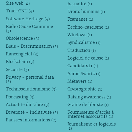
Site web
Actualité
(4)
(1)
Trad-GNU
Droits humains
(4)
(1)
Software Heritage
Framanet
(4)
(1)
Radio Cause Commune
Techno-fascisme
(1)
(3)
Windows
(1)
Obsolescence
(3)
Syndicalisme
(1)
Biais - Discrimination
(3)
Traduction
(1)
Rançongiciel
(3)
Logiciel de caisse
(1)
Blockchain
(3)
Candidats.fr
(1)
Sécurité
(3)
Aaron Swartz
(1)
Privacy - personal data
Métavers
(3)
(1)
Technosolutionnisme
Cryptographie
(3)
(1)
Podcasting
Raising awareness
(3)
(1)
Actualité du Libre
Graine de libriste
(3)
(1)
Diversité - Inclusivité
Fournisseurs d’accès à
(3)
Internet associatifs
(1)
Fausses informations
(2)
Journalisme et logiciels
(1)