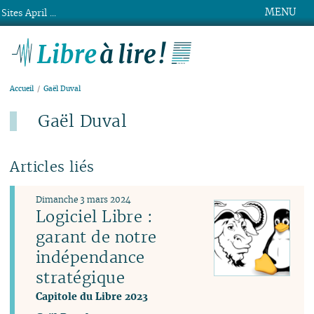
MENU
Sites April ...
Libre à lire !
Accueil
Gaël Duval
Gaël Duval
Articles liés
Dimanche 3 mars 2024
Logiciel Libre :
garant de notre
indépendance
stratégique
Capitole du Libre 2023