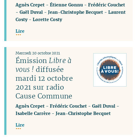
Agnès Crepet
-
Étienne Gonnu
-
Frédéric Couchet
-
Gaël Duval
-
Jean-Christophe Becquet
-
Laurent
Costy
-
Lorette Costy
Lire
Mercredi 20 octobre 2021
Émission
Libre à
vous !
diffusée
mardi 12 octobre
2021 sur radio
Cause Commune
Agnès Crepet
-
Frédéric Couchet
-
Gaël Duval
-
Isabelle Carrère
-
Jean-Christophe Becquet
Lire