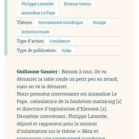
Philippe Latombe
Étienne Gonnu
Amandine Le Pape
Thèmes
Souveraineté numérique
Europe
Infrastructures
Type d’action
Conférence
Type de publication
Vidéo
Guillaume Gasnier :
Bonsoir à tous. On va
démarrer la table ronde un petit peu en retard,
mais on va la démarrer.
Notre première intervenante est Amandine Le
Pape, cofondatrice de la fondation matrix.org
[
1
]
et directrice d’exploitation d’Element
[
2
]
.
Deuxième intervenant, Philippe Latombe,
député et rapporteur pour la mission
d’information sur le thème « Bâtir et
promouvoir une souveraineté numérique