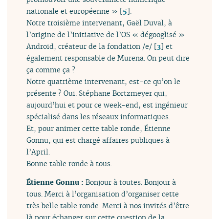
nationale et européenne »
[
5
]
.
Notre troisième intervenant, Gaël Duval, à
l’origine de l’initiative de l’OS « dégooglisé »
Android, créateur de la fondation /e/
[
3
]
et
également responsable de Murena. On peut dire
ça comme ça ?
Notre quatrième intervenant, est-ce qu’on le
présente ? Oui. Stéphane Bortzmeyer qui,
aujourd’hui et pour ce week-end, est ingénieur
spécialisé dans les réseaux informatiques.
Et, pour animer cette table ronde, Étienne
Gonnu, qui est chargé affaires publiques à
l’April.
Bonne table ronde à tous.
Étienne Gonnu :
Bonjour à toutes. Bonjour à
tous. Merci à l’organisation d’organiser cette
très belle table ronde. Merci à nos invités d’être
là pour échanger sur cette question de la