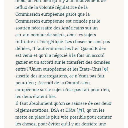
mois, on voit bien qu’il y a un mouvement de
reflux de la volonté régulatrice de la
Commission européenne parce que la
Commission européenne est coincée par le
soutien nécessaire des Américains sur un
certain nombre de sujets, dont les sujets
militaire et énergétique. Les choses ne sont pas
déliées, il faut vraiment les lier. Quand Biden
est venu et qu’il a négocié à la fois un accord
gazier et un accord sur le transfert des données
entre l’Union européenne et les États-Unis
[
9
]
suscite des interrogations, ce n’était pas fait
pour rien ; l’accord de la Commission
européenne sur le sujet n’est pas fait pour rien,
les deux étaient liés.
Il faut absolument qu’on se saisisse de ces deux
réglementations, DSA et DMA
[
/7
]
, qu’on les
mette en place le plus vite possible pour cranter
les choses, pour éviter qu’il y ait derrière une