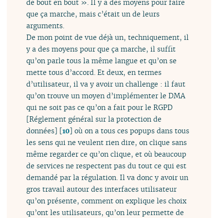
de bout en bout ». Il y a des moyens pour faire
que ça marche, mais c’était un de leurs
arguments.
De mon point de vue déjà un, techniquement, il
y a des moyens pour que ça marche, il suffit
qu’on parle tous la même langue et qu’on se
mette tous d’accord. Et deux, en termes
d’utilisateur, il va y avoir un challenge : il faut
qu’on trouve un moyen d’implémenter le DMA
qui ne soit pas ce qu’on a fait pour le RGPD
[Réglement général sur la protection de
données]
[
10
]
où on a tous ces popups dans tous
les sens qui ne veulent rien dire, on clique sans
même regarder ce qu’on clique, et où beaucoup
de services ne respectent pas du tout ce qui est
demandé par la régulation. Il va donc y avoir un
gros travail autour des interfaces utilisateur
qu’on présente, comment on explique les choix
qu’ont les utilisateurs, qu’on leur permette de