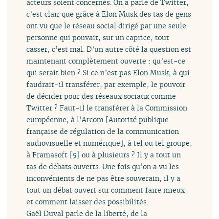
acteurs soient concernés. On a parlé de Twitter,
c’est clair que grâce à Elon Musk des tas de gens
ont vu que le réseau social dirigé par une seule
personne qui pouvait, sur un caprice, tout
casser, c’est mal. D’un autre côté la question est
maintenant complètement ouverte : qu’est-ce
qui serait bien ? Si ce n’est pas Elon Musk, à qui
faudrait-il transférer, par exemple, le pouvoir
de décider pour des réseaux sociaux comme
Twitter ? Faut-il le transférer à la Commission
européenne, à l’Arcom [Autorité publique
française de régulation de la communication
audiovisuelle et numérique], à tel ou tel groupe,
à Framasoft
[
5
]
ou à plusieurs ? Il y a tout un
tas de débats ouverts. Une fois qu’on a vu les
inconvénients de ne pas être souverain, il y a
tout un débat ouvert sur comment faire mieux
et comment laisser des possibilités.
Gaël Duval parle de la liberté, de la