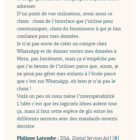
adresser.
D’un point de vue utilisateur, avoir aussi ce
choix : choix de l’interface que j’utilise pour
communiquer, choix du fournisseur à qui je fais
confiance pour mes données.
Je n’ai pas envie de créer un compte chez
WhatsApp et de donner toutes mes données à
Meta, pas forcément, mais ça n’empêche pas
que j’ai besoin de l’utiliser parce que, sinon, je
ne peux pas gérer mes enfants à l’école parce
que c’est sur WhatsApp, eh bien je n’ai pas le
choix !
Voilà un peu où nous mène l’interopérabilité.
L’idée c’est que les logiciels libres aident tout
ça, mais il faut cette espèce de glu entre les
différents services avec des standards ouverts
derrière.
Philippe Latombe :
DSA,
Digital Services Act
]
[
8
]