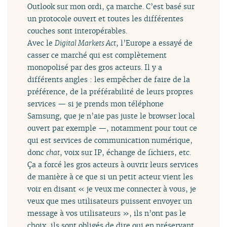
Outlook sur mon ordi, ça marche. C’est basé sur
un protocole ouvert et toutes les différentes
couches sont interopérables.
Avec le
Digital Markets Act
, l’Europe a essayé de
casser ce marché qui est complètement
monopolisé par des gros acteurs. Il y a
différents angles : les empêcher de faire de la
préférence, de la préférabilité de leurs propres
services — si je prends mon téléphone
Samsung, que je n’aie pas juste le browser local
ouvert par exemple —, notamment pour tout ce
qui est services de communication numérique,
donc
chat
, voix sur IP, échange de fichiers, etc.
Ça a forcé les gros acteurs à ouvrir leurs services
de manière à ce que si un petit acteur vient les
voir en disant « je veux me connecter à vous, je
veux que mes utilisateurs puissent envoyer un
message à vos utilisateurs », ils n’ont pas le
choix, ils sont obligés de dire oui en préservant