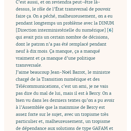
C’est aussi, et on reviendra peut-être là-
dessus, le rôle de l’État transversal de pouvoir
faire ça. On a péché, malheureusement, on a eu
pendant longtemps un problème avec la DINUM
[Direction interministérielle du numérique]
[
6
]
qui avait pris un certain nombre de décisions,
dont le patron n’a pas été remplacé pendant
neuf à dix mois. Ça manque, ça a manqué
vraiment et ça manque d’une politique
transversale.
J’aime beaucoup Jean-Noël Barrot, le ministre
chargé de la Transition numérique et des
Télécommunications, c’est un ami, je ne vais
pas dire du mal de lui, mais il est à Bercy. On a
bien vu dans les derniers textes qu’on a pu avoir
à l’Assemblée que la mainmise de Bercy est
assez forte sur le sujet, avec un tropisme très
particulier et, malheureusement, un tropisme
de dépendance aux solutions de type GAFAM et