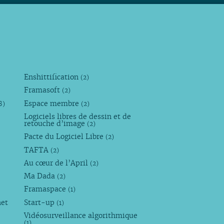
Enshittification
(2)
Framasoft
(2)
Espace membre
8)
(2)
Logiciels libres de dessin et de
retouche d’image
(2)
Pacte du Logiciel Libre
(2)
TAFTA
(2)
Au cœur de l’April
(2)
Ma Dada
(2)
Framaspace
(1)
net
Start-up
(1)
Vidéosurveillance algorithmique
(1)