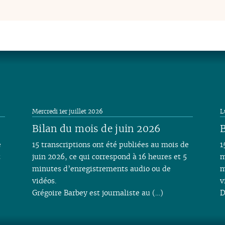
Mercredi 1er juillet 2026
L
Bilan du mois de juin 2026
B
e
15 transcriptions ont été publiées au mois de
1
t
juin 2026, ce qui correspond à 16 heures et 5
m
minutes d’enregistrements audio ou de
m
vidéos.
v
Grégoire Barbey est journaliste au (…)
D