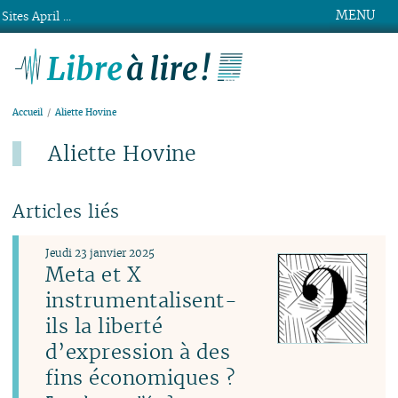
MENU
Sites April ...
Libre à lire !
Accueil
Aliette Hovine
Aliette Hovine
Articles liés
Jeudi 23 janvier 2025
Meta et X
instrumentalisent-
ils la liberté
d’expression à des
fins économiques ?