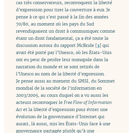
cas très conservateurs, reconvoquent la liberté
d’expression pour tirer la couverture à eux. Je
pense à ce qui s’est passé à la fin des années
70/80, au moment où les pays du Sud
revendiquaient un droit à communiquer comme
étant un droit fondamental, ça a été toute la
discussion autour du rapport McBride
[
3
]
qui
avait été porté par l’Unesco, où les États-Unis
ont eu peur de perdre leur monopole dans la
narration du monde et se sont retirés de
l’Unesco au nom de la liberté d’expression.
Je pense aussi au moment du SMSI, du Sommet
mondial de la société de l’information en
2003/2005, au cours duquel on a vu aussi les
acteurs reconvoquer le
Free Flow of Information
Act
et la liberté d’expression pour éviter une
évolution de la gouvernance d’Internet qui
aurait, là aussi, mis les États-Unis face à une
gouvernance partagée plutôt qu’à une