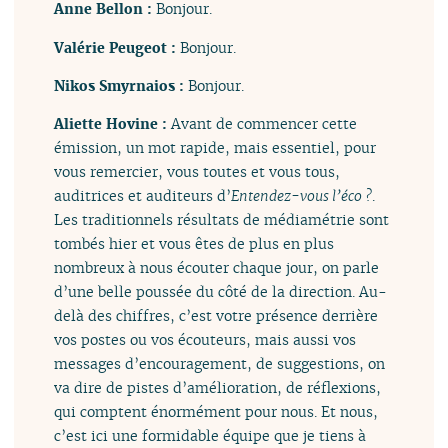
Anne Bellon :
Bonjour.
Valérie Peugeot :
Bonjour.
Nikos Smyrnaios :
Bonjour.
Aliette Hovine :
Avant de commencer cette
émission, un mot rapide, mais essentiel, pour
vous remercier, vous toutes et vous tous,
auditrices et auditeurs d’
Entendez-vous l’éco ?
.
Les traditionnels résultats de médiamétrie sont
tombés hier et vous êtes de plus en plus
nombreux à nous écouter chaque jour, on parle
d’une belle poussée du côté de la direction. Au-
delà des chiffres, c’est votre présence derrière
vos postes ou vos écouteurs, mais aussi vos
messages d’encouragement, de suggestions, on
va dire de pistes d’amélioration, de réflexions,
qui comptent énormément pour nous. Et nous,
c’est ici une formidable équipe que je tiens à