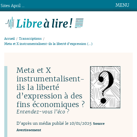
MENU
Sites April ...
Libre à lire !
Accueil
Transcriptions
Meta et X instrumentalisent-ils la liberté d’expression (…)
Meta et X
instrumentalisent-
ils la liberté
d’expression à des
fins économiques ?
Entendez-vous l’éco ?
D’après un média publié le 10/01/2025
Source
Avertissement