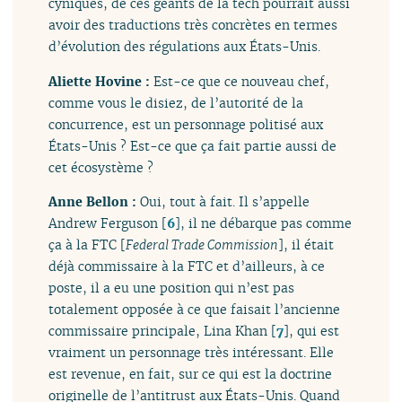
cyniques, de ces géants de la tech pourrait aussi
avoir des traductions très concrètes en termes
d’évolution des régulations aux États-Unis.
Aliette Hovine :
Est-ce que ce nouveau chef,
comme vous le disiez, de l’autorité de la
concurrence, est un personnage politisé aux
États-Unis ? Est-ce que ça fait partie aussi de
cet écosystème ?
Anne Bellon :
Oui, tout à fait. Il s’appelle
Andrew Ferguson
[
6
]
, il ne débarque pas comme
ça à la FTC [
Federal Trade Commission
], il était
déjà commissaire à la FTC et d’ailleurs, à ce
poste, il a eu une position qui n’est pas
totalement opposée à ce que faisait l’ancienne
commissaire principale, Lina Khan
[
7
]
, qui est
vraiment un personnage très intéressant. Elle
est revenue, en fait, sur ce qui est la doctrine
originelle de l’antitrust aux États-Unis. Quand