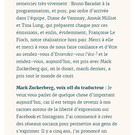
remercier très vivement : Bruno Baradat à la
programmation, et puis, par ordre d’arrivée
dans l’équipe, Diane de Vannsay, Anouk Milliot
et Tina Lung, qui préparent chaque jour ces
émissions, et enfin, évidemment, Françoise Le
Floch, notre réalisatrice hors pair. Merci à elle
et merci à vous de nous faire confiance et d’être
au rendez-vous d’
Entendez-vous l’éco ?
et le
rendez-vous, aujourd’hui, est pris avec Mark
Zuckerberg qui, on le disait, mardi dernier, a
pris tout le monde de court.
Mark Zuckerberg, voix off du traducteur :
Je
veux vous parler de quelque chose d’important
aujourd’hui, car il est temps de revenir à nos
racines autour de la liberté d’expression sur
Facebook et Instagram. J’ai commencé à créer
des réseaux sociaux pour permettre aux gens de
s’exprimer. Il y a cinq ans, j’ai prononcé un