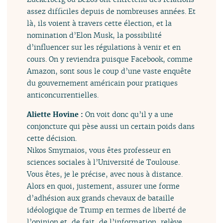
assez difficiles depuis de nombreuses années. Et
là, ils voient à travers cette élection, et la
nomination d’Elon Musk, la possibilité
d’influencer sur les régulations à venir et en
cours. On y reviendra puisque Facebook, comme
Amazon, sont sous le coup d’une vaste enquête
du gouvernement américain pour pratiques
anticoncurrentielles.
Aliette Hovine :
On voit donc qu’il y a une
conjoncture qui pèse aussi un certain poids dans
cette décision.
Nikos Smyrnaios, vous êtes professeur en
sciences sociales à l’Université de Toulouse.
Vous êtes, je le précise, avec nous à distance.
Alors en quoi, justement, assurer une forme
d’adhésion aux grands chevaux de bataille
idéologique de Trump en termes de liberté de
l’opinion et, de fait, de l’information, relève