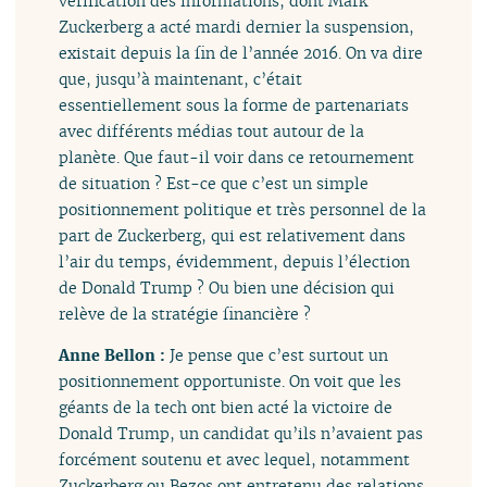
vérification des informations, dont Mark
Zuckerberg a acté mardi dernier la suspension,
existait depuis la fin de l’année 2016. On va dire
que, jusqu’à maintenant, c’était
essentiellement sous la forme de partenariats
avec différents médias tout autour de la
planète. Que faut-il voir dans ce retournement
de situation ? Est-ce que c’est un simple
positionnement politique et très personnel de la
part de Zuckerberg, qui est relativement dans
l’air du temps, évidemment, depuis l’élection
de Donald Trump ? Ou bien une décision qui
relève de la stratégie financière ?
Anne Bellon :
Je pense que c’est surtout un
positionnement opportuniste. On voit que les
géants de la tech ont bien acté la victoire de
Donald Trump, un candidat qu’ils n’avaient pas
forcément soutenu et avec lequel, notamment
Zuckerberg ou Bezos ont entretenu des relations