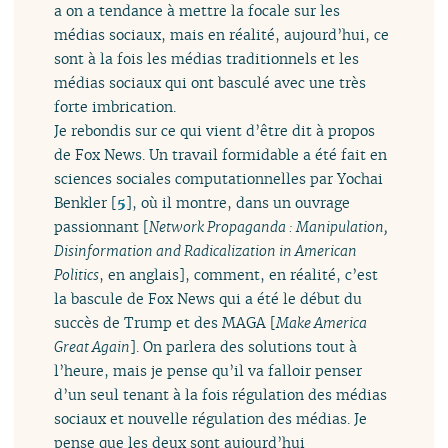
a on a tendance à mettre la focale sur les
médias sociaux, mais en réalité, aujourd’hui, ce
sont à la fois les médias traditionnels et les
médias sociaux qui ont basculé avec une très
forte imbrication.
Je rebondis sur ce qui vient d’être dit à propos
de Fox News. Un travail formidable a été fait en
sciences sociales computationnelles par Yochai
Benkler
[
5
]
, où il montre, dans un ouvrage
passionnant [
Network Propaganda : Manipulation,
Disinformation and Radicalization in American
Politics
, en anglais], comment, en réalité, c’est
la bascule de Fox News qui a été le début du
succès de Trump et des MAGA [
Make America
Great Again
]. On parlera des solutions tout à
l’heure, mais je pense qu’il va falloir penser
d’un seul tenant à la fois régulation des médias
sociaux et nouvelle régulation des médias. Je
pense que les deux sont aujourd’hui