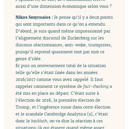
aussi d’une dimension économique selon vous ?
Nikos Smyrnaios :
Je pense qu’il y a deux points
qui sont importants dans ce qu’on a entendu.
D’abord, je suis quand même impressionné par
l’alignement discursif de Zuckerberg sur les
discours réactionnaires, anti-woke, trumpistes,
puisqu’il reprend quasiment mot par mot ce
genre d’idée.
Et puis un renversement total de la situation
telle qu’elle s’était fixée dans les années
2016/2017 comme vous avez rappelé. Il faut
rappeler comment ce système de
fact-checking
a
été mis en place au départ. C’était suite à
l’élection de 2016, la première élection de
Trump, et l’ingérence russe dans cette élection
et le scandale Cambridge Analytica
[
1
]
, c’était
donc le
backlash
, on va dire la réaction à ces
situations-là qui étaient quand même assez