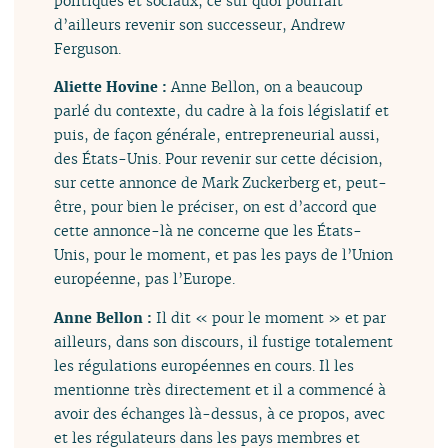
politiques et sociaux, ce sur quoi pourrait
d’ailleurs revenir son successeur, Andrew
Ferguson.
Aliette Hovine :
Anne Bellon, on a beaucoup
parlé du contexte, du cadre à la fois législatif et
puis, de façon générale, entrepreneurial aussi,
des États-Unis. Pour revenir sur cette décision,
sur cette annonce de Mark Zuckerberg et, peut-
être, pour bien le préciser, on est d’accord que
cette annonce-là ne concerne que les États-
Unis, pour le moment, et pas les pays de l’Union
européenne, pas l’Europe.
Anne Bellon :
Il dit « pour le moment » et par
ailleurs, dans son discours, il fustige totalement
les régulations européennes en cours. Il les
mentionne très directement et il a commencé à
avoir des échanges là-dessus, à ce propos, avec
et les régulateurs dans les pays membres et