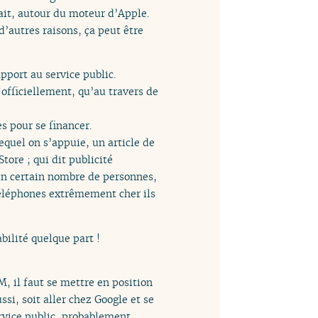
fait, autour du moteur d’Apple.
d’autres raisons, ça peut être
port au service public.
 officiellement, qu’au travers de
s pour se financer.
lequel on s’appuie, un article de
ore ; qui dit publicité
’un certain nombre de personnes,
éléphones extrêmement cher ils
abilité quelque part !
M, il faut se mettre en position
si, soit aller chez Google et se
ervice public, probablement