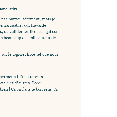
iane Beky.
is pas particulièrement, mais je
emarquable, qui travaille
, de valider les licences qui sont
y a beaucoup de trolls autour de
s sur le logiciel libre tel que nous
 permet à l’État français
ociale et d’autres. Donc
 bien ! Ça va dans le bon sens. On