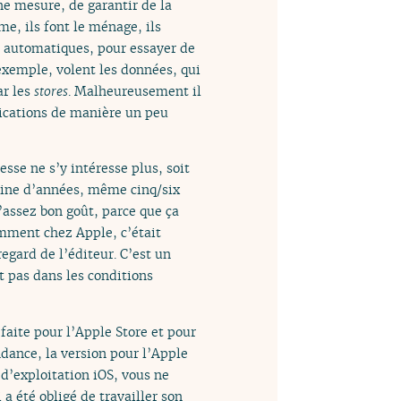
ne mesure, de garantir de la
e, ils font le ménage, ils
ns automatiques, pour essayer de
 exemple, volent les données, qui
ar les
stores
. Malheureusement il
plications de manière un peu
presse ne s’y intéresse plus, soit
izaine d’années, même cinq/six
’assez bon goût, parce que ça
tamment chez Apple, c’était
gard de l’éditeur. C’est un
t pas dans les conditions
 faite pour l’Apple Store et pour
ndance, la version pour l’Apple
 d’exploitation iOS, vous ne
a été obligé de travailler son