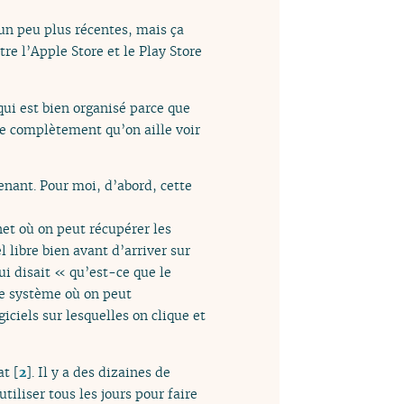
s un peu plus récentes, mais ça
re l’Apple Store et le Play Store
qui est bien organisé parce que
ite complètement qu’on aille voir
enant. Pour moi, d’abord, cette
net où on peut récupérer les
l libre bien avant d’arriver sur
ui disait « qu’est-ce que le
 ce système où on peut
iciels sur lesquelles on clique et
at
[
2
]
. Il y a des dizaines de
iliser tous les jours pour faire