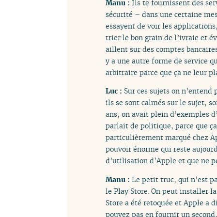
Manu :
Ils te fournissent des se
sécurité – dans une certaine mes
essayent de voir les application
trier le bon grain de l’ivraie et 
aillent sur des comptes bancaire
y a une autre forme de service qu
arbitraire parce que ça ne leur pl
Luc :
Sur ces sujets on n’entend 
ils se sont calmés sur le sujet, 
ans, on avait plein d’exemples d’
parlait de politique, parce que ç
particulièrement marqué chez App
pouvoir énorme qui reste aujourd’
d’utilisation d’Apple et que ne p
Manu :
Le petit truc, qui n’est p
le Play Store. On peut installer 
Store a été retoquée et Apple a 
pouvez pas en fournir un second, 