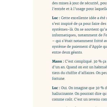
des mises à jour de sécurité, pour 
l’entrée et à l’usage pour laquell
Luc :
Cette excellente idée a ét
s’est inspiré de ça pour faire d
systèmes-là. On se souvient qu’a
informatiques, notamment de
Fo
– qui s’était notamment fritté a
système de paiement d’Apple qui p
entre deux géants.
Manu :
C’est compliqué. 30 % ça
d’un an. Quand on est un habitu
tiers du chiffre d’affaires. On p
fortune.
Luc :
Oui. On imagine que 30 % d
hallucinante. On pourrait dire qu
comme coût. C’est un revenu co