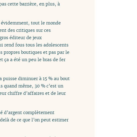
pas cette barrière, en plus, à
e, évidemment, tout le monde
nt des critiques sur ces
gros éditeur de jeux
ui rend fous tous les adolescents
s propres boutiques et pas par le
t ça a été un peu le bras de fer
a puisse diminuer à 15 % au bout
ais quand même, 30 % c’est un
ur chiffre d’affaires et de leur
tité d’argent complètement
u-delà de ce que l’on peut estimer