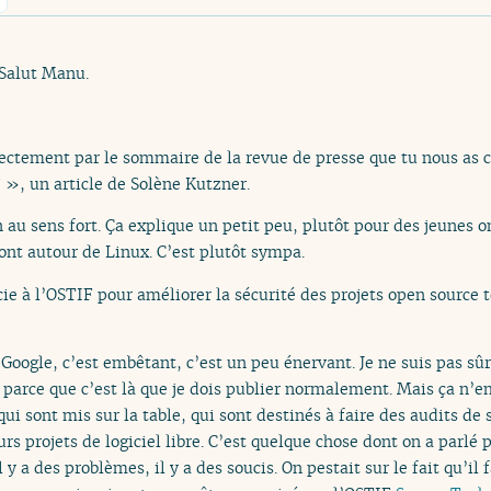
 Salut Manu.
ctement par le sommaire de la revue de presse que tu nous as 
? », un article de Solène Kutzner.
n au sens fort. Ça explique un petit peu, plutôt pour des jeunes on 
 sont autour de Linux. C’est plutôt sympa.
ie à l’OSTIF pour améliorer la sécurité des projets open source t
 Google, c’est embêtant, c’est un peu énervant. Je ne suis pas sûr
parce que c’est là que je dois publier normalement. Mais ça n’em
qui sont mis sur la table, qui sont destinés à faire des audits de
rs projets de logiciel libre. C’est quelque chose dont on a parlé 
l y a des problèmes, il y a des soucis. On pestait sur le fait qu’il 