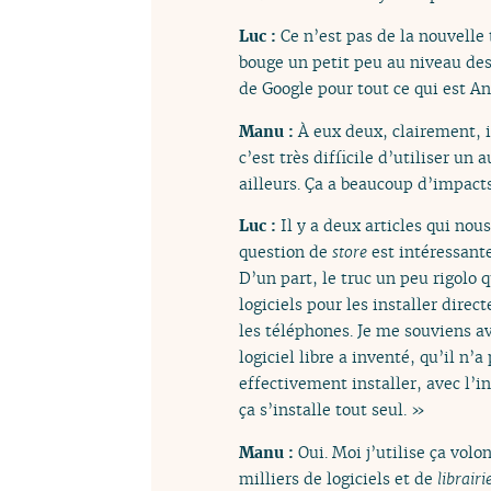
Luc :
Ce n’est pas de la nouvelle 
bouge un petit peu au niveau des 
de Google pour tout ce qui est An
Manu :
À eux deux, clairement, i
c’est très difficile d’utiliser u
ailleurs. Ça a beaucoup d’impacts
Luc :
Il y a deux articles qui no
question de
store
est intéressante
D’un part, le truc un peu rigolo 
logiciels pour les installer dire
les téléphones. Je me souviens av
logiciel libre a inventé, qu’il n’
effectivement installer, avec l’in
ça s’installe tout seul. »
Manu :
Oui. Moi j’utilise ça vol
milliers de logiciels et de
librairi