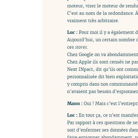
moteur, virer le moteur de rendu 
C’est au nom de la redondance. À 
vraiment très arbitraire.
Luc :
Pour moi il y a également d
Aujourd’hui, un certain nombre d’
ces
stores
.
Chez Google on va abondamment se
Chez Apple ils sont censés ne pas
Next INpact, dit qu’ils ont comme
personnalisée dit bien exploitat
y compris dans nos communautés,
n’avaient pas besoin d’espionner 
Manu :
Oui ! Mais c’est l’entrepr
Luc :
En tout ça, ce n’est manife
Par rapport à ces questions de se
soit d’enfermer ses données dans
faire espionner abondamment, pou