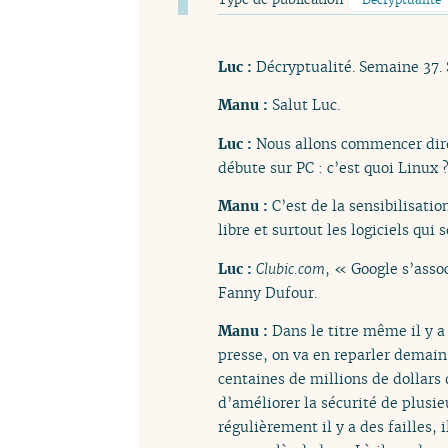
Luc :
Décryptualité. Semaine 37.
Manu :
Salut Luc.
Luc :
Nous allons commencer dire
débute sur PC : c’est quoi Linux 
Manu :
C’est de la sensibilisatio
libre et surtout les logiciels qui
Luc :
Clubic.com
, « Google s’assoc
Fanny Dufour.
Manu :
Dans le titre même il y a
presse, on va en reparler demain 
centaines de millions de dollars 
d’améliorer la sécurité de plusieu
régulièrement il y a des failles, i