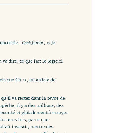
concoctée :
Geek Junior
, « Je
va dire, ce que fait le logiciel
els que Git », un article de
 qu’il va rester dans la revue de
pêche, il y a des millions, des
 sécurité et globalement à essayer
plusieurs fois, parce que
fallait investir, mettre des