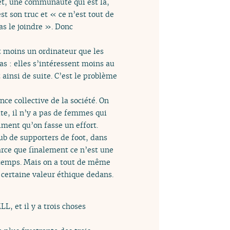
jet, une communauté qui est là,
est son truc et « ce n’est tout de
as le joindre ». Donc
t moins un ordinateur que les
pas : elles s’intéressent moins au
 ainsi de suite. C’est le problème
nce collective de la société. On
ute, il n’y a pas de femmes qui
iment qu’on fasse un effort.
lub de supporters de foot, dans
rce que finalement ce n’est une
se-temps. Mais on a tout de même
e certaine valeur éthique dedans.
LL, et il y a trois choses