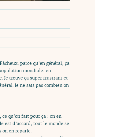
Fâcheux, parce qu’en général, ça
 population mondiale, en
. Je trouve ça super frustrant et
général. Je ne sais pas combien on
ce qu’on fait pour ça : on en
de est d’accord, tout le monde se
s on en reparle.