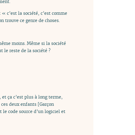
ment.
t « c’est la société, c’est comme
on trouve ce genre de choses.
e même moins. Même si la société
 le reste de la société ?
 et ça c’est plus à long terme,
e ces deux enfants [Garçon
t le code source d’un logiciel et