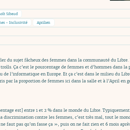
oît Sibaud
es - Inclusivité
Aprilien
arler du sujet fâcheux des femmes dans la communauté du Libre. 
e trolls. Ça c’est le pourcentage de femmes et d’hommes dans la
eu de l’informatique en Europe. Et ça c’est dans le milieu du Libre
ris par la proportion de femmes ici dans la salle et à l’April en 
entage est] entre 1 et 2 % dans le monde du Libre. Typiquement, 
la discrimination contre les femmes, c’est très mal, tout le mon
 ne faut pas qu’on fasse ça », puis on ne fait rien et 6 mois aprè