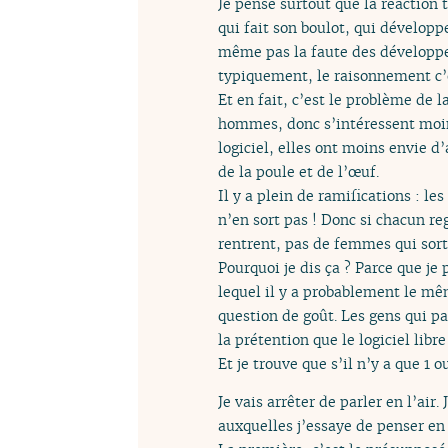
Je pense surtout que la réaction 
qui fait son boulot, qui développe
même pas la faute des développeu
typiquement, le raisonnement c’
Et en fait, c’est le problème de
hommes, donc s’intéressent moins a
logiciel, elles ont moins envie d
de la poule et de l’œuf.
Il y a plein de ramifications : le
n’en sort pas ! Donc si chacun re
rentrent, pas de femmes qui sorte
Pourquoi je dis ça ? Parce que je
lequel il y a probablement le mê
question de goût. Les gens qui pa
la prétention que le logiciel libr
Et je trouve que s’il n’y a que 1
Je vais arrêter de parler en l’air
auxquelles j’essaye de penser en