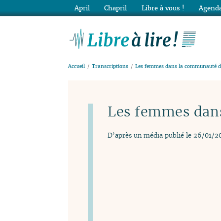
April
Chapril
Libre à vous !
Agenda
Lib
Accueil
Transcriptions
Les femmes dans la communauté d
Les femmes dan
D’après un média publié le 26/01/2