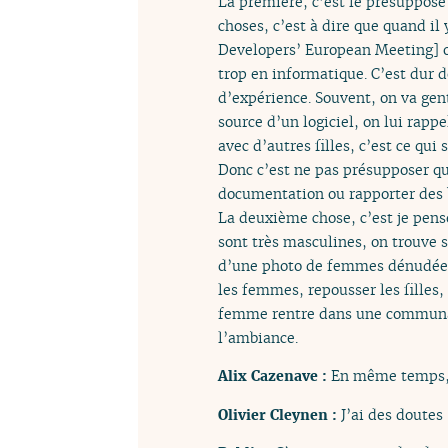
La première, c’est le présupposé
choses, c’est à dire que quand i
Developers’ European Meeting] o
trop en informatique. C’est dur d
d’expérience. Souvent, on va gen
source d’un logiciel, on lui rapp
avec d’autres filles, c’est ce qui
Donc c’est ne pas présupposer qu
documentation ou rapporter des b
La deuxième chose, c’est je pen
sont très masculines, on trouve s
d’une photo de femmes dénudée
les femmes, repousser les filles
femme rentre dans une communauté
l’ambiance.
Alix Cazenave :
En même temps, l
Olivier Cleynen :
J’ai des doutes 