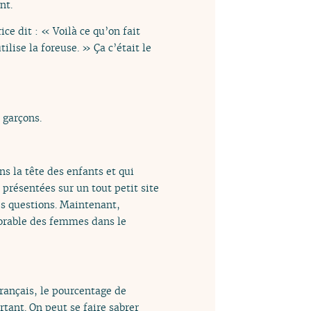
nt.
ice dit : « Voilà ce qu’on fait
lise la foreuse. » Ça c’était le
 garçons.
ns la tête des enfants et qui
ai présentées sur un tout petit site
es questions. Maintenant,
plorable des femmes dans le
français, le pourcentage de
rtant. On peut se faire sabrer