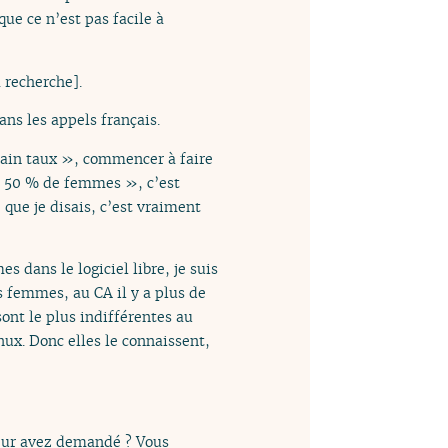
 que ce n’est pas facile à
 recherche].
ans les appels français.
ertain taux », commencer à faire
ait 50 % de femmes », c’est
que je disais, c’est vraiment
s dans le logiciel libre, je suis
s femmes, au CA il y a plus de
nt le plus indifférentes au
inux. Donc elles le connaissent,
leur avez demandé ? Vous