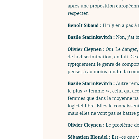
après une proposition européenn
respecter.
Benoît Sibaud :
Il n’y en a pas 
Basile Starinkevitch :
Non, j’ai b
Olivier Cleynen :
Oui. Le danger,
de la discrimination, en fait. Ce
typiquement le genre de comporte
penser à au moins rendre la com
Basile Starinkevitch :
Autre remar
le plus « femme », celui qui acc
femmes que dans la moyenne nati
logiciel libre. Elles le connaisse
mais elles ne vont pas se battre 
Olivier Cleynen :
Le problème de 
Sébastien Blondel :
Est-ce que v