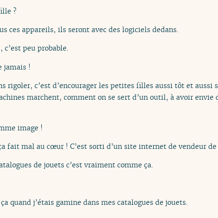
ille ?
us ces appareils, ils seront avec des logiciels dedans.
, c’est peu probable.
e jamais !
s rigoler, c’est d’encourager les petites filles aussi tôt et aussi
chines marchent, comment on se sert d’un outil, à avoir envie de
comme image !
ça fait mal au cœur ! C’est sorti d’un site internet de vendeur de 
atalogues de jouets c’est vraiment comme ça.
u ça quand j’étais gamine dans mes catalogues de jouets.