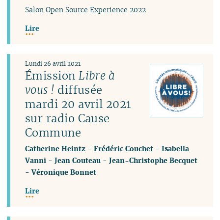
Salon Open Source Experience 2022
Lire
Lundi 26 avril 2021
Émission
Libre à
vous !
diffusée
mardi 20 avril 2021
sur radio Cause
Commune
Catherine Heintz
-
Frédéric Couchet
-
Isabella
Vanni
-
Jean Couteau
-
Jean-Christophe Becquet
-
Véronique Bonnet
Lire