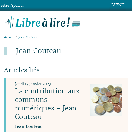
MENU
Sites April ...
Libre à lire !
Accueil
Jean Couteau
Jean Couteau
Articles liés
Jeudi 19 janvier 2023
La contribution aux
communs
numériques - Jean
Couteau
Jean Couteau