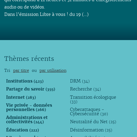
audio ou de vidéos.
Dans l’émission Libre à vous ! du 19 (…)
Thèmes récents
Tri
par titre
ou
par utilisation
Institutions
DRM
(423)
(34)
Partage du savoir
Recherche
(355)
(34)
Internet
Transition écologique
(283)
(33)
Vie privée - données
personnelles
Cyberattaques -
(266)
Cybersécurité
(30)
Administrations et
collectivités
Neutralité du Net
(244)
(25)
Éducation
Désinformation
(222)
(25)