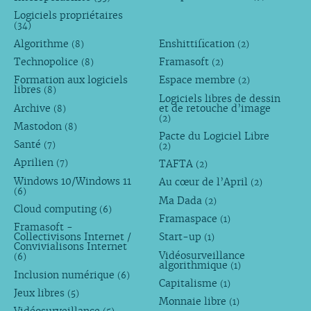
Logiciels propriétaires
(34)
Algorithme
Enshittification
(8)
(2)
Technopolice
Framasoft
(8)
(2)
Formation aux logiciels
Espace membre
(2)
libres
(8)
Logiciels libres de dessin
Archive
et de retouche d’image
(8)
(2)
Mastodon
(8)
Pacte du Logiciel Libre
Santé
(7)
(2)
Aprilien
TAFTA
(7)
(2)
Windows 10/Windows 11
Au cœur de l’April
(2)
(6)
Ma Dada
(2)
Cloud computing
(6)
Framaspace
(1)
Framasoft -
Collectivisons Internet /
Start-up
(1)
Convivialisons Internet
Vidéosurveillance
(6)
algorithmique
(1)
Inclusion numérique
(6)
Capitalisme
(1)
Jeux libres
(5)
Monnaie libre
(1)