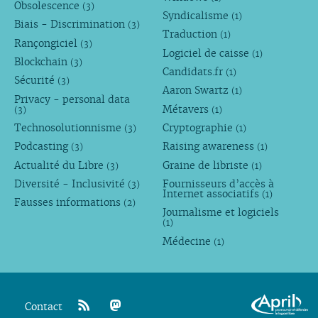
Obsolescence
(3)
Syndicalisme
(1)
Biais - Discrimination
(3)
Traduction
(1)
Rançongiciel
(3)
Logiciel de caisse
(1)
Blockchain
(3)
Candidats.fr
(1)
Sécurité
(3)
Aaron Swartz
(1)
Privacy - personal data
Métavers
(3)
(1)
Technosolutionnisme
Cryptographie
(3)
(1)
Podcasting
Raising awareness
(3)
(1)
Actualité du Libre
Graine de libriste
(3)
(1)
Diversité - Inclusivité
Fournisseurs d’accès à
(3)
Internet associatifs
(1)
Fausses informations
(2)
Journalisme et logiciels
(1)
Médecine
(1)
Contact