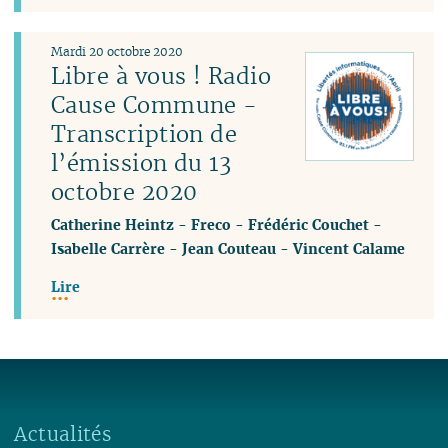
Mardi 20 octobre 2020
Libre à vous ! Radio
Cause Commune -
Transcription de
l’émission du 13
octobre 2020
Catherine Heintz
-
Freco
-
Frédéric Couchet
-
Isabelle Carrère
-
Jean Couteau
-
Vincent Calame
Lire
Actualités