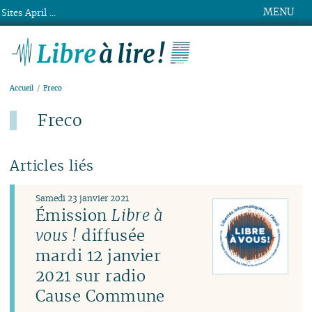
MENU
Sites April ...
Libre à lire !
Accueil
Freco
Freco
Articles liés
Samedi 23 janvier 2021
Émission
Libre à
vous !
diffusée
mardi 12 janvier
2021 sur radio
Cause Commune