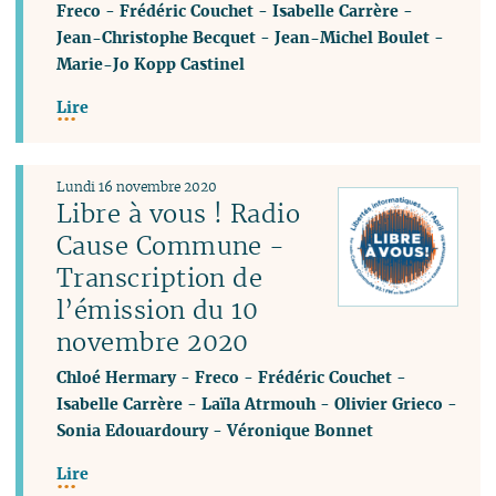
Freco
-
Frédéric Couchet
-
Isabelle Carrère
-
Jean-Christophe Becquet
-
Jean-Michel Boulet
-
Marie-Jo Kopp Castinel
Lire
Lundi 16 novembre 2020
Libre à vous ! Radio
Cause Commune -
Transcription de
l’émission du 10
novembre 2020
Chloé Hermary
-
Freco
-
Frédéric Couchet
-
Isabelle Carrère
-
Laïla Atrmouh
-
Olivier Grieco
-
Sonia Edouardoury
-
Véronique Bonnet
Lire