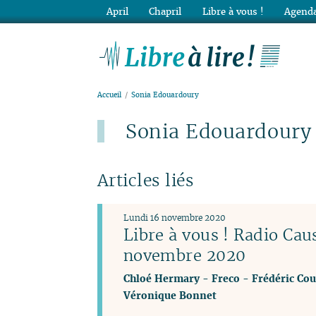
April
Chapril
Libre à vous !
Agenda
Lib
Accueil
Sonia Edouardoury
Sonia Edouardoury
Articles liés
Lundi 16 novembre 2020
Libre à vous ! Radio Ca
novembre 2020
Chloé Hermary
-
Freco
-
Frédéric Cou
Véronique Bonnet