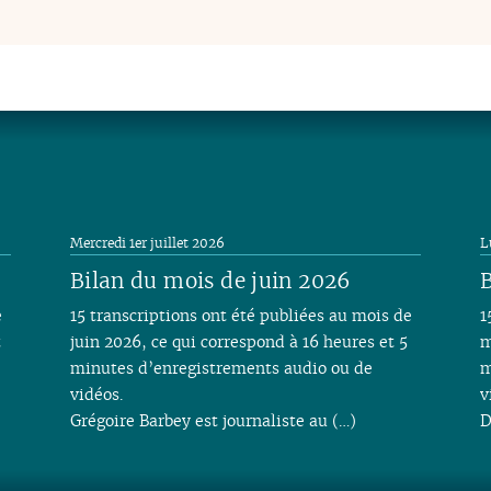
Mercredi 1er juillet 2026
L
Bilan du mois de juin 2026
B
e
15 transcriptions ont été publiées au mois de
1
t
juin 2026, ce qui correspond à 16 heures et 5
m
minutes d’enregistrements audio ou de
m
vidéos.
v
Grégoire Barbey est journaliste au (…)
D