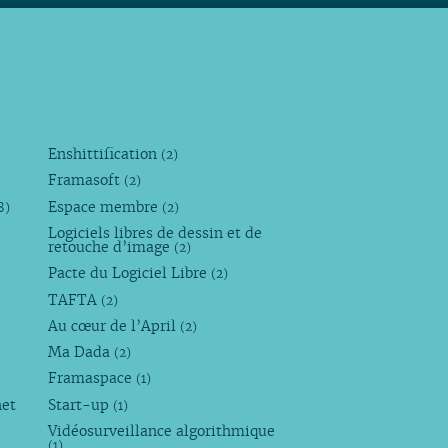
Enshittification
(2)
Framasoft
(2)
Espace membre
8)
(2)
Logiciels libres de dessin et de
retouche d’image
(2)
Pacte du Logiciel Libre
(2)
TAFTA
(2)
Au cœur de l’April
(2)
Ma Dada
(2)
Framaspace
(1)
net
Start-up
(1)
Vidéosurveillance algorithmique
(1)