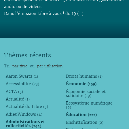
audio ou de vidéos.
Dans l’émission Libre à vous ! du 19 (…)
Thèmes récents
Tri
par titre
ou
par utilisation
Aaron Swartz
Droits humains
(1)
(1)
Accessibilité
Économie
(23)
(159)
ACTA
Économie sociale et
(5)
solidaire
(19)
Actualité
(1)
Écosystème numérique
Actualité du Libre
(3)
(9)
AdieuWindows
Éducation
(4)
(222)
Administrations et
Enshittification
(2)
collectivités
(244)