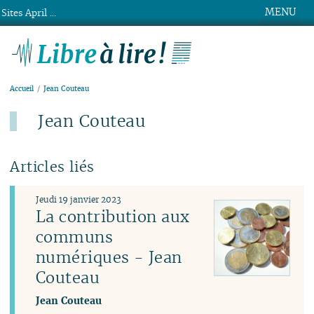
MENU
Sites April ...
Libre à lire !
Accueil
Jean Couteau
Jean Couteau
Articles liés
Jeudi 19 janvier 2023
La contribution aux
communs
numériques - Jean
Couteau
Jean Couteau