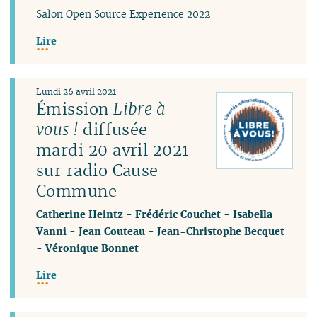
Salon Open Source Experience 2022
Lire
Lundi 26 avril 2021
Émission
Libre à
vous !
diffusée
mardi 20 avril 2021
sur radio Cause
Commune
Catherine Heintz
-
Frédéric Couchet
-
Isabella
Vanni
-
Jean Couteau
-
Jean-Christophe Becquet
-
Véronique Bonnet
Lire