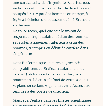
une particularité de l’ingénierie. En effet, tous
secteurs confondus, les postes de direction sont
occupés à 80 % par des hommes en Europe, à
64 % à l’échelon d’en dessous et à 56 % encore
en dessous.
De toute façon, quel que soit le niveau de
responsabilité, le salaire médian des femmes
est systématiquement inférieur à celui des
hommes, y compris en début de carrière dans
l’ingénierie.
Dans l’informatique, Figures et
50inTech
comptabilisent 20 % d’écart salarial en 2022,
versus 15 % tous secteurs confondus, cela
notamment lié au « plafond de verre » et au
« plancher collant » qui entravent l’accès aux
femmes à des postes de direction.
Mais, si à l’entrée dans les filières scientifiques
ou informatiques, il y a peu de filles, qu’est-ce