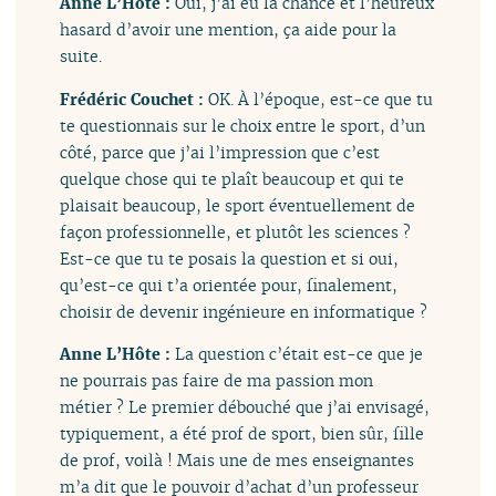
Anne L’Hôte :
Oui, j’ai eu la chance et l’heureux
hasard d’avoir une mention, ça aide pour la
suite.
Frédéric Couchet :
OK. À l’époque, est-ce que tu
te questionnais sur le choix entre le sport, d’un
côté, parce que j’ai l’impression que c’est
quelque chose qui te plaît beaucoup et qui te
plaisait beaucoup, le sport éventuellement de
façon professionnelle, et plutôt les sciences ?
Est-ce que tu te posais la question et si oui,
qu’est-ce qui t’a orientée pour, finalement,
choisir de devenir ingénieure en informatique ?
Anne L’Hôte :
La question c’était est-ce que je
ne pourrais pas faire de ma passion mon
métier ? Le premier débouché que j’ai envisagé,
typiquement, a été prof de sport, bien sûr, fille
de prof, voilà ! Mais une de mes enseignantes
m’a dit que le pouvoir d’achat d’un professeur