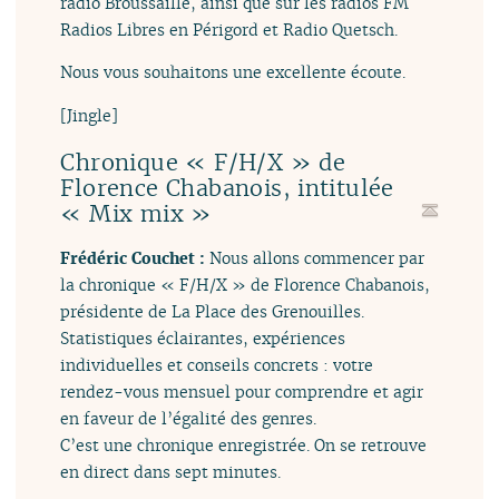
radio Broussaille, ainsi que sur les radios FM
Radios Libres en Périgord et Radio Quetsch.
Nous vous souhaitons une excellente écoute.
[Jingle]
Chronique « F/H/X » de
Florence Chabanois, intitulée
« Mix mix »
Frédéric Couchet :
Nous allons commencer par
la chronique « F/H/X » de Florence Chabanois,
présidente de La Place des Grenouilles.
Statistiques éclairantes, expériences
individuelles et conseils concrets : votre
rendez-vous mensuel pour comprendre et agir
en faveur de l’égalité des genres.
C’est une chronique enregistrée. On se retrouve
en direct dans sept minutes.