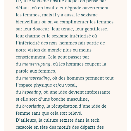
Il y a le sexisme hostile auquel on pense par
défaut, où on insulte et dégrade ouvertement
les femmes, mais il y a aussi le sexisme
bienveillant où on va complimenter les femmes
sur leur douceur, leur tenue, leur gentillesse,
leur charme et le sexisme intériorisé où
l’infériorité des non-hommes fait partie de
notre vision du monde plus ou moins
consciemment. Cela peut passer par
du
manterrupting
, où les hommes coupent la
parole aux femmes,
du
manspreading
, où des hommes prennent tout
l’espace physique et/ou vocal,
du
hepeating
, où une idée devient intéressante
si elle sort d’une bouche masculine,
du
bropriating
, la récupération d’une idée de
femme sans que cela soit relevé.
D’ailleurs, la culture sexiste dans la tech
caracole en tête des motifs des départs des