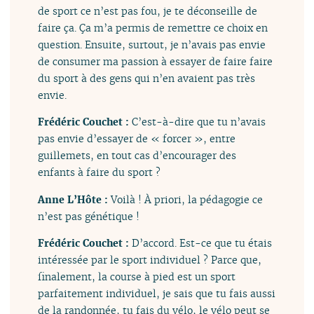
de sport ce n’est pas fou, je te déconseille de
faire ça. Ça m’a permis de remettre ce choix en
question. Ensuite, surtout, je n’avais pas envie
de consumer ma passion à essayer de faire faire
du sport à des gens qui n’en avaient pas très
envie.
Frédéric Couchet :
C’est-à-dire que tu n’avais
pas envie d’essayer de « forcer », entre
guillemets, en tout cas d’encourager des
enfants à faire du sport ?
Anne L’Hôte :
Voilà ! À priori, la pédagogie ce
n’est pas génétique !
Frédéric Couchet :
D’accord. Est-ce que tu étais
intéressée par le sport individuel ? Parce que,
finalement, la course à pied est un sport
parfaitement individuel, je sais que tu fais aussi
de la randonnée, tu fais du vélo, le vélo peut se