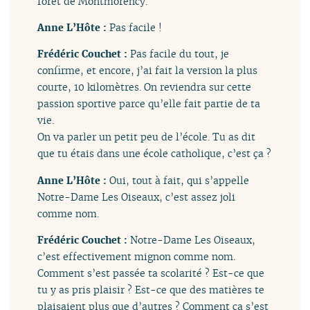
forêt de Montmorency.
Anne L’Hôte :
Pas facile !
Frédéric Couchet :
Pas facile du tout, je
confirme, et encore, j’ai fait la version la plus
courte, 10 kilomètres. On reviendra sur cette
passion sportive parce qu’elle fait partie de ta
vie.
On va parler un petit peu de l’école. Tu as dit
que tu étais dans une école catholique, c’est ça ?
Anne L’Hôte :
Oui, tout à fait, qui s’appelle
Notre-Dame Les Oiseaux, c’est assez joli
comme nom.
Frédéric Couchet :
Notre-Dame Les Oiseaux,
c’est effectivement mignon comme nom.
Comment s’est passée ta scolarité ? Est-ce que
tu y as pris plaisir ? Est-ce que des matières te
plaisaient plus que d’autres ? Comment ça s’est