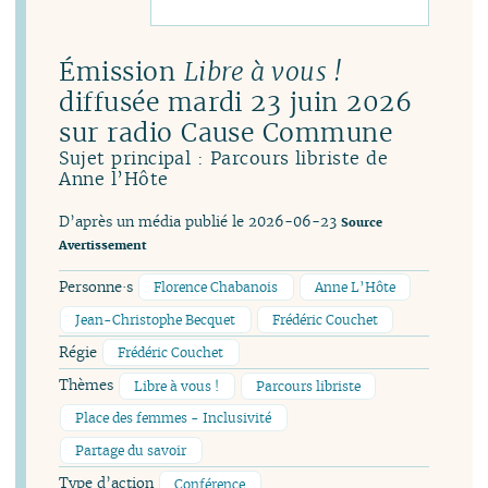
Émission
Libre à vous !
diffusée mardi 23 juin 2026
sur radio Cause Commune
Sujet principal : Parcours libriste de
Anne l’Hôte
D’après un média publié le 2026-06-23
Source
Avertissement
Personne·s
Florence Chabanois
Anne L’Hôte
Jean-Christophe Becquet
Frédéric Couchet
Régie
Frédéric Couchet
Thèmes
Libre à vous !
Parcours libriste
Place des femmes - Inclusivité
Partage du savoir
Type d’action
Conférence