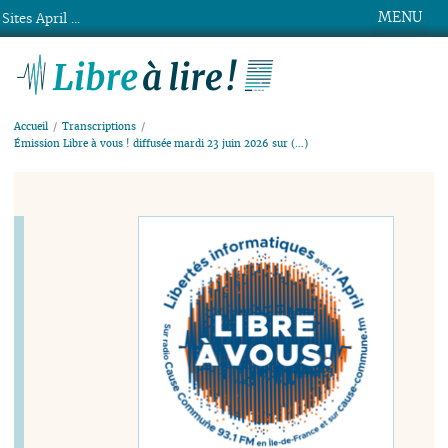
MENU
Sites April ...
Libre à lire !
Accueil
Transcriptions
Émission Libre à vous ! diffusée mardi 23 juin 2026 sur (…)