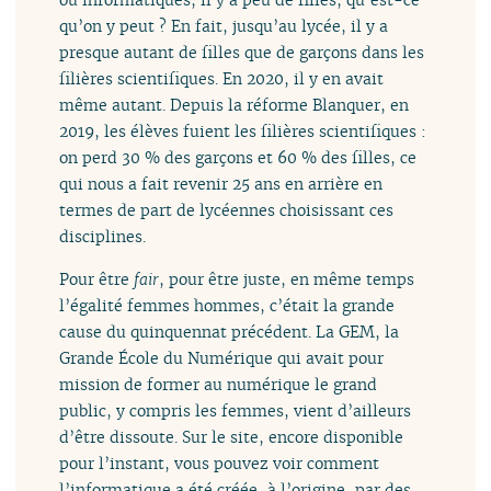
qu’on y peut ? En fait, jusqu’au lycée, il y a
presque autant de filles que de garçons dans les
filières scientifiques. En 2020, il y en avait
même autant. Depuis la réforme Blanquer, en
2019, les élèves fuient les filières scientifiques :
on perd 30 % des garçons et 60 % des filles, ce
qui nous a fait revenir 25 ans en arrière en
termes de part de lycéennes choisissant ces
disciplines.
Pour être
fair
, pour être juste, en même temps
l’égalité femmes hommes, c’était la grande
cause du quinquennat précédent. La GEM, la
Grande École du Numérique qui avait pour
mission de former au numérique le grand
public, y compris les femmes, vient d’ailleurs
d’être dissoute. Sur le site, encore disponible
pour l’instant, vous pouvez voir comment
l’informatique a été créée, à l’origine, par des