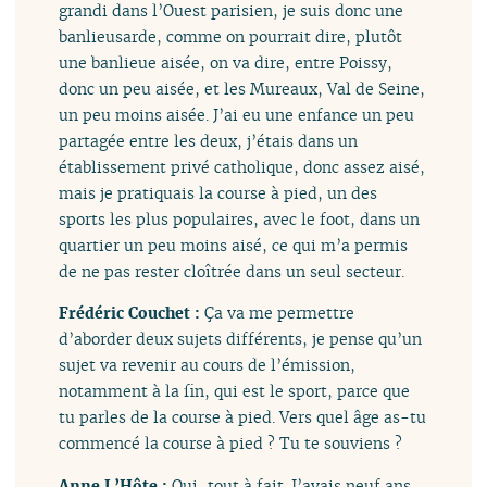
grandi dans l’Ouest parisien, je suis donc une
banlieusarde, comme on pourrait dire, plutôt
une banlieue aisée, on va dire, entre Poissy,
donc un peu aisée, et les Mureaux, Val de Seine,
un peu moins aisée. J’ai eu une enfance un peu
partagée entre les deux, j’étais dans un
établissement privé catholique, donc assez aisé,
mais je pratiquais la course à pied, un des
sports les plus populaires, avec le foot, dans un
quartier un peu moins aisé, ce qui m’a permis
de ne pas rester cloîtrée dans un seul secteur.
Frédéric Couchet :
Ça va me permettre
d’aborder deux sujets différents, je pense qu’un
sujet va revenir au cours de l’émission,
notamment à la fin, qui est le sport, parce que
tu parles de la course à pied. Vers quel âge as-tu
commencé la course à pied ? Tu te souviens ?
Anne L’Hôte :
Oui, tout à fait. J’avais neuf ans.