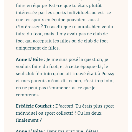
faire en équipe. Est-ce que tu étais plutôt
intéressée par les sports individuels ou est-ce
que les sports en équipe pouvaient aussi
t’intéresser ? Tu as dit que tu aurais bien voulu
faire du foot, mais il n’y avait pas de club de
foot qui acceptait les filles ou de club de foot
uniquement de filles.
Anne L’Hôte :
Je me suis posé la question, je
voulais faire du foot, et à cette époque-là, le
seul club féminin qu’on ait trouvé était à Poissy
et mes parents m’ont dit « non, c’est trop loin,
on ne peut pas t’emmener », ce que je
comprends.
Frédéric Couchet :
D’accord. Tu étais plus sport
individuel ou sport collectif ? Ou les deux
finalement ?
Anne L’Hôte :
Dans ma pratique, j’étais