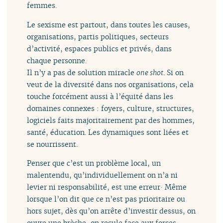
femmes.
Le sexisme est partout, dans toutes les causes,
organisations, partis politiques, secteurs
d’activité, espaces publics et privés, dans
chaque personne.
Il n’y a pas de solution miracle
one shot
. Si on
veut de la diversité dans nos organisations, cela
touche forcément aussi à l’équité dans les
domaines connexes : foyers, culture, structures,
logiciels faits majoritairement par des hommes,
santé, éducation. Les dynamiques sont liées et
se nourrissent.
Penser que c’est un problème local, un
malentendu, qu’individuellement on n’a ni
levier ni responsabilité, est une erreur· Même
lorsque l’on dit que ce n’est pas prioritaire ou
hors sujet, dès qu’on arrête d’investir dessus, on
ouvre une brèche, on recule face aux forces