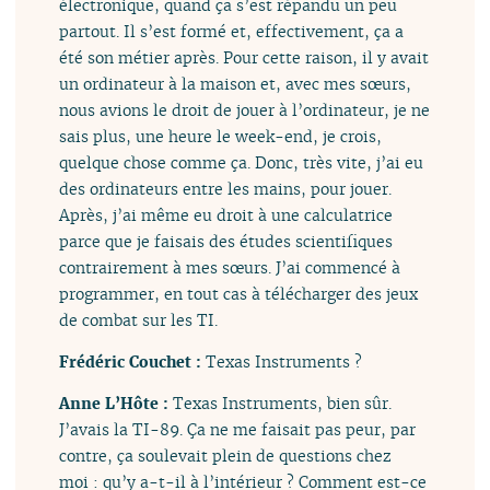
électronique, quand ça s’est répandu un peu
partout. Il s’est formé et, effectivement, ça a
été son métier après. Pour cette raison, il y avait
un ordinateur à la maison et, avec mes sœurs,
nous avions le droit de jouer à l’ordinateur, je ne
sais plus, une heure le week-end, je crois,
quelque chose comme ça. Donc, très vite, j’ai eu
des ordinateurs entre les mains, pour jouer.
Après, j’ai même eu droit à une calculatrice
parce que je faisais des études scientifiques
contrairement à mes sœurs. J’ai commencé à
programmer, en tout cas à télécharger des jeux
de combat sur les TI.
Frédéric Couchet :
Texas Instruments ?
Anne L’Hôte :
Texas Instruments, bien sûr.
J’avais la TI-89. Ça ne me faisait pas peur, par
contre, ça soulevait plein de questions chez
moi : qu’y a-t-il à l’intérieur ? Comment est-ce