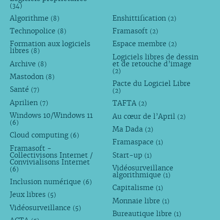
(34)
Algorithme
Enshittification
(8)
(2)
Technopolice
Framasoft
(8)
(2)
Formation aux logiciels
Espace membre
(2)
libres
(8)
Logiciels libres de dessin
Archive
et de retouche d’image
(8)
(2)
Mastodon
(8)
Pacte du Logiciel Libre
Santé
(7)
(2)
Aprilien
TAFTA
(7)
(2)
Windows 10/Windows 11
Au cœur de l’April
(2)
(6)
Ma Dada
(2)
Cloud computing
(6)
Framaspace
(1)
Framasoft -
Collectivisons Internet /
Start-up
(1)
Convivialisons Internet
Vidéosurveillance
(6)
algorithmique
(1)
Inclusion numérique
(6)
Capitalisme
(1)
Jeux libres
(5)
Monnaie libre
(1)
Vidéosurveillance
(5)
Bureautique libre
(1)