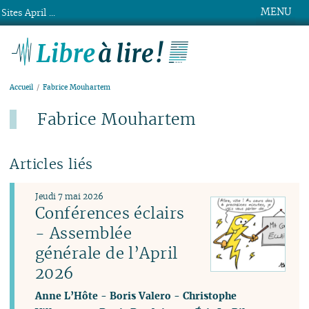
MENU
Sites April ...
Libre à lire !
Accueil
Fabrice Mouhartem
Fabrice Mouhartem
Articles liés
Jeudi 7 mai 2026
Conférences éclairs
- Assemblée
générale de l’April
2026
Anne L’Hôte
-
Boris Valero
-
Christophe