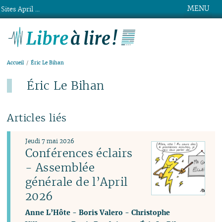
MENU
Sites April ...
Libre à lire !
Accueil
Éric Le Bihan
Éric Le Bihan
Articles liés
Jeudi 7 mai 2026
Conférences éclairs
- Assemblée
générale de l’April
2026
Anne L’Hôte
-
Boris Valero
-
Christophe