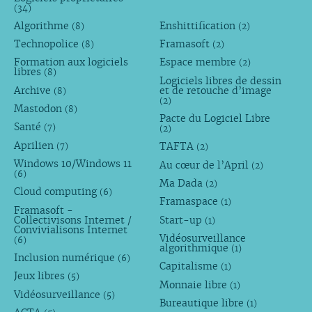
(34)
Algorithme
Enshittification
(8)
(2)
Technopolice
Framasoft
(8)
(2)
Formation aux logiciels
Espace membre
(2)
libres
(8)
Logiciels libres de dessin
Archive
et de retouche d’image
(8)
(2)
Mastodon
(8)
Pacte du Logiciel Libre
Santé
(7)
(2)
Aprilien
TAFTA
(7)
(2)
Windows 10/Windows 11
Au cœur de l’April
(2)
(6)
Ma Dada
(2)
Cloud computing
(6)
Framaspace
(1)
Framasoft -
Collectivisons Internet /
Start-up
(1)
Convivialisons Internet
Vidéosurveillance
(6)
algorithmique
(1)
Inclusion numérique
(6)
Capitalisme
(1)
Jeux libres
(5)
Monnaie libre
(1)
Vidéosurveillance
(5)
Bureautique libre
(1)