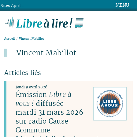
MENU
Sites April ...
Libre à lire !
Accueil
Vincent Mabillot
Vincent Mabillot
Articles liés
Jeudi 9 avril 2026
Émission
Libre à
vous !
diffusée
mardi 31 mars 2026
sur radio Cause
Commune