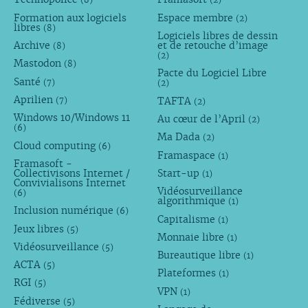
Formation aux logiciels
Espace membre
(2)
libres
(8)
Logiciels libres de dessin
Archive
et de retouche d’image
(8)
(2)
Mastodon
(8)
Pacte du Logiciel Libre
Santé
(7)
(2)
Aprilien
TAFTA
(7)
(2)
Windows 10/Windows 11
Au cœur de l’April
(2)
(6)
Ma Dada
(2)
Cloud computing
(6)
Framaspace
(1)
Framasoft -
Collectivisons Internet /
Start-up
(1)
Convivialisons Internet
Vidéosurveillance
(6)
algorithmique
(1)
Inclusion numérique
(6)
Capitalisme
(1)
Jeux libres
(5)
Monnaie libre
(1)
Vidéosurveillance
(5)
Bureautique libre
(1)
ACTA
(5)
Plateformes
(1)
RGI
(5)
VPN
(1)
Fédiverse
(5)