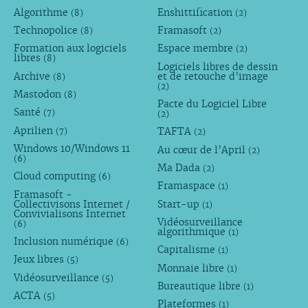
Algorithme
Enshittification
(8)
(2)
Technopolice
Framasoft
(8)
(2)
Formation aux logiciels
Espace membre
(2)
libres
(8)
Logiciels libres de dessin
Archive
et de retouche d’image
(8)
(2)
Mastodon
(8)
Pacte du Logiciel Libre
Santé
(7)
(2)
Aprilien
TAFTA
(7)
(2)
Windows 10/Windows 11
Au cœur de l’April
(2)
(6)
Ma Dada
(2)
Cloud computing
(6)
Framaspace
(1)
Framasoft -
Collectivisons Internet /
Start-up
(1)
Convivialisons Internet
Vidéosurveillance
(6)
algorithmique
(1)
Inclusion numérique
(6)
Capitalisme
(1)
Jeux libres
(5)
Monnaie libre
(1)
Vidéosurveillance
(5)
Bureautique libre
(1)
ACTA
(5)
Plateformes
(1)