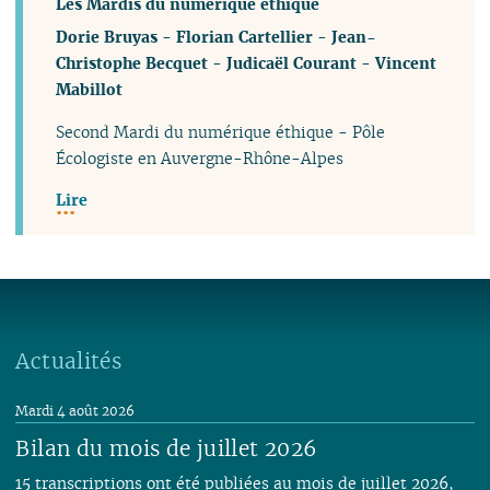
Les Mardis du numérique éthique
Dorie Bruyas
-
Florian Cartellier
-
Jean-
Christophe Becquet
-
Judicaël Courant
-
Vincent
Mabillot
Second Mardi du numérique éthique - Pôle
Écologiste en Auvergne-Rhône-Alpes
Lire
Actualités
Mardi 4 août 2026
Bilan du mois de juillet 2026
15 transcriptions ont été publiées au mois de juillet 2026,