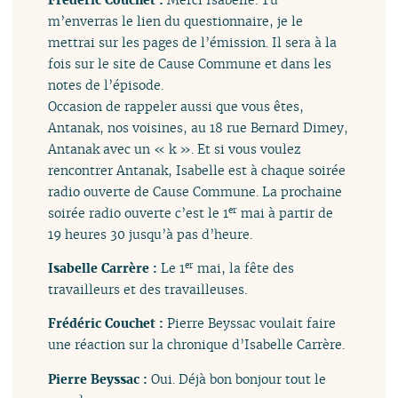
m’enverras le lien du questionnaire, je le
mettrai sur les pages de l’émission. Il sera à la
fois sur le site de Cause Commune et dans les
notes de l’épisode.
Occasion de rappeler aussi que vous êtes,
Antanak, nos voisines, au 18 rue Bernard Dimey,
Antanak avec un « k ». Et si vous voulez
rencontrer Antanak, Isabelle est à chaque soirée
radio ouverte de Cause Commune. La prochaine
soirée radio ouverte c’est le 1
mai à partir de
er
19 heures 30 jusqu’à pas d’heure.
Isabelle Carrère :
Le 1
mai, la fête des
er
travailleurs et des travailleuses.
Frédéric Couchet :
Pierre Beyssac voulait faire
une réaction sur la chronique d’Isabelle Carrère.
Pierre Beyssac :
Oui. Déjà bon bonjour tout le