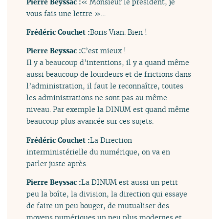
Pierre Beyssac :
« Monsieur le président, je
vous fais une lettre »…
Frédéric Couchet :
Boris Vian. Bien !
Pierre Beyssac :
C’est mieux !
Il y a beaucoup d’intentions, il y a quand même
aussi beaucoup de lourdeurs et de frictions dans
l’administration, il faut le reconnaître, toutes
les administrations ne sont pas au même
niveau. Par exemple la DINUM est quand même
beaucoup plus avancée sur ces sujets.
Frédéric Couchet :
La Direction
interministérielle du numérique, on va en
parler juste après.
Pierre Beyssac :
La DINUM est aussi un petit
peu la boîte, la division, la direction qui essaye
de faire un peu bouger, de mutualiser des
moyens numériques un peu plus modernes et