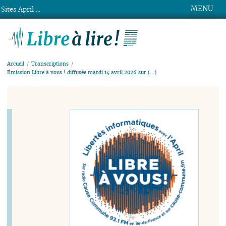
MENU
Sites April ...
Libre à lire !
Accueil
Transcriptions
Émission Libre à vous ! diffusée mardi 14 avril 2026 sur (…)