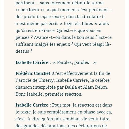
pertinent – sans forcément définir le terme
« pertinent », à quel moment c’est pertinent –
des produits
open source
, dans la circulaire il
n’est même pas écrit « logiciels libres » alors
qu’on est en France. Qu’est-ce que vous en
pensez ? Avance-t-on dans le bon sens ? Est-ce
suffisant malgré les enjeux ? Qui veut réagir là-
dessus ?
Isabelle Carrère :
« Paroles, paroles… »
Frédéric Couchet :
C’est effectivement la fin de
l’article de Thierry, Isabelle Carrère, la célèbre
chanson interprétée par Dalila et Alain Delon.
Donc Isabelle, première réaction.
Isabelle Carrère :
Pour moi, la réaction est dans
le texte. Je suis complètement en phase avec ça,
c’est-à-dire qu’on fait semblant de venir faire
des grandes déclarations, des déclarations de