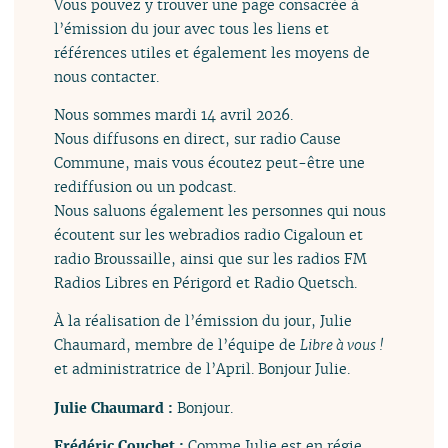
Vous pouvez y trouver une page consacrée à
l’émission du jour avec tous les liens et
références utiles et également les moyens de
nous contacter.
Nous sommes mardi 14 avril 2026.
Nous diffusons en direct, sur radio Cause
Commune, mais vous écoutez peut-être une
rediffusion ou un podcast.
Nous saluons également les personnes qui nous
écoutent sur les webradios radio Cigaloun et
radio Broussaille, ainsi que sur les radios FM
Radios Libres en Périgord et Radio Quetsch.
À la réalisation de l’émission du jour, Julie
Chaumard, membre de l’équipe de
Libre à vous !
et administratrice de l’April. Bonjour Julie.
Julie Chaumard :
Bonjour.
Frédéric Couchet :
Comme Julie est en régie