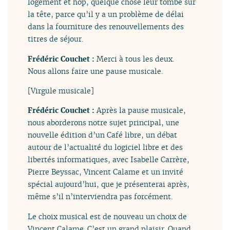
logement et hop, quelque chose leur tombe sur
la tête, parce qu’il y a un problème de délai
dans la fourniture des renouvellements des
titres de séjour.
Frédéric Couchet :
Merci à tous les deux.
Nous allons faire une pause musicale.
[Virgule musicale]
Frédéric Couchet :
Après la pause musicale,
nous aborderons notre sujet principal, une
nouvelle édition d’un Café libre, un débat
autour de l’actualité du logiciel libre et des
libertés informatiques, avec Isabelle Carrère,
Pierre Beyssac, Vincent Calame et un invité
spécial aujourd’hui, que je présenterai après,
même s’il n’interviendra pas forcément.
Le choix musical est de nouveau un choix de
Vincent Calame. C’est un grand plaisir. Quand