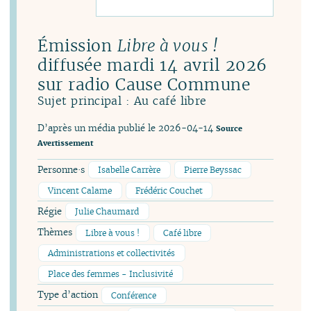
Émission
Libre à vous !
diffusée mardi 14 avril 2026
sur radio Cause Commune
Sujet principal : Au café libre
D’après un média publié le 2026-04-14
Source
Avertissement
Personne·s
Isabelle Carrère
Pierre Beyssac
Vincent Calame
Frédéric Couchet
Régie
Julie Chaumard
Thèmes
Libre à vous !
Café libre
Administrations et collectivités
Place des femmes - Inclusivité
Type d’action
Conférence