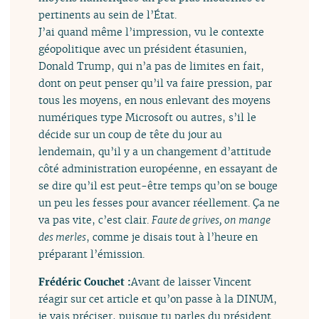
pertinents au sein de l’État.
J’ai quand même l’impression, vu le contexte
géopolitique avec un président étasunien,
Donald Trump, qui n’a pas de limites en fait,
dont on peut penser qu’il va faire pression, par
tous les moyens, en nous enlevant des moyens
numériques type Microsoft ou autres, s’il le
décide sur un coup de tête du jour au
lendemain, qu’il y a un changement d’attitude
côté administration européenne, en essayant de
se dire qu’il est peut-être temps qu’on se bouge
un peu les fesses pour avancer réellement. Ça ne
va pas vite, c’est clair.
Faute de grives, on mange
des merles
, comme je disais tout à l’heure en
préparant l’émission.
Frédéric Couchet :
Avant de laisser Vincent
réagir sur cet article et qu’on passe à la DINUM,
je vais préciser, puisque tu parles du président