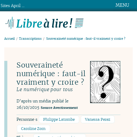
MENU
Sites April ...
Libre à lire !
Accueil
Transcriptions
Souveraineté numérique : faut-il vraiment y croire ?
Souveraineté
numérique : faut-il
vraiment y croire ?
Le numérique pour tous
D’après un média publié le
26/10/2025
Source
Avertissement
Personne·s
Philippe Latombe
Vanessa Perez
Caroline Zorn