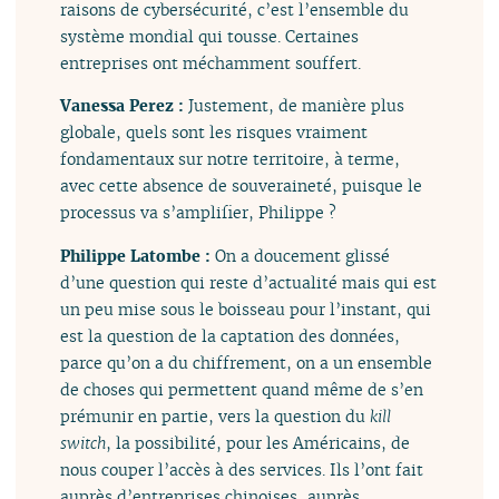
raisons de cybersécurité, c’est l’ensemble du
système mondial qui tousse. Certaines
entreprises ont méchamment souffert.
Vanessa Perez :
Justement, de manière plus
globale, quels sont les risques vraiment
fondamentaux sur notre territoire, à terme,
avec cette absence de souveraineté, puisque le
processus va s’amplifier, Philippe ?
Philippe Latombe :
On a doucement glissé
d’une question qui reste d’actualité mais qui est
un peu mise sous le boisseau pour l’instant, qui
est la question de la captation des données,
parce qu’on a du chiffrement, on a un ensemble
de choses qui permettent quand même de s’en
prémunir en partie, vers la question du
kill
switch
, la possibilité, pour les Américains, de
nous couper l’accès à des services. Ils l’ont fait
auprès d’entreprises chinoises, auprès