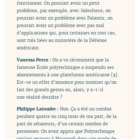
fonctionner. On pourrait avoir un petit
problème, par exemple, avec Salesforce, on
pourrait avoir un problème avec Palantir, on
pourrait avoir un problème avec pas mal
d’applications qui, pour certaines en tout cas,
sont très liées au ministère de la Défense
américain.
Vanessa Perez :
On a vu récemment que la
fameuse École polytechnique a suspendu ses
abonnements à une plateforme américaine
[
3
]
.
Est-ce un effet d’annonce pour montrer qu’on
fait des grands gestes ou, alors, y a-t-il
une réalité derrière ?
Philippe Latombe :
Non. Ça a été un combat
pendant quatre ou cinq mois de ma part, de la
part de sénateurs, d’un certain nombre de
personnes. On avait appris que Polytechnique
voulait recourir à Microsoft dans son mode de