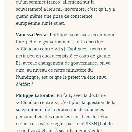
qu’un sommet franco-allemand sur la
souveraineté a lieu mi-novembre, c’est qu’il y a
quand même une prise de conscience
européenne sur le sujet.
Vanessa Perez :
Philippe, vous avez récemment
interpellé le gouvernement sur la doctrine
« Cloud au centre »
[
7
]
. Expliquez-nous un
petit peu en quoi a consisté ce coup de gueule.
Et, avec le changement de gouvernance, on va
dire, au niveau de notre ministère du
Numérique, est ce que le projet va être suivi
d’effet ?
Philippe Latombe :
En fait, avec la doctrine
« Cloud au centre », c’est plus la question de la
souveraineté, de la protection des données
personnelles, des données sensibles de l’État
qu’on a essayé de régler par la loi SREN [Loi du
21 mai 2024 visant à sécuriser et à réguler