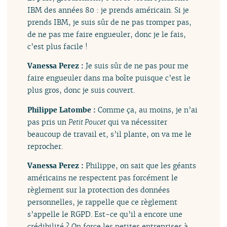
IBM des années 80 : je prends américain. Si je
prends IBM, je suis sûr de ne pas tromper pas,
de ne pas me faire engueuler, donc je le fais,
c’est plus facile !
Vanessa Perez :
Je suis sûr de ne pas pour me
faire engueuler dans ma boîte puisque c’est le
plus gros, donc je suis couvert.
Philippe Latombe :
Comme ça, au moins, je n’ai
pas pris un
Petit Poucet
qui va nécessiter
beaucoup de travail et, s’il plante, on va me le
reprocher.
Vanessa Perez :
Philippe, on sait que les géants
américains ne respectent pas forcément le
règlement sur la protection des données
personnelles, je rappelle que ce règlement
s’appelle le RGPD. Est-ce qu’il a encore une
crédibilité ? On force les petites entreprises à