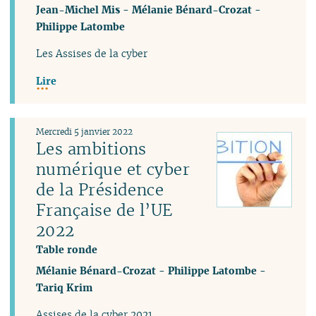
Jean-Michel Mis
-
Mélanie Bénard-Crozat
-
Philippe Latombe
Les Assises de la cyber
Lire
Mercredi 5 janvier 2022
Les ambitions
numérique et cyber
de la Présidence
Française de l’UE
2022
Table ronde
Mélanie Bénard-Crozat
-
Philippe Latombe
-
Tariq Krim
Assises de la cyber 2021