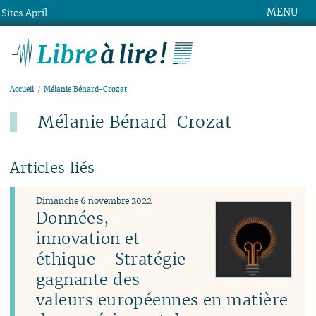
MENU
Sites April ...
Libre à lire !
Accueil
Mélanie Bénard-Crozat
Mélanie Bénard-Crozat
Articles liés
Dimanche 6 novembre 2022
Données,
innovation et
éthique - Stratégie
gagnante des
valeurs européennes en matière