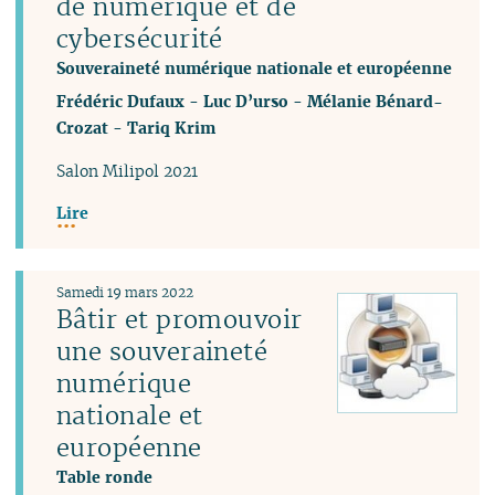
de numérique et de
cybersécurité
Souveraineté numérique nationale et européenne
Frédéric Dufaux
-
Luc D’urso
-
Mélanie Bénard-
Crozat
-
Tariq Krim
Salon Milipol 2021
Lire
Samedi 19 mars 2022
Bâtir et promouvoir
une souveraineté
numérique
nationale et
européenne
Table ronde