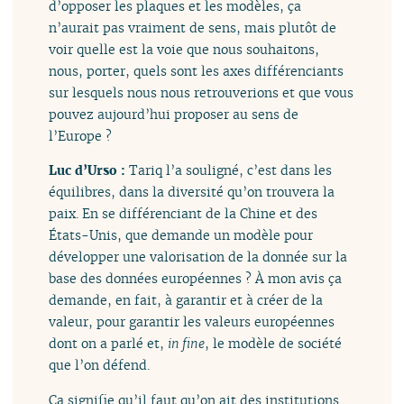
d’opposer les plaques et les modèles, ça
n’aurait pas vraiment de sens, mais plutôt de
voir quelle est la voie que nous souhaitons,
nous, porter, quels sont les axes différenciants
sur lesquels nous nous retrouverions et que vous
pouvez aujourd’hui proposer au sens de
l’Europe ?
Luc d’Urso :
Tariq l’a souligné, c’est dans les
équilibres, dans la diversité qu’on trouvera la
paix. En se différenciant de la Chine et des
États-Unis, que demande un modèle pour
développer une valorisation de la donnée sur la
base des données européennes ? À mon avis ça
demande, en fait, à garantir et à créer de la
valeur, pour garantir les valeurs européennes
dont on a parlé et,
in fine
, le modèle de société
que l’on défend.
Ça signifie qu’il faut qu’on ait des institutions