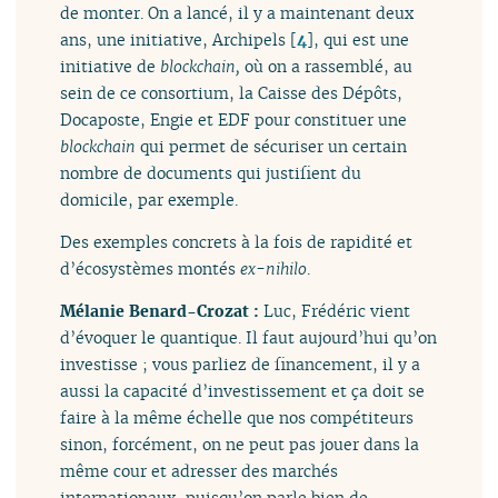
de monter. On a lancé, il y a maintenant deux
ans, une initiative, Archipels
[
4
]
, qui est une
initiative de
blockchain,
où on a rassemblé, au
sein de ce consortium, la Caisse des Dépôts,
Docaposte, Engie et EDF pour constituer une
blockchain
qui permet de sécuriser un certain
nombre de documents qui justifient du
domicile, par exemple.
Des exemples concrets à la fois de rapidité et
d’écosystèmes montés
ex-nihilo
.
Mélanie Benard-Crozat :
Luc, Frédéric vient
d’évoquer le quantique. Il faut aujourd’hui qu’on
investisse ; vous parliez de financement, il y a
aussi la capacité d’investissement et ça doit se
faire à la même échelle que nos compétiteurs
sinon, forcément, on ne peut pas jouer dans la
même cour et adresser des marchés
internationaux, puisqu’on parle bien de