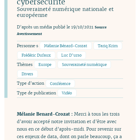
cybersécurité
Souveraineté numérique nationale et
européenne
D’après un média publié le 19/10/2021
Source
Avertissement
Personne·s
Mélanie Bénard-Crozat
Tariq Krim
Frédéric Dufaux
Luc D’urso
Thèmes
Europe
Souveraineté numérique
Divers
Type d’action
Conférence
Type de publication
Vidéo
Mélanie Benard-Crozat :
Merci à tous les trois
d’avoir accepté notre invitation et d’être avec
nous en ce début d’après-midi. Pour revenir sur
ces enjeux de data, dont on parle beaucoup, ça a