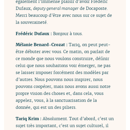
également l’immense plaisir d’avoir Frédéric
Dufaux,
deputy general manager
de Docaposte.
Merci beaucoup d’être avec nous sur ce sujet de
la souveraineté.
Frédéric Dufaux :
Bonjour à tous.
Mélanie Benard-Crozat :
Tariq, on peut peut-
être débuter avec vous. Ce matin, on parlait de
ce monde que nous voulons construire, définir
celui que nous souhaitons voir émerger, ne pas
se laisser imposer forcément des modèles par
d’autres. Nous pouvons nous inspirer, nous
pouvons coopérer, mais nous avons aussi notre
propre vision des choses et, dans cela, vous
appelez, vous, à la sanctuarisation de la
donnée, qui est un des piliers.
Tariq Krim :
Absolument. Tout d’abord, c’est un
sujet très important, c’est un sujet culturel, il