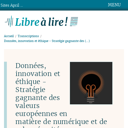
MENU
Sites April ...
Libre à lire !
Accueil
Transcriptions
Données, innovation et éthique - Stratégie gagnante des (…)
Données,
innovation et
éthique -
Stratégie
gagnante des
valeurs
européennes en
matière de numérique et de