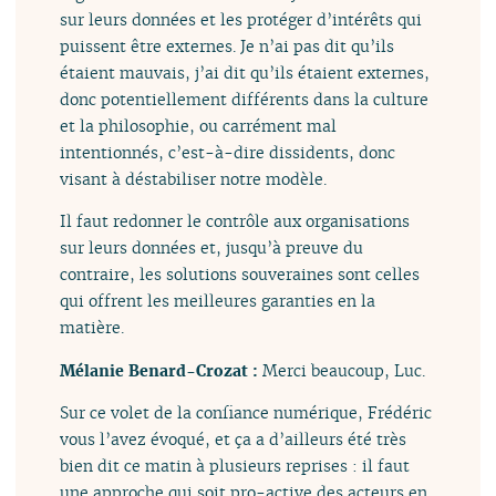
sur leurs données et les protéger d’intérêts qui
puissent être externes. Je n’ai pas dit qu’ils
étaient mauvais, j’ai dit qu’ils étaient externes,
donc potentiellement différents dans la culture
et la philosophie, ou carrément mal
intentionnés, c’est-à-dire dissidents, donc
visant à déstabiliser notre modèle.
Il faut redonner le contrôle aux organisations
sur leurs données et, jusqu’à preuve du
contraire, les solutions souveraines sont celles
qui offrent les meilleures garanties en la
matière.
Mélanie Benard-Crozat :
Merci beaucoup, Luc.
Sur ce volet de la confiance numérique, Frédéric
vous l’avez évoqué, et ça a d’ailleurs été très
bien dit ce matin à plusieurs reprises : il faut
une approche qui soit pro-active des acteurs en