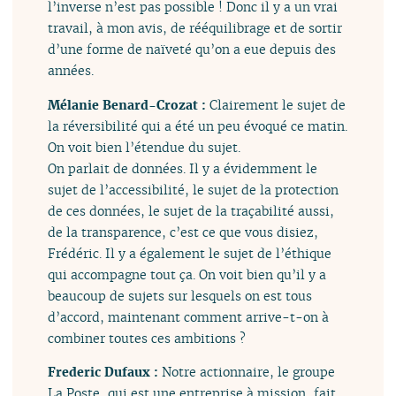
l’inverse n’est pas possible ! Donc il y a un vrai
travail, à mon avis, de rééquilibrage et de sortir
d’une forme de naïveté qu’on a eue depuis des
années.
Mélanie Benard-Crozat :
Clairement le sujet de
la réversibilité qui a été un peu évoqué ce matin.
On voit bien l’étendue du sujet.
On parlait de données. Il y a évidemment le
sujet de l’accessibilité, le sujet de la protection
de ces données, le sujet de la traçabilité aussi,
de la transparence, c’est ce que vous disiez,
Frédéric. Il y a également le sujet de l’éthique
qui accompagne tout ça. On voit bien qu’il y a
beaucoup de sujets sur lesquels on est tous
d’accord, maintenant comment arrive-t-on à
combiner toutes ces ambitions ?
Frederic Dufaux :
Notre actionnaire, le groupe
La Poste, qui est une entreprise à mission, fait