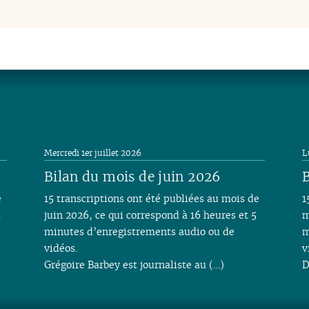
Mercredi 1er juillet 2026
L
Bilan du mois de juin 2026
B
e
15 transcriptions ont été publiées au mois de
1
t
juin 2026, ce qui correspond à 16 heures et 5
m
minutes d’enregistrements audio ou de
m
vidéos.
v
Grégoire Barbey est journaliste au (…)
D