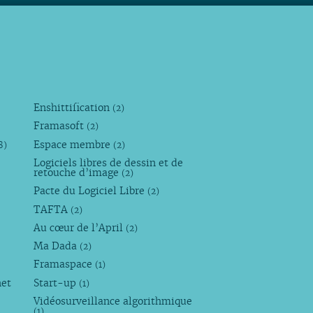
Enshittification
(2)
Framasoft
(2)
Espace membre
8)
(2)
Logiciels libres de dessin et de
retouche d’image
(2)
Pacte du Logiciel Libre
(2)
TAFTA
(2)
Au cœur de l’April
(2)
Ma Dada
(2)
Framaspace
(1)
net
Start-up
(1)
Vidéosurveillance algorithmique
(1)