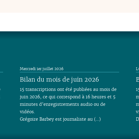
Mercredi 1er juillet 2026
L
Bilan du mois de juin 2026
B
e
15 transcriptions ont été publiées au mois de
1
t
juin 2026, ce qui correspond à 16 heures et 5
m
minutes d’enregistrements audio ou de
m
vidéos.
v
Grégoire Barbey est journaliste au (…)
D