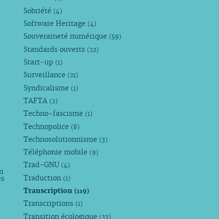
Sobriété
(4)
Software Heritage
(4)
Souveraineté numérique
(59)
Standards ouverts
(22)
Start-up
(1)
Surveillance
(21)
Syndicalisme
(1)
TAFTA
(2)
Techno-fascisme
(1)
Technopolice
(8)
Technosolutionnisme
(3)
Téléphonie mobile
(9)
Trad-GNU
(4)
n
Traduction
es
(1)
Transcription
(119)
Transcriptions
(1)
Transition écologique
(33)