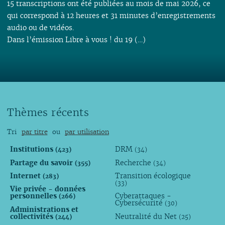
15 transcriptions ont été publiées au mois de mai 2026, ce
qui correspond à 12 heures et 31 minutes d’enregistrements
audio ou de vidéos.
Dans l’émission Libre à vous ! du 19 (…)
Thèmes récents
Tri
par titre
ou
par utilisation
Institutions
DRM
(423)
(34)
Partage du savoir
Recherche
(355)
(34)
Internet
Transition écologique
(283)
(33)
Vie privée - données
personnelles
Cyberattaques -
(266)
Cybersécurité
(30)
Administrations et
collectivités
Neutralité du Net
(244)
(25)