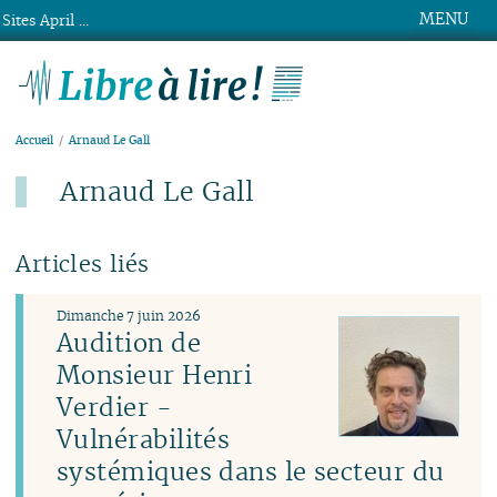
MENU
Sites April ...
Libre à lire !
Accueil
Arnaud Le Gall
Arnaud Le Gall
Articles liés
Dimanche 7 juin 2026
Audition de
Monsieur Henri
Verdier -
Vulnérabilités
systémiques dans le secteur du