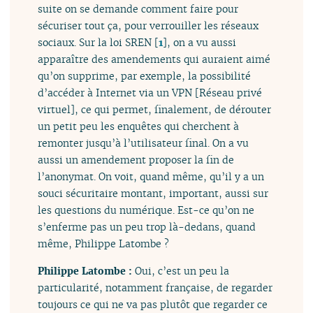
suite on se demande comment faire pour
sécuriser tout ça, pour verrouiller les réseaux
sociaux. Sur la loi SREN
[
1
]
, on a vu aussi
apparaître des amendements qui auraient aimé
qu’on supprime, par exemple, la possibilité
d’accéder à Internet via un VPN [Réseau privé
virtuel], ce qui permet, finalement, de dérouter
un petit peu les enquêtes qui cherchent à
remonter jusqu’à l’utilisateur final. On a vu
aussi un amendement proposer la fin de
l’anonymat. On voit, quand même, qu’il y a un
souci sécuritaire montant, important, aussi sur
les questions du numérique. Est-ce qu’on ne
s’enferme pas un peu trop là-dedans, quand
même, Philippe Latombe ?
Philippe Latombe :
Oui, c’est un peu la
particularité, notamment française, de regarder
toujours ce qui ne va pas plutôt que regarder ce