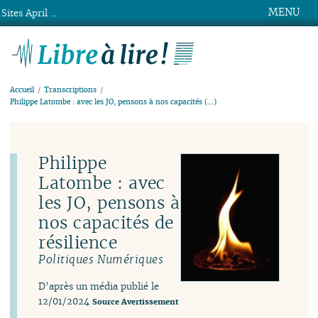
MENU
Sites April ...
Libre à lire !
Accueil
Transcriptions
Philippe Latombe : avec les JO, pensons à nos capacités (…)
Philippe
Latombe : avec
les JO, pensons à
nos capacités de
résilience
Politiques Numériques
D’après un média publié le
12/01/2024
Source
Avertissement