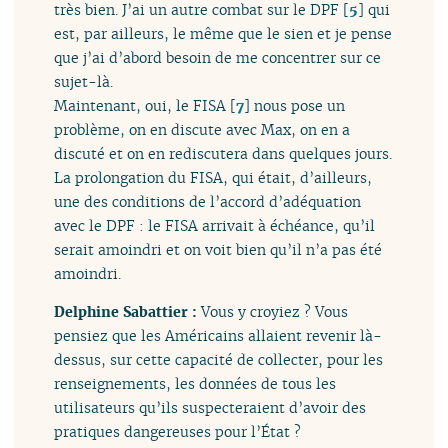
très bien. J’ai un autre combat sur le DPF
[
5
]
qui
est, par ailleurs, le même que le sien et je pense
que j’ai d’abord besoin de me concentrer sur ce
sujet-là.
Maintenant, oui, le FISA
[
7
]
nous pose un
problème, on en discute avec Max, on en a
discuté et on en rediscutera dans quelques jours.
La prolongation du FISA, qui était, d’ailleurs,
une des conditions de l’accord d’adéquation
avec le DPF : le FISA arrivait à échéance, qu’il
serait amoindri et on voit bien qu’il n’a pas été
amoindri.
Delphine Sabattier :
Vous y croyiez ? Vous
pensiez que les Américains allaient revenir là-
dessus, sur cette capacité de collecter, pour les
renseignements, les données de tous les
utilisateurs qu’ils suspecteraient d’avoir des
pratiques dangereuses pour l’État ?