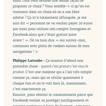
mois. Cela vous semble une bonne façon de
proposer ce choix ? Vous semble-t-il qu’on est
vraiment dans un choix où on a son libre
arbitre ? Ça m’a totalement offusquée, je me
suis dit « personne ne va vouloir payer 20 euros
par mois pour utiliser son compte Instagram et
Facebook alors que c’était gratuit juste
avant ! ». On va tous dire « oui suivez-moi,
continuez avec plein de cookies autour de mes
navigations ! »
Philippe Latombe :
Ça montre d’abord une
première chose :
quand c’est gratuit c’est vous le
produit
. C’est une maxime qui a l’air très simple
comme ça, mais qui se vérifie quasiment à
chaque fois et on le voit bien là, maintenant,
c’est exactement ça.
Ensuite, pour obtenir le consentement parce que
Facebook voulait se protéger juridiquement et
pouvoir continuer à faire de l’argent : soit vous