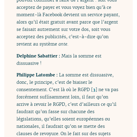
acceptez de payer et vous voyez bien qu’à ce
moment-là Facebook devient un service payant,
alors qu’il était gratuit avant parce que l’argent
se faisait autrement sur votre dos, soit vous
acceptez des publicités, c’est-à-dire qu’on
revient au système
ante
.
Delphine Sabattier :
Mais la somme est
dissuasive !
Philippe Latombe :
La somme est dissuasive,
donc, le principe, c’est de biaiser le
consentement. C’est là où le RGPD
[
3
]
ne va pas
forcément suffisamment loin, il faut qu’on
arrive à revoir le RGPD, c’est d’ailleurs ce qu’il
faudrait qu’on fasse sur chacune des
législations, qu’elles soient européennes ou
nationales, il faudrait qu’on se mette des
clauses de revoyure. On le fait sur des sujets