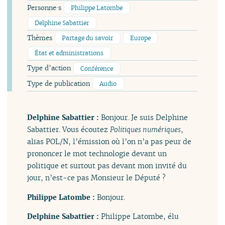
Personne·s
Philippe Latombe
Delphine Sabattier
Thèmes
Partage du savoir
Europe
État et administrations
Type d’action
Conférence
Type de publication
Audio
Delphine Sabattier :
Bonjour. Je suis Delphine
Sabattier. Vous écoutez
Politiques numériques
,
alias POL/N, l’émission où l’on n’a pas peur de
prononcer le mot technologie devant un
politique et surtout pas devant mon invité du
jour, n’est-ce pas Monsieur le Député ?
Philippe Latombe :
Bonjour.
Delphine Sabattier :
Philippe Latombe, élu