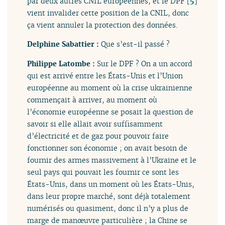
par deux autres CNIL européennes, et le DPF
[
5
]
vient invalider cette position de la CNIL, donc
ça vient annuler la protection des données.
Delphine Sabattier :
Que s’est-il passé ?
Philippe Latombe :
Sur le DPF ? On a un accord
qui est arrivé entre les États-Unis et l’Union
européenne au moment où la crise ukrainienne
commençait à arriver, au moment où
l’économie européenne se posait la question de
savoir si elle allait avoir suffisamment
d’électricité et de gaz pour pouvoir faire
fonctionner son économie ; on avait besoin de
fournir des armes massivement à l’Ukraine et le
seul pays qui pouvait les fournir ce sont les
États-Unis, dans un moment où les États-Unis,
dans leur propre marché, sont déjà totalement
numérisés ou quasiment, donc il n’y a plus de
marge de manœuvre particulière ; la Chine se