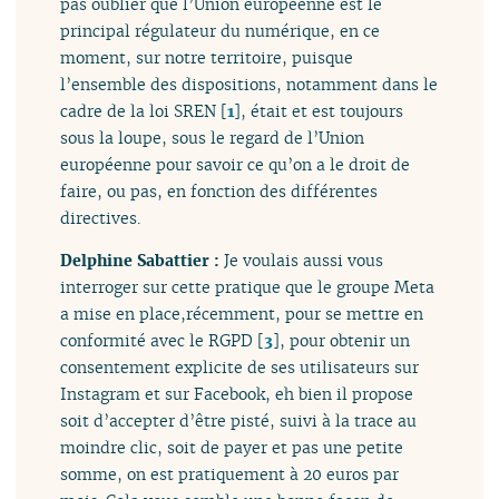
pas oublier que l’Union européenne est le
principal régulateur du numérique, en ce
moment, sur notre territoire, puisque
l’ensemble des dispositions, notamment dans le
cadre de la loi SREN
[
1
]
, était et est toujours
sous la loupe, sous le regard de l’Union
européenne pour savoir ce qu’on a le droit de
faire, ou pas, en fonction des différentes
directives.
Delphine Sabattier :
Je voulais aussi vous
interroger sur cette pratique que le groupe Meta
a mise en place,récemment, pour se mettre en
conformité avec le RGPD
[
3
]
, pour obtenir un
consentement explicite de ses utilisateurs sur
Instagram et sur Facebook, eh bien il propose
soit d’accepter d’être pisté, suivi à la trace au
moindre clic, soit de payer et pas une petite
somme, on est pratiquement à 20 euros par