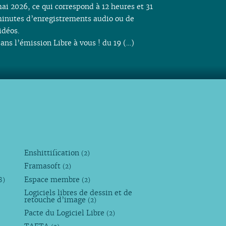
ai 2026, ce qui correspond à 12 heures et 31
inutes d’enregistrements audio ou de
idéos.
ans l’émission Libre à vous ! du 19 (…)
Enshittification
(2)
Framasoft
(2)
Espace membre
8)
(2)
Logiciels libres de dessin et de
retouche d’image
(2)
Pacte du Logiciel Libre
(2)