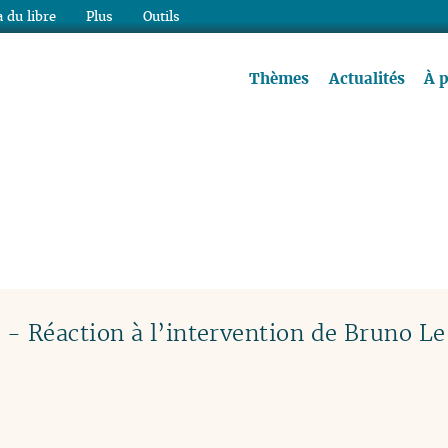
 du libre
Plus
Outils
re à lire !
Thèmes
Actualités
À 
- Réaction à l’intervention de Bruno Le