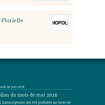
Plurielle
undi 1er juin 2026
ilan du mois de mai 2026
5 transcriptions ont été publiées au mois de