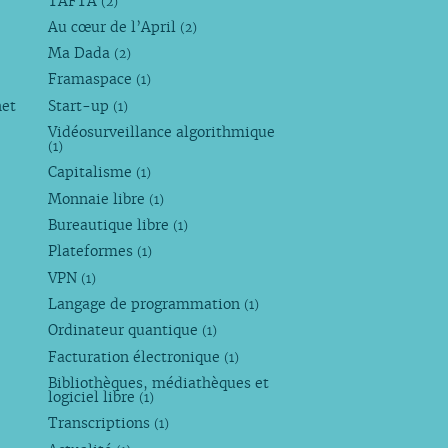
TAFTA
(2)
Au cœur de l’April
(2)
Ma Dada
(2)
Framaspace
(1)
net
Start-up
(1)
Vidéosurveillance algorithmique
(1)
Capitalisme
(1)
Monnaie libre
(1)
Bureautique libre
(1)
Plateformes
(1)
VPN
(1)
Langage de programmation
(1)
Ordinateur quantique
(1)
Facturation électronique
(1)
Bibliothèques, médiathèques et
logiciel libre
(1)
Transcriptions
(1)