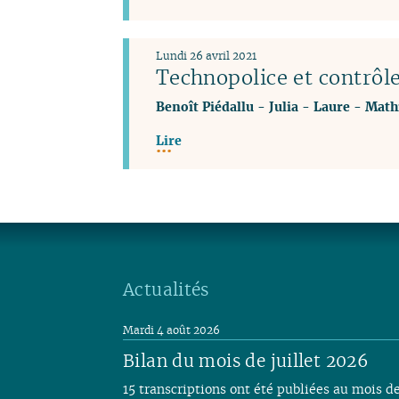
Lundi 26 avril 2021
Technopolice et contrôl
Benoît Piédallu
-
Julia
-
Laure
-
Math
Lire
Actualités
Mardi 4 août 2026
Bilan du mois de juillet 2026
15 transcriptions ont été publiées au mois d