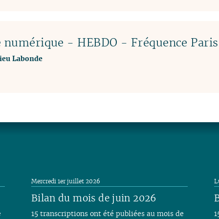
e numérique - HEBDO - Fréquence Paris 
ieu Labonde
Mercredi 1er juillet 2026
L
Bilan du mois de juin 2026
B
e
15 transcriptions ont été publiées au mois de
1