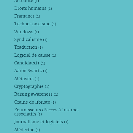
Actualité
(1)
Droits humains
(1)
Framanet
(1)
Techno-fascisme
(1)
Windows
(1)
Syndicalisme
(1)
Traduction
(1)
Logiciel de caisse
(1)
Candidats.fr
(1)
Aaron Swartz
(1)
Métavers
(1)
Cryptographie
(1)
Raising awareness
(1)
Graine de libriste
(1)
Fournisseurs d’accès à Internet
associatifs
(1)
Journalisme et logiciels
(1)
Médecine
(1)