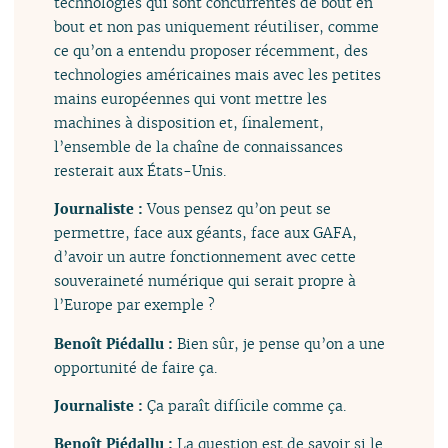
technologies qui sont concurrentes de bout en
bout et non pas uniquement réutiliser, comme
ce qu’on a entendu proposer récemment, des
technologies américaines mais avec les petites
mains européennes qui vont mettre les
machines à disposition et, finalement,
l’ensemble de la chaîne de connaissances
resterait aux États-Unis.
Journaliste :
Vous pensez qu’on peut se
permettre, face aux géants, face aux GAFA,
d’avoir un autre fonctionnement avec cette
souveraineté numérique qui serait propre à
l’Europe par exemple ?
Benoît Piédallu :
Bien sûr, je pense qu’on a une
opportunité de faire ça.
Journaliste :
Ça paraît difficile comme ça.
Benoît Piédallu :
La question est de savoir si le