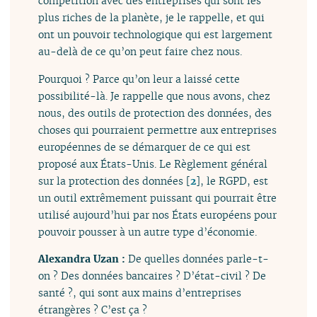
compétition avec des entreprises qui sont les
plus riches de la planète, je le rappelle, et qui
ont un pouvoir technologique qui est largement
au-delà de ce qu’on peut faire chez nous.
Pourquoi ? Parce qu’on leur a laissé cette
possibilité-là. Je rappelle que nous avons, chez
nous, des outils de protection des données, des
choses qui pourraient permettre aux entreprises
européennes de se démarquer de ce qui est
proposé aux États-Unis. Le Règlement général
sur la protection des données
[
2
]
, le RGPD, est
un outil extrêmement puissant qui pourrait être
utilisé aujourd’hui par nos États européens pour
pouvoir pousser à un autre type d’économie.
Alexandra Uzan :
De quelles données parle-t-
on ? Des données bancaires ? D’état-civil ? De
santé ?, qui sont aux mains d’entreprises
étrangères ? C’est ça ?