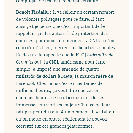
compliqué de les mettre dehors ensuite.
Benoît Piédallu :
Il va falloir un certain nombre
de volontés politiques pour ce faire. Il faut
aussi, et je pense que c’est important de le
rappeler, que les autorités de protection des
données, pour nous, en premier, la CNIL, qu’on
connaît très bien, mettent les bouchées doubles
là-dessus. Je rappelle que la FTC [
Federal Trade
Commission
], la CNIL américaine pour faire
simple, a imposé une amende de quatre
milliards de dollars à Meta, la maison mère de
Facebook. Chez nous c’est en centaines de
millions d’euros, ça veut dire que ce sont
quelques heures de fonctionnement de ces
immenses entreprises, aujourd’hui ça ne leur
fait pas peur du tout. À un moment, il va falloir
qu’on mette en œuvre réellement le pouvoir
coercitif sur ces grandes plateformes.