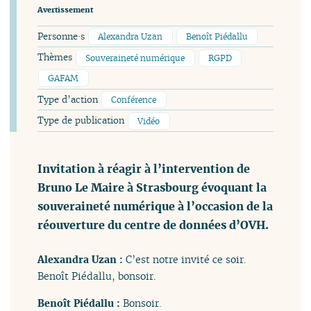
Avertissement
Personne·s
Alexandra Uzan
Benoît Piédallu
Thèmes
Souveraineté numérique
RGPD
GAFAM
Type d’action
Conférence
Type de publication
Vidéo
Invitation à réagir à l’intervention de
Bruno Le Maire à Strasbourg évoquant la
souveraineté numérique à l’occasion de la
réouverture du centre de données d’OVH.
Alexandra Uzan :
C’est notre invité ce soir.
Benoît Piédallu, bonsoir.
Benoît Piédallu :
Bonsoir.