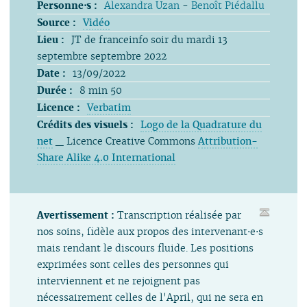
Personne⋅s :
Alexandra Uzan
-
Benoît Piédallu
Source :
Vidéo
Lieu :
JT de franceinfo soir du mardi 13
septembre septembre 2022
Date :
13/09/2022
Durée :
8 min 50
Licence :
Verbatim
Crédits des visuels :
Logo de la Quadrature du
net
_ Licence Creative Commons
Attribution-
Share Alike 4.0 International
Avertissement :
Transcription réalisée par
nos soins, fidèle aux propos des intervenant⋅e⋅s
mais rendant le discours fluide. Les positions
exprimées sont celles des personnes qui
interviennent et ne rejoignent pas
nécessairement celles de l'April, qui ne sera en