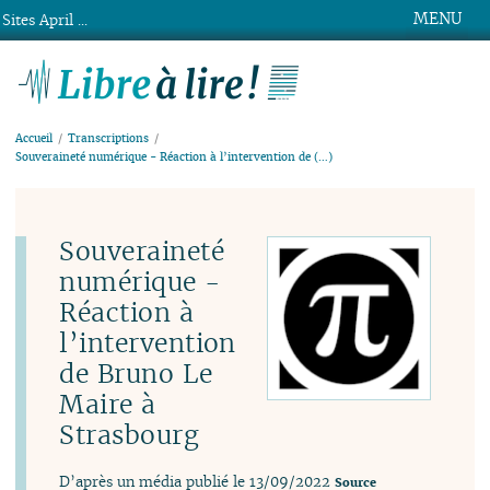
MENU
Sites April ...
Libre à lire !
Accueil
Transcriptions
Souveraineté numérique - Réaction à l’intervention de (…)
Souveraineté
numérique -
Réaction à
l’intervention
de Bruno Le
Maire à
Strasbourg
D’après un média publié le 13/09/2022
Source