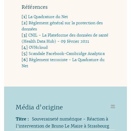
Références
[
1
]
La Quadrature du Net
[
2
]
Règlement général sur la protection des
données
[
3
]
CNIL - La Plateforme des données de santé
(Health Data Hub) - 09 février 2021
[
4
]
OVHcloud
[
5
]
Scandale Facebook-Cambridge Analytica
[
6
]
Règlement terroriste - La Quadrature du
Net
Média d’origine
Titre :
Souveraineté numérique - Réaction à
l’intervention de Bruno Le Maire à Strasbourg