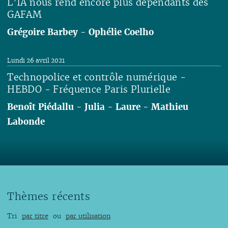
L’IA nous rend encore plus dépendants des
GAFAM
Grégoire Barbey
-
Ophélie Coelho
Lire
Lundi 26 avril 2021
Technopolice et contrôle numérique -
HEBDO - Fréquence Paris Plurielle
Benoît Piédallu
-
Julia
-
Laure
-
Mathieu
Labonde
Lire
Thèmes récents
Tri
par titre
ou
par utilisation