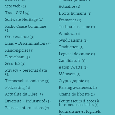
Site web
Actualité
(4)
(1)
Trad-GNU
Droits humains
(4)
(1)
Software Heritage
Framanet
(4)
(1)
Radio Cause Commune
Techno-fascisme
(1)
(3)
Windows
(1)
Obsolescence
(3)
Syndicalisme
(1)
Biais - Discrimination
(3)
Traduction
(1)
Rançongiciel
(3)
Logiciel de caisse
(1)
Blockchain
(3)
Candidats.fr
(1)
Sécurité
(3)
Aaron Swartz
(1)
Privacy - personal data
Métavers
(3)
(1)
Technosolutionnisme
Cryptographie
(3)
(1)
Podcasting
Raising awareness
(3)
(1)
Actualité du Libre
Graine de libriste
(3)
(1)
Diversité - Inclusivité
Fournisseurs d’accès à
(3)
Internet associatifs
(1)
Fausses informations
(2)
Journalisme et logiciels