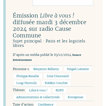
Émission
Libre à vous !
diffusée mardi 3 décembre
2024 sur radio Cause
Commune
Sujet principal : Paris et les logiciels
libres
D’après un média publié le 03/12/2024
Source
Avertissement
Personne·s
Benjamin Bellamy
Magali Lemaire
Philippe Bareille
Julie Chaumard
Luigi Mistrulli
Frédéric Couchet
Thèmes
Libre à vous !
RGPD
Administrations et collectivités
Entreprises
Type d’action
Conférence