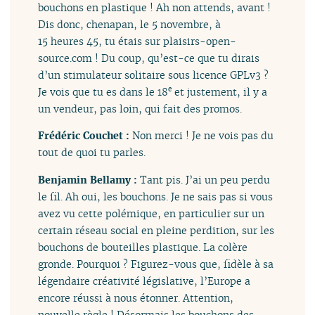
bouchons en plastique ! Ah non attends, avant !
Dis donc, chenapan, le 5 novembre, à
15 heures 45, tu étais sur plaisirs-open-
source.com ! Du coup, qu’est-ce que tu dirais
d’un stimulateur solitaire sous licence GPLv3 ?
e
Je vois que tu es dans le 18
et justement, il y a
un vendeur, pas loin, qui fait des promos.
Frédéric Couchet :
Non merci ! Je ne vois pas du
tout de quoi tu parles.
Benjamin Bellamy :
Tant pis. J’ai un peu perdu
le fil. Ah oui, les bouchons. Je ne sais pas si vous
avez vu cette polémique, en particulier sur un
certain réseau social en pleine perdition, sur les
bouchons de bouteilles plastique. La colère
gronde. Pourquoi ? Figurez-vous que, fidèle à sa
légendaire créativité législative, l’Europe a
encore réussi à nous étonner. Attention,
nouvelle règle ! Désormais les bouchons des