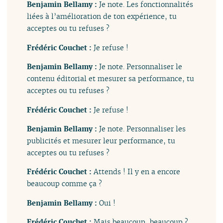
Benjamin Bellamy :
Je note. Les fonctionnalités
liées à l’amélioration de ton expérience, tu
acceptes ou tu refuses ?
Frédéric Couchet :
Je refuse !
Benjamin Bellamy :
Je note. Personnaliser le
contenu éditorial et mesurer sa performance, tu
acceptes ou tu refuses ?
Frédéric Couchet :
Je refuse !
Benjamin Bellamy :
Je note. Personnaliser les
publicités et mesurer leur performance, tu
acceptes ou tu refuses ?
Frédéric Couchet :
Attends ! Il y en a encore
beaucoup comme ça ?
Benjamin Bellamy :
Oui !
Frédéric Couchet :
Mais beaucoup, beaucoup ?