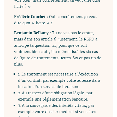
vois bien, mais concrètement, ça veut dire quoi
licite ? »
Frédéric Couchet :
Oui, concrètement ça veut
dire quoi « licite » ?
Benjamin Bellamy :
Tu ne vas pas le croire,
mais dans son article 6, justement, le RGPD a
anticipé ta question. Et, pour que ce soit
vraiment bien clair, il a même listé les six cas
de figure de traitements licites. Six et pas un de
plus.
1. Le traitement est nécessaire à l’exécution
d’un contrat, par exemple votre adresse dans
le cadre d’un service de livraison.
2. Au respect d’une obligation légale, par
exemple une réglementation bancaire.
3. À la sauvegarde des intérêts vitaux, par
exemple votre dossier médical si vous êtes