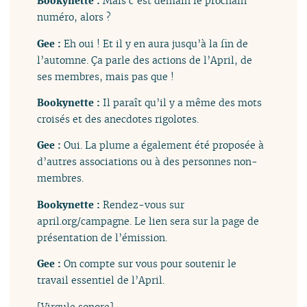
Bookynette :
Mais c’est demain le prochain
numéro, alors ?
Gee :
Eh oui ! Et il y en aura jusqu’à la fin de
l’automne. Ça parle des actions de l’April, de
ses membres, mais pas que !
Bookynette :
Il paraît qu’il y a même des mots
croisés et des anecdotes rigolotes.
Gee :
Oui. La plume a également été proposée à
d’autres associations ou à des personnes non-
membres.
Bookynette :
Rendez-vous sur
april.org/campagne. Le lien sera sur la page de
présentation de l’émission.
Gee :
On compte sur vous pour soutenir le
travail essentiel de l’April.
[Virgule sonore]