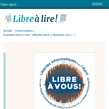
MENU
Sites April ...
Libre à lire !
Accueil
Transcriptions
Émission Libre à vous ! diffusée mardi 3 décembre 2024 (…)