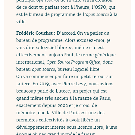
de ce dont tu parlais tout à l’heure, l’OSPO, qui
est le bureau de programme de l’
open source
à la
ville.
Frédéric Couchet :
D’accord. On va parler du
bureau de programme. Alors excusez-moi, je
vais dire « logiciel libre », même si c’est
effectivement, aujourd’hui, le terme générique
international,
Open Source Program Office
, donc
bureau
open source
, bureau logiciel libre.
On va commencer par faire un petit retour sur
Lutece. En 2019, avec Pierre Levy, nous avions
beaucoup parlé de Lutece, un projet qui est
quand même très ancien à la mairie de Paris,
exactement depuis 2002 et je crois, de
mémoire, que la Ville de Paris est une des
premières collectivités à avoir libéré un
développement interne sous licence libre, à une
époque où pas grand monde le faisait.