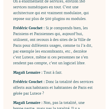
On a énormément de services, environ 160
services numériques en tout. C’est une
architecture qui est vraiment modulaire, qui
repose sur plus de 500 plugins ou modules.
Frédéric Couchet :
Si je comprends bien, les
Parisiens et Parisiennes qui, aujourd’hui,
utilisent, ont recours à des sites de la Ville de
Paris pour différents usages, comme tu l’a dit,
par exemple les encombrants, etc., derrière
c’est Lutece, même si ces personnes ne s’en
rendent pas compte, c’est un logiciel libre.
Magali Lemaire :
Tout à fait.
Frédéric Couchet :
Donc la totalité des services
offerts aux habitants et habitantes de Paris est
gérée par Lutece ?
Magali Lemaire :
Non, pas la totalité, une
bonne partie, mais pas la totalité. Il y a