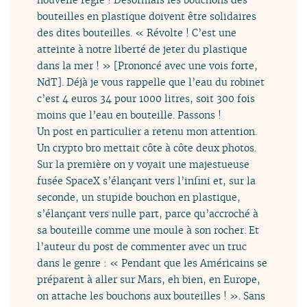
bouteilles en plastique doivent être solidaires
des dites bouteilles. « Révolte ! C’est une
atteinte à notre liberté de jeter du plastique
dans la mer ! » [Prononcé avec une vois forte,
NdT]. Déjà je vous rappelle que l’eau du robinet
c’est 4 euros 34 pour 1000 litres, soit 300 fois
moins que l’eau en bouteille. Passons !
Un post en particulier a retenu mon attention.
Un crypto bro mettait côte à côte deux photos.
Sur la première on y voyait une majestueuse
fusée SpaceX s’élançant vers l’infini et, sur la
seconde, un stupide bouchon en plastique,
s’élançant vers nulle part, parce qu’accroché à
sa bouteille comme une moule à son rocher. Et
l’auteur du post de commenter avec un truc
dans le genre : « Pendant que les Américains se
préparent à aller sur Mars, eh bien, en Europe,
on attache les bouchons aux bouteilles ! ». Sans