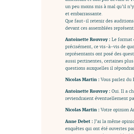
un peu moins mis à mal qu’il n’y
et embarrassante.
Que faut-il retenir des audition
devant ces assemblées représent
Antoinette Rouvroy :
Le format 
précisément, ce vis-à-vis de qu
représentants ont posé des quest
aussi pertinentes, certaines plus
questions auxquelles il répondrai
Nicolas Martin :
Vous parlez du 
Antoinette Rouvroy :
Oui. Il a 
reviendraient éventuellement par
Nicolas Martin :
Votre opinion A
Anne Debet :
J’ai la même opini
enquêtes qui ont été ouvertes par