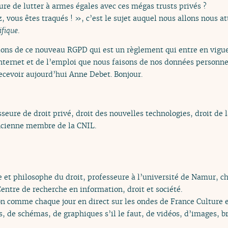
ure de lutter à armes égales avec ces mégas trusts privés ?
 vous êtes traqués ! », c’est le sujet auquel nous allons nous att
ifique
.
ons de ce nouveau RGPD qui est un règlement qui entre en vigue
ternet et de l’emploi que nous faisons de nos données personnel
recevoir aujourd’hui Anne Debet. Bonjour.
seure de droit privé, droit des nouvelles technologies, droit de la
ancienne membre de la CNIL.
te et philosophe du droit, professeure à l’université de Namur, 
Centre de recherche en information, droit et société.
on comme chaque jour en direct sur les ondes de France Culture
s, de schémas, de graphiques s’il le faut, de vidéos, d’images, bre