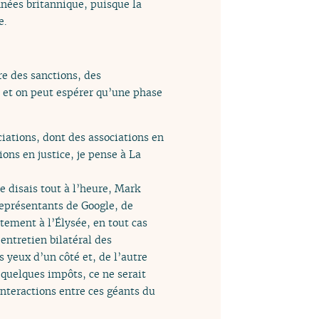
nnées britannique, puisque la
e.
re des sanctions, des
, et on peut espérer qu’une phase
ciations, dont des associations en
ons en justice, je pense à La
e disais tout à l’heure, Mark
 représentants de Google, de
ctement à l’Élysée, en tout cas
entretien bilatéral des
s yeux d’un côté et, de l’autre
 quelques impôts, ce ne serait
nteractions entre ces géants du