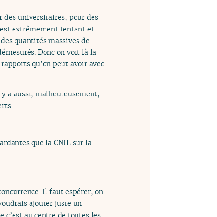
 des universitaires, pour des
l est extrêmement tentant et
nt des quantités massives de
démesurés. Donc on voit là la
s rapports qu’on peut avoir avec
il y a aussi, malheureusement,
rts.
gardantes que la CNIL sur la
oncurrence. Il faut espérer, on
voudrais ajouter juste un
 c’est au centre de toutes les