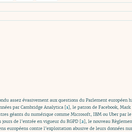
pondu assez évasivement aux questions du Parlement européen h
nnées par Cambridge Analytica
[
1
]
, le patron de Facebook, Mark 
autres géants du numérique comme Microsoft, IBM ou Uber par le
jours de l’entrée en vigueur du RGPD
[
2
]
, le nouveau Règlement
ens européens contre l’exploitation abusive de leurs données num