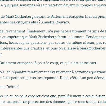
 a quelques semaines où sa prestation devant le Congrès améric
s de Mark Zuckerberg devant le Parlement européen hier au prem
antes des citoyens élus ? Annette Rouvroy.
de l’événement, finalement, n’a pas nécessairement permis de fa
oi on espérait que Mark Zuckerberg ferait la lumière. Pendant e
ions, beaucoup de questions, pas toutes du même niveau, pas tou
 intéressantes que d’autres, et puis on a laissé à Mark Zuckerberg 
t.
Parlement européen là pour le coup, ce qui s’est passé hier.
choisi de répondre relativement évasivement à certaines questions
 écrit pour compléter ses réponses. Donc, c’était un peu déceva
nne Debet ?
on. Ce qu’on peut espérer c’est que, parallèlement à ces auditio
 les autorités de protection des données qui se sont saisies de la