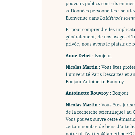
pouvoirs publics sont-ils en mes
« Données personnelles : souriez,
Bienvenue dans
La Méthode scient
Et pour comprendre les implicati
généralement, de nos usages d’In
privée, nous avons le plaisir de 
Anne Debet :
Bonjour.
Nicolas Martin :
Vous êtes profes
l’université Paris Descartes et 
Bonjour Antoinette Rouvroy.
Antoinette Rouvroy :
Bonjour.
Nicolas Martin :
Vous êtes juris
de la recherche scientifique] au 
Vous pouvez suivre cette émissi
certain nombre de liens d’article
notre fil Twitter @lamethodeFC.