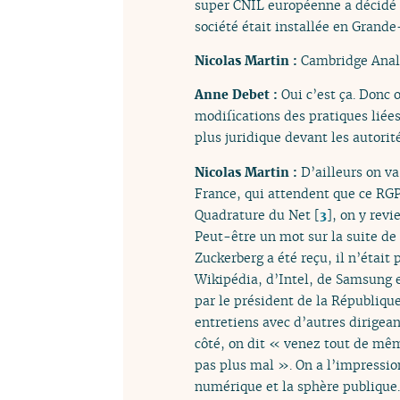
super CNIL européenne a décidé d
société était installée en Grand
Nicolas Martin :
Cambridge Analy
Anne Debet :
Oui c’est ça. Donc 
modifications des pratiques liée
plus juridique devant les autorité
Nicolas Martin :
D’ailleurs on va
France, qui attendent que ce RGP
Quadrature du Net
[
3
]
, on y revi
Peut-être un mot sur la suite de 
Zuckerberg a été reçu, il n’était
Wikipédia, d’Intel, de Samsung et
par le président de la République
entretiens avec d’autres dirigean
côté, on dit « venez tout de mêm
pas plus mal ». On a l’impressio
numérique et la sphère publique.