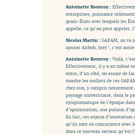
Antoinette Rouvroy :
Effectivem
entreprises, puissance tellement
quasi-États avec lesquels les Éta
appelle, ce qu’on peut appeler, l
Nicolas Martin :
GAFAM, on va ju
ajouter Airbnb, bref !, c’est autr
Antoinette Rouvroy :
Voilà, c’es
Effectivement, il y a en même te
entre, d’un côté, on essaie de f
mordre les mollets de ces GAFAM.
chez eux, y compris notamment en
paysage universitaire, dans le pa
symptomatique de l’époque dans la
d’optimisation, une pulsion d’op
En fait, ces enjeux d’innovation
qu’ils sont en concurrence avec l
dans ce nouveau secteur qu’est l’