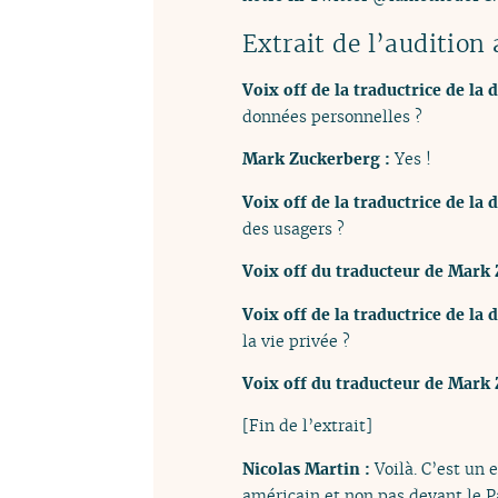
Extrait de l’auditio
Voix off de la traductrice de la 
données personnelles ?
Mark Zuckerberg :
Yes !
Voix off de la traductrice de la 
des usagers ?
Voix off du traducteur de Mark
Voix off de la traductrice de la 
la vie privée ?
Voix off du traducteur de Mark
[Fin de l’extrait]
Nicolas Martin :
Voilà. C’est un 
américain et non pas devant le P