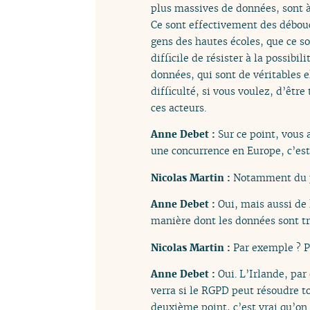
plus massives de données, sont à
Ce sont effectivement des débouc
gens des hautes écoles, que ce s
difficile de résister à la possib
données, qui sont de véritables 
difficulté, si vous voulez, d’êtr
ces acteurs.
Anne Debet :
Sur ce point, vous
une concurrence en Europe, c’est
Nicolas Martin :
Notamment du po
Anne Debet :
Oui, mais aussi de 
manière dont les données sont tr
Nicolas Martin :
Par exemple ? P
Anne Debet :
Oui. L’Irlande, par
verra si le RGPD peut résoudre to
deuxième point, c’est vrai qu’on