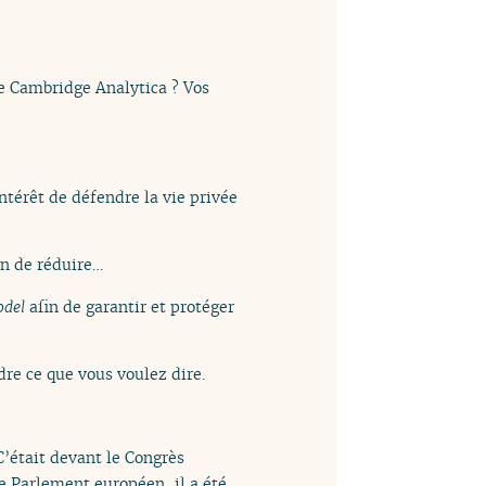
de Cambridge Analytica ? Vos
ntérêt de défendre la vie privée
in de réduire…
odel
afin de garantir et protéger
re ce que vous voulez dire.
C’était devant le Congrès
e Parlement européen, il a été