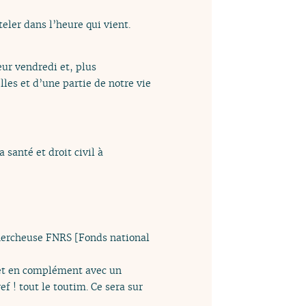
eler dans l’heure qui vient.
ur vendredi et, plus
les et d’une partie de notre vie
 santé et droit civil à
chercheuse FNRS [Fonds national
 et en complément avec un
f ! tout le toutim. Ce sera sur