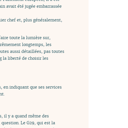
ain avait été jugée embarrassée
ier chef et, plus généralement,
ire toute la lumière sur,
xtrêmement longtemps, les
tes aussi détaillées, pas toutes
la liberté de choisir les
, en indiquant que ses services
nt.
ns, il y a quand même des
 question. Le G29, qui est la