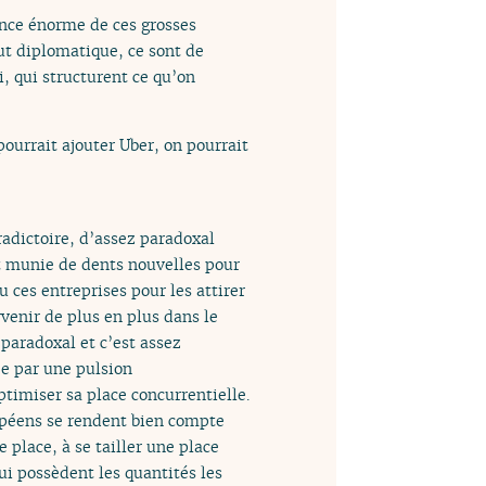
ance énorme de ces grosses
ut diplomatique, ce sont de
i, qui structurent ce qu’on
ourrait ajouter Uber, on pourrait
adictoire, d’assez paradoxal
it munie de dents nouvelles pour
ces entreprises pour les attirer
venir de plus en plus dans le
 paradoxal et c’est assez
ée par une pulsion
timiser sa place concurrentielle.
ropéens se rendent bien compte
 place, à se tailler une place
qui possèdent les quantités les