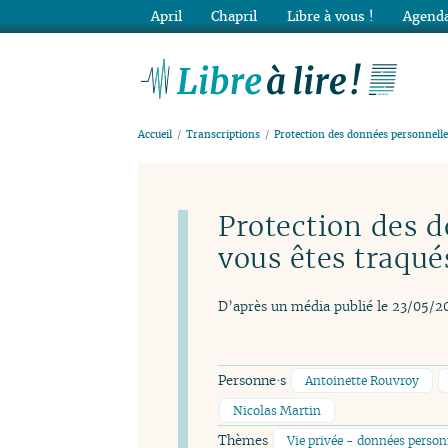
April
Chapril
Libre à vous !
Agenda
Lib
Accueil
Transcriptions
Protection des données personnelles
Protection des d
vous êtes traqué
D’après un média publié le 23/05/2
Personne·s
Antoinette Rouvroy
Nicolas Martin
Thèmes
Vie privée - données person