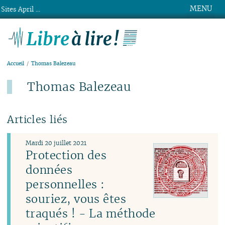
MENU
Sites April ...
Libre à lire !
Accueil
Thomas Balezeau
Thomas Balezeau
Articles liés
Mardi 20 juillet 2021
Protection des
données
personnelles :
souriez, vous êtes
traqués ! - La méthode