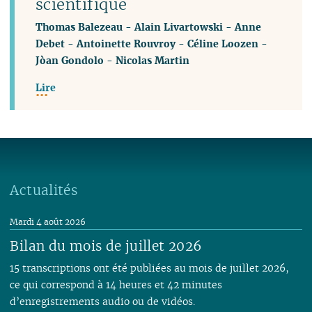
scientifique
Thomas Balezeau
-
Alain Livartowski
-
Anne
Debet
-
Antoinette Rouvroy
-
Céline Loozen
-
Jòan Gondolo
-
Nicolas Martin
Lire
Actualités
Mardi 4 août 2026
Bilan du mois de juillet 2026
15 transcriptions ont été publiées au mois de juillet 2026,
ce qui correspond à 14 heures et 42 minutes
d’enregistrements audio ou de vidéos.