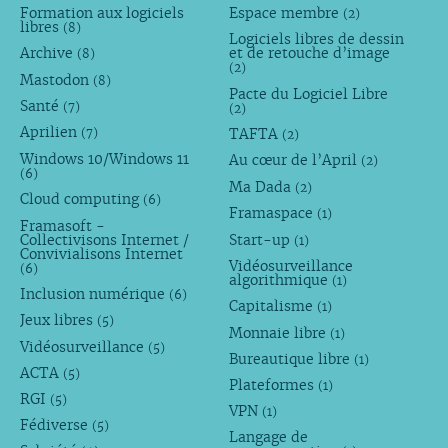
Formation aux logiciels
Espace membre
(2)
libres
(8)
Logiciels libres de dessin
Archive
et de retouche d’image
(8)
(2)
Mastodon
(8)
Pacte du Logiciel Libre
Santé
(7)
(2)
Aprilien
TAFTA
(7)
(2)
Windows 10/Windows 11
Au cœur de l’April
(2)
(6)
Ma Dada
(2)
Cloud computing
(6)
Framaspace
(1)
Framasoft -
Collectivisons Internet /
Start-up
(1)
Convivialisons Internet
Vidéosurveillance
(6)
algorithmique
(1)
Inclusion numérique
(6)
Capitalisme
(1)
Jeux libres
(5)
Monnaie libre
(1)
Vidéosurveillance
(5)
Bureautique libre
(1)
ACTA
(5)
Plateformes
(1)
RGI
(5)
VPN
(1)
Fédiverse
(5)
Langage de