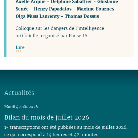
Axelle Arquié
-
Delphine Sabattier
-
Ghislaine
Senée
-
Henry Papadatos
-
Maxime Fournes
-
Olga Muss Laurenty
-
Thomas Dossus
Colloque sur les dangers de l’intelligence
artificielle, organisé par Pause IA
Lire
Actualités
Mardi 4 août 2026
Bilan du mois de juillet 2026
15 transcriptions ont été publiées au mois de juillet 2026,
ce qui correspond à 14 heures et 42 minutes