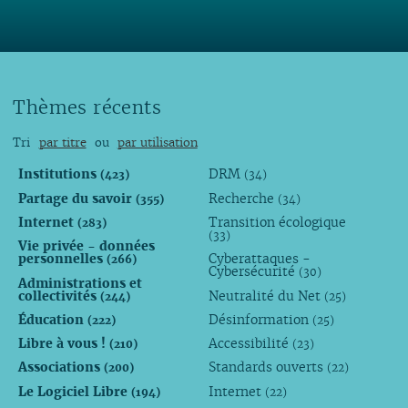
Thèmes récents
Tri
par titre
ou
par utilisation
Institutions
DRM
(423)
(34)
Partage du savoir
Recherche
(355)
(34)
Internet
Transition écologique
(283)
(33)
Vie privée - données
personnelles
Cyberattaques -
(266)
Cybersécurité
(30)
Administrations et
collectivités
Neutralité du Net
(244)
(25)
Éducation
Désinformation
(222)
(25)
Libre à vous !
Accessibilité
(210)
(23)
Associations
Standards ouverts
(200)
(22)
Le Logiciel Libre
Internet
(194)
(22)