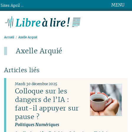
MENU
Sites April ...
Libre à lire !
Accueil
Axelle Arquié
Axelle Arquié
Articles liés
Mardi 30 décembre 2025
Colloque sur les
dangers de l’IA :
faut-il appuyer sur
pause ?
Politiques Numériques