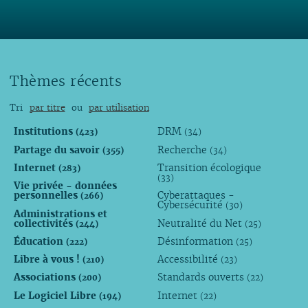
Thèmes récents
Tri
par titre
ou
par utilisation
Institutions
DRM
(423)
(34)
Partage du savoir
Recherche
(355)
(34)
Internet
Transition écologique
(283)
(33)
Vie privée - données
personnelles
Cyberattaques -
(266)
Cybersécurité
(30)
Administrations et
collectivités
Neutralité du Net
(244)
(25)
Éducation
Désinformation
(222)
(25)
Libre à vous !
Accessibilité
(210)
(23)
Associations
Standards ouverts
(200)
(22)
Le Logiciel Libre
Internet
(194)
(22)