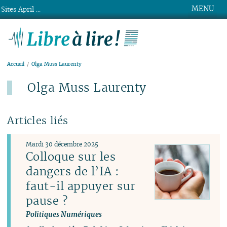
MENU
Sites April ...
Libre à lire !
Accueil
Olga Muss Laurenty
Olga Muss Laurenty
Articles liés
Mardi 30 décembre 2025
Colloque sur les
dangers de l’IA :
faut-il appuyer sur
pause ?
Politiques Numériques