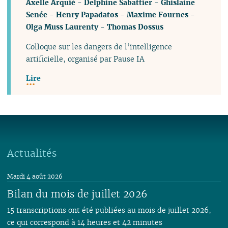
Axelle Arquié
-
Delphine Sabattier
-
Ghislaine
Senée
-
Henry Papadatos
-
Maxime Fournes
-
Olga Muss Laurenty
-
Thomas Dossus
Colloque sur les dangers de l’intelligence
artificielle, organisé par Pause IA
Lire
Actualités
Mardi 4 août 2026
Bilan du mois de juillet 2026
15 transcriptions ont été publiées au mois de juillet 2026,
ce qui correspond à 14 heures et 42 minutes