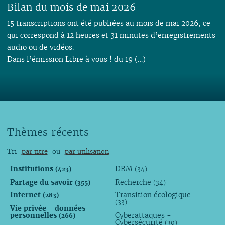
Bilan du mois de mai 2026
15 transcriptions ont été publiées au mois de mai 2026, ce
qui correspond à 12 heures et 31 minutes d’enregistrements
audio ou de vidéos.
Dans l’émission Libre à vous ! du 19 (…)
Thèmes récents
Tri
par titre
ou
par utilisation
Institutions
DRM
(423)
(34)
Partage du savoir
Recherche
(355)
(34)
Internet
Transition écologique
(283)
(33)
Vie privée - données
personnelles
Cyberattaques -
(266)
Cybersécurité
(30)