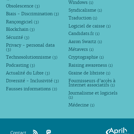
Windows
(1)
Obsolescence
(3)
Syndicalisme
(1)
Biais - Discrimination
(3)
Traduction
(1)
Rançongiciel
(3)
Logiciel de caisse
(1)
Blockchain
(3)
Candidats.fr
(1)
Sécurité
(3)
Aaron Swartz
(1)
Privacy - personal data
Métavers
(3)
(1)
Technosolutionnisme
Cryptographie
(3)
(1)
Podcasting
Raising awareness
(3)
(1)
Actualité du Libre
Graine de libriste
(3)
(1)
Diversité - Inclusivité
Fournisseurs d’accès à
(3)
Internet associatifs
(1)
Fausses informations
(2)
Journalisme et logiciels
(1)
Médecine
(1)
Contact