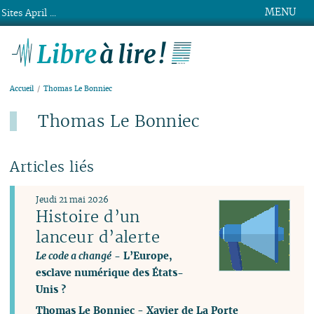
MENU
Sites April ...
Libre à lire !
Accueil
Thomas Le Bonniec
Thomas Le Bonniec
Articles liés
Jeudi 21 mai 2026
Histoire d’un
lanceur d’alerte
Le code a changé
- L’Europe,
esclave numérique des États-
Unis ?
Thomas Le Bonniec
-
Xavier de La Porte