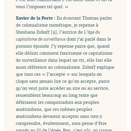
vous l’imposer tel quel. »
Xavier de la Porte :
En écoutant Thomas parler
de colonialisme numérique, je repense à
Shoshana Zuboff
[
3
]
, l’autrice de
L’âge du
capitalisme de surveillance
dont j’ai parlé dans le
premier épisode. J’y repense parce que, quand
elle définit comment fonctionne ce capitalisme
de surveillance dans lequel on vit, elle fait elle
aussi référence au colonialisme. Zuboff explique
que tous ces « J’accepte » sur lesquels on
clique sans jamais lire ce qu’on accepte, parce
qu’on veut juste accéder au site ou au service,
ressemblent beaucoup au long texte que
débitaient les conquistadors aux peuples
amérindiens, que ces mêmes peuples
amérindiens devaient accepter sans rien y
comprendre, évidemment, sous peine d’être
passés au fil de l’épée. Bon, c’est sûr, on risque