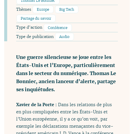
Thomas Le Bonniec
Thèmes
Europe
Big Tech
Partage du savoir
Type d’action
Conférence
Type de publication
Audio
Une guerre silencieuse se joue entre les
États-Unis et l’Europe, particulièrement
dans le secteur du numérique. Thomas Le
Bonniec, ancien lanceur d’alerte, partage
ses inquiétudes.
Xavier de la Porte :
Dans les relations de plus
en plus compliquées entre les États-Unis et
l’Union européenne, il y a ce qu’on voit, par
exemple les déclarations menaçantes du vice-
président américain J. D. Vance à la conférence