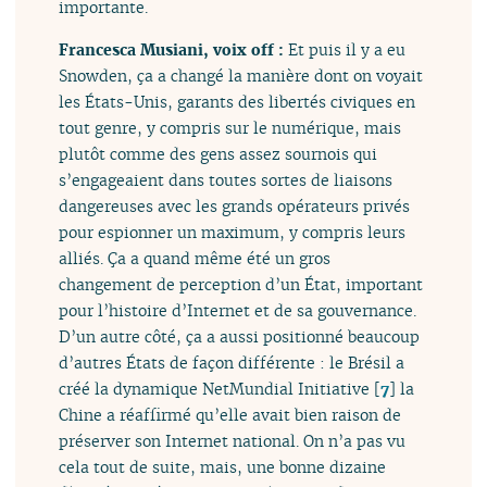
importante.
Francesca Musiani, voix off :
Et puis il y a eu
Snowden, ça a changé la manière dont on voyait
les États-Unis, garants des libertés civiques en
tout genre, y compris sur le numérique, mais
plutôt comme des gens assez sournois qui
s’engageaient dans toutes sortes de liaisons
dangereuses avec les grands opérateurs privés
pour espionner un maximum, y compris leurs
alliés. Ça a quand même été un gros
changement de perception d’un État, important
pour l’histoire d’Internet et de sa gouvernance.
D’un autre côté, ça a aussi positionné beaucoup
d’autres États de façon différente : le Brésil a
créé la dynamique NetMundial Initiative
[
7
]
la
Chine a réaffirmé qu’elle avait bien raison de
préserver son Internet national. On n’a pas vu
cela tout de suite, mais, une bonne dizaine