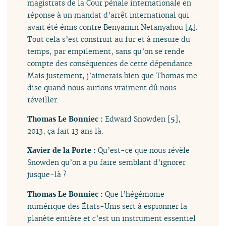
magistrats de la Cour pénale internationale en
réponse à un mandat d’arrêt international qui
avait été émis contre Benyamin Netanyahou
[
4
]
.
Tout cela s’est construit au fur et à mesure du
temps, par empilement, sans qu’on se rende
compte des conséquences de cette dépendance.
Mais justement, j’aimerais bien que Thomas me
dise quand nous aurions vraiment dû nous
réveiller.
Thomas Le Bonniec :
Edward Snowden
[
5
]
,
2013, ça fait 13 ans là.
Xavier de la Porte :
Qu’est-ce que nous révèle
Snowden qu’on a pu faire semblant d’ignorer
jusque-là ?
Thomas Le Bonniec :
Que l’hégémonie
numérique des États-Unis sert à espionner la
planète entière et c’est un instrument essentiel