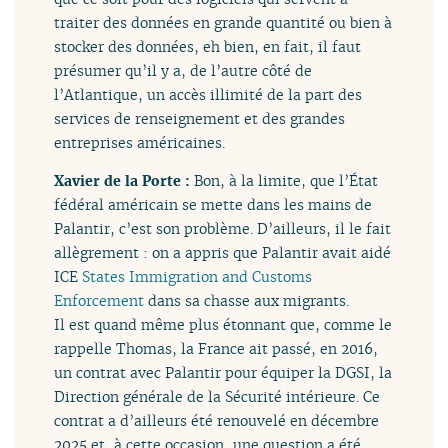
traiter des données en grande quantité ou bien à
stocker des données, eh bien, en fait, il faut
présumer qu’il y a, de l’autre côté de
l’Atlantique, un accès illimité de la part des
services de renseignement et des grandes
entreprises américaines.
Xavier de la Porte :
Bon, à la limite, que l’État
fédéral américain se mette dans les mains de
Palantir, c’est son problème. D’ailleurs, il le fait
allègrement : on a appris que Palantir avait aidé
ICE
States Immigration and Customs
Enforcement
dans sa chasse aux migrants.
Il est quand même plus étonnant que, comme le
rappelle Thomas, la France ait passé, en 2016,
un contrat avec Palantir pour équiper la DGSI, la
Direction générale de la Sécurité intérieure. Ce
contrat a d’ailleurs été renouvelé en décembre
2025 et, à cette occasion, une question a été