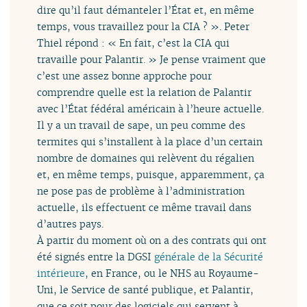
dire qu’il faut démanteler l’État et, en même
temps, vous travaillez pour la CIA ? ». Peter
Thiel répond : « En fait, c’est la CIA qui
travaille pour Palantir. » Je pense vraiment que
c’est une assez bonne approche pour
comprendre quelle est la relation de Palantir
avec l’État fédéral américain à l’heure actuelle.
Il y a un travail de sape, un peu comme des
termites qui s’installent à la place d’un certain
nombre de domaines qui relèvent du régalien
et, en même temps, puisque, apparemment, ça
ne pose pas de problème à l’administration
actuelle, ils effectuent ce même travail dans
d’autres pays.
À partir du moment où on a des contrats qui ont
été signés entre la DGSI
générale de la Sécurité
intérieure
, en France, ou le NHS au Royaume-
Uni, le Service de santé publique, et Palantir,
que ce soit pour des logiciels qui servent à