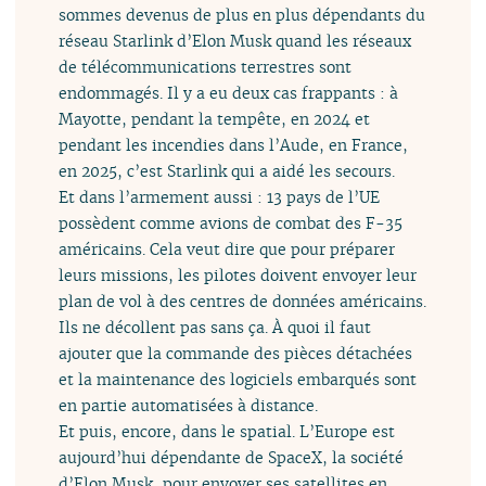
sommes devenus de plus en plus dépendants du
réseau Starlink d’Elon Musk quand les réseaux
de télécommunications terrestres sont
endommagés. Il y a eu deux cas frappants : à
Mayotte, pendant la tempête, en 2024 et
pendant les incendies dans l’Aude, en France,
en 2025, c’est Starlink qui a aidé les secours.
Et dans l’armement aussi : 13 pays de l’UE
possèdent comme avions de combat des F-35
américains. Cela veut dire que pour préparer
leurs missions, les pilotes doivent envoyer leur
plan de vol à des centres de données américains.
Ils ne décollent pas sans ça. À quoi il faut
ajouter que la commande des pièces détachées
et la maintenance des logiciels embarqués sont
en partie automatisées à distance.
Et puis, encore, dans le spatial. L’Europe est
aujourd’hui dépendante de SpaceX, la société
d’Elon Musk, pour envoyer ses satellites en