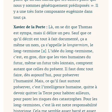
nous y sommes génétiquement prédisposés ». Il
y a une très forte composante eugéniste dans
tout ça.
Xavier de la Porte :
Là, on se dit que Thomas
est sympa, mais il délire un peu. Sauf que ce
qu’il décrit est tout à fait documenté, ça a
même un nom, ça s’appelle le
longtermism
, le
long-termisme
[
2
]
. L’idée du long-termisme,
c’est, en gros, dire que les vies humaines du
futur, même un futur très lointain, comptent
autant que celles du présent. Il faut donc tout
faire, dès aujourd’hui, pour préserver
l’humanité. Mais, ce qu’il faut surtout
préserver, c’est l’intelligence humaine, quitte à
devoir quitter la Terre pour habiter ailleurs,
pour parer les risques des catastrophes. Pour les
long-termistes, c’est là est notre responsabilité
historique. Cela me semble assez barré et assez