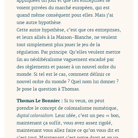
appliquées un jour et que ces entreprises se
voient privées du marché européen, qui est
quand même conséquent pour elles. Mais j’ai
une autre hypothèse.
Cette autre hypothèse, c’est que ces entreprises,
et leurs alliés à la Maison-Blanche, ne veulent
tout simplement plus jouer le jeu de la
régulation. Par principe. Qu’elles veulent mettre
fin au néolibéralisme vaguement encadré par
des règlements et passer à un nouvel ordre du
monde. Si tel est le cas, comment définir ce
nouvel ordre du monde ? Quel nom lui donner ?
Je pose la question à Thomas.
Thomas Le Bonniec :
Si tu veux, on peut
prendre le concept de colonialisme numérique,
digital colonialism
. Leur idée, c’est un peu « bon,
maintenant ça suffit, vous avez assez rigolé,
maintenant vous allez faire ce qu’on vous dit et
c’est tout. Maintenant c’est notre droit et on va