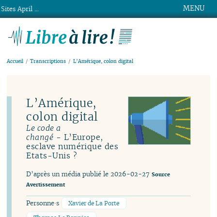
MENU
Sites April ...
Libre à lire !
Accueil
Transcriptions
L’Amérique, colon digital
L’Amérique,
colon digital
Le code a
- L’Europe,
changé
esclave numérique des
Etats-Unis ?
D’après un média publié le 2026-02-27
Source
Avertissement
Personne·s
Xavier de La Porte