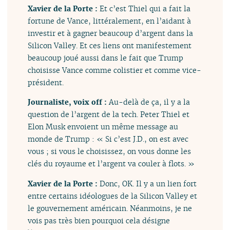
Xavier de la Porte :
Et c’est Thiel qui a fait la
fortune de Vance, littéralement, en l’aidant à
investir et à gagner beaucoup d’argent dans la
Silicon Valley. Et ces liens ont manifestement
beaucoup joué aussi dans le fait que Trump
choisisse Vance comme colistier et comme vice-
président.
Journaliste, voix off :
Au-delà de ça, il y a la
question de l’argent de la tech. Peter Thiel et
Elon Musk envoient un même message au
monde de Trump : « Si c’est J.D., on est avec
vous ; si vous le choisissez, on vous donne les
clés du royaume et l’argent va couler à flots. »
Xavier de la Porte :
Donc, OK. Il y a un lien fort
entre certains idéologues de la Silicon Valley et
le gouvernement américain. Néanmoins, je ne
vois pas très bien pourquoi cela désigne