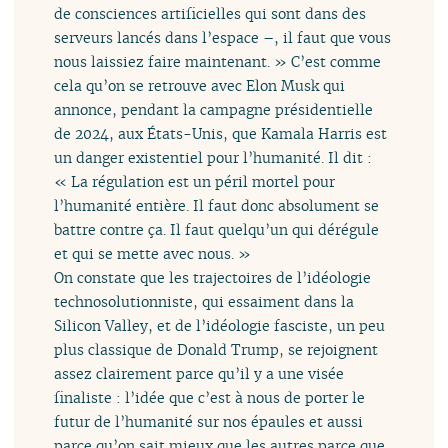
de consciences artificielles qui sont dans des
serveurs lancés dans l’espace –, il faut que vous
nous laissiez faire maintenant. » C’est comme
cela qu’on se retrouve avec Elon Musk qui
annonce, pendant la campagne présidentielle
de 2024, aux États-Unis, que Kamala Harris est
un danger existentiel pour l’humanité. Il dit :
« La régulation est un péril mortel pour
l’humanité entière. Il faut donc absolument se
battre contre ça. Il faut quelqu’un qui dérégule
et qui se mette avec nous. »
On constate que les trajectoires de l’idéologie
technosolutionniste, qui essaiment dans la
Silicon Valley, et de l’idéologie fasciste, un peu
plus classique de Donald Trump, se rejoignent
assez clairement parce qu’il y a une visée
finaliste : l’idée que c’est à nous de porter le
futur de l’humanité sur nos épaules et aussi
parce qu’on sait mieux que les autres parce que